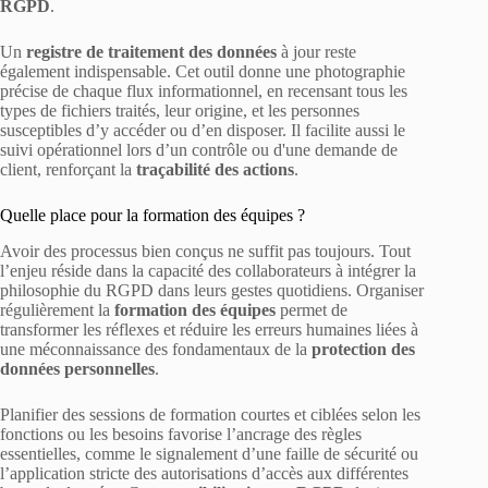
RGPD
.
Un
registre de traitement des données
à jour reste
également indispensable. Cet outil donne une photographie
précise de chaque flux informationnel, en recensant tous les
types de fichiers traités, leur origine, et les personnes
susceptibles d’y accéder ou d’en disposer. Il facilite aussi le
suivi opérationnel lors d’un contrôle ou d'une demande de
client, renforçant la
traçabilité des actions
.
Quelle place pour la formation des équipes ?
Avoir des processus bien conçus ne suffit pas toujours. Tout
l’enjeu réside dans la capacité des collaborateurs à intégrer la
philosophie du RGPD dans leurs gestes quotidiens. Organiser
régulièrement la
formation des équipes
permet de
transformer les réflexes et réduire les erreurs humaines liées à
une méconnaissance des fondamentaux de la
protection des
données personnelles
.
Planifier des sessions de formation courtes et ciblées selon les
fonctions ou les besoins favorise l’ancrage des règles
essentielles, comme le signalement d’une faille de sécurité ou
l’application stricte des autorisations d’accès aux différentes