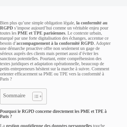
Bien plus qu’une simple obligation légale,
la conformité au
RGPD
s’impose aujourd’hui comme un véritable enjeu pour
toutes les
PME et TPE parisiennes
. Le contexte urbain,
marqué par une forte digitalisation des échanges, accentue ce
besoin d’
accompagnement à la conformité RGPD
. Adopter
une démarche proactive offre non seulement un gage de
sérieux auprès des clients mais permet aussi d’éviter les
sanctions potentielles. Pourtant, entre compréhension des
textes juridiques et adaptation opérationnelle, beaucoup de
petits entrepreneurs hésitent sur la marche à suivre. Comment
orienter efficacement sa PME ou TPE vers la conformité à
Paris ?
Sommaire
Pourquoi le RGPD concerne directement les PME et TPE à
Paris ?
La
gestion quotidienne des données personnelles
touche