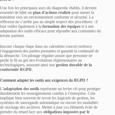
Une fois les principaux axes du diagnostic établis, il devient
essentiel de bâtir un
plan d’actions réaliste
pour mener la
transition vers un environnement conforme et sécurisé. La
réflexion ne s’arrête pas au simple respect des procédures : il
faut veiller également à la
formation des équipes
et à une
adaptation des outils efficace pour répondre aux contraintes du
terrain parisien.
Inscrire chaque étape dans un calendrier concret renforce
l’engagement des parties prenantes et garantit la continuité de
la démarche. Un pilotage régulier assure que personne ne
perde le fil au gré des évolutions réglementaires ou
technologiques, assurant ainsi une
gestion durable de la
conformité RGPD
.
Comment adapter les outils aux exigences du RGPD ?
L’
adaptation des outils
représente un levier clé pour protéger
durablement les renseignements confiés à l’entreprise. Cela
implique bien souvent de revoir les logiciels de gestion, les
systèmes de sauvegarde automatique ou encore les modalités
de stockage des archives. Mettre à jour ces éléments évite de
prendre du retard face aux
obligations imposées par le