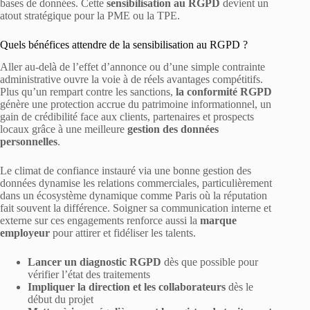
bases de données. Cette
sensibilisation au RGPD
devient un
atout stratégique pour la PME ou la TPE.
Quels bénéfices attendre de la sensibilisation au RGPD ?
Aller au-delà de l’effet d’annonce ou d’une simple contrainte
administrative ouvre la voie à de réels avantages compétitifs.
Plus qu’un rempart contre les sanctions,
la conformité RGPD
génère une protection accrue du patrimoine informationnel, un
gain de crédibilité face aux clients, partenaires et prospects
locaux grâce à une meilleure
gestion des données
personnelles
.
Le climat de confiance instauré via une bonne gestion des
données dynamise les relations commerciales, particulièrement
dans un écosystème dynamique comme Paris où la réputation
fait souvent la différence. Soigner sa communication interne et
externe sur ces engagements renforce aussi la
marque
employeur
pour attirer et fidéliser les talents.
Lancer un diagnostic RGPD
dès que possible pour
vérifier l’état des traitements
Impliquer la direction et les collaborateurs
dès le
début du projet