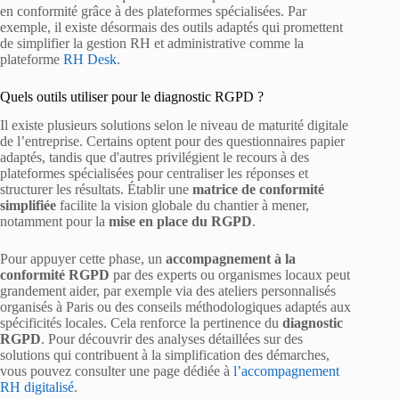
en conformité grâce à des plateformes spécialisées. Par
exemple, il existe désormais des outils adaptés qui promettent
de simplifier la gestion RH et administrative comme la
plateforme
RH Desk
.
Quels outils utiliser pour le diagnostic RGPD ?
Il existe plusieurs solutions selon le niveau de maturité digitale
de l’entreprise. Certains optent pour des questionnaires papier
adaptés, tandis que d'autres privilégient le recours à des
plateformes spécialisées pour centraliser les réponses et
structurer les résultats. Établir une
matrice de conformité
simplifiée
facilite la vision globale du chantier à mener,
notamment pour la
mise en place du RGPD
.
Pour appuyer cette phase, un
accompagnement à la
conformité RGPD
par des experts ou organismes locaux peut
grandement aider, par exemple via des ateliers personnalisés
organisés à Paris ou des conseils méthodologiques adaptés aux
spécificités locales. Cela renforce la pertinence du
diagnostic
RGPD
. Pour découvrir des analyses détaillées sur des
solutions qui contribuent à la simplification des démarches,
vous pouvez consulter une page dédiée à
l’accompagnement
RH digitalisé
.