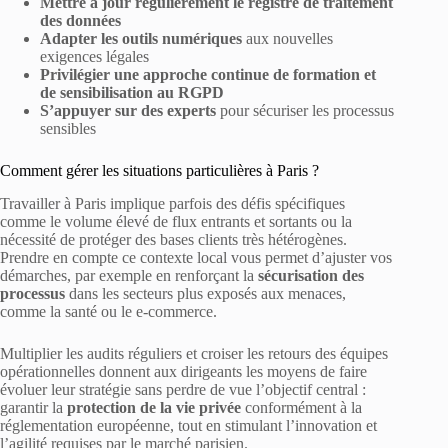
Mettre à jour régulièrement le registre de traitement
des données
Adapter les outils numériques
aux nouvelles
exigences légales
Privilégier une approche continue de formation et
de sensibilisation au RGPD
S’appuyer sur des experts
pour sécuriser les processus
sensibles
Comment gérer les situations particulières à Paris ?
Travailler à Paris implique parfois des défis spécifiques
comme le volume élevé de flux entrants et sortants ou la
nécessité de protéger des bases clients très hétérogènes.
Prendre en compte ce contexte local vous permet d’ajuster vos
démarches, par exemple en renforçant la
sécurisation des
processus
dans les secteurs plus exposés aux menaces,
comme la santé ou le e-commerce.
Multiplier les audits réguliers et croiser les retours des équipes
opérationnelles donnent aux dirigeants les moyens de faire
évoluer leur stratégie sans perdre de vue l’objectif central :
garantir la
protection de la vie privée
conformément à la
réglementation européenne, tout en stimulant l’innovation et
l’agilité requises par le marché parisien.