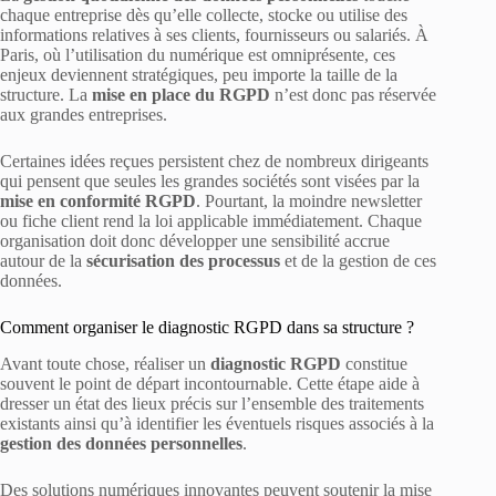
chaque entreprise dès qu’elle collecte, stocke ou utilise des
informations relatives à ses clients, fournisseurs ou salariés. À
Paris, où l’utilisation du numérique est omniprésente, ces
enjeux deviennent stratégiques, peu importe la taille de la
structure. La
mise en place du RGPD
n’est donc pas réservée
aux grandes entreprises.
Certaines idées reçues persistent chez de nombreux dirigeants
qui pensent que seules les grandes sociétés sont visées par la
mise en conformité RGPD
. Pourtant, la moindre newsletter
ou fiche client rend la loi applicable immédiatement. Chaque
organisation doit donc développer une sensibilité accrue
autour de la
sécurisation des processus
et de la gestion de ces
données.
Comment organiser le diagnostic RGPD dans sa structure ?
Avant toute chose, réaliser un
diagnostic RGPD
constitue
souvent le point de départ incontournable. Cette étape aide à
dresser un état des lieux précis sur l’ensemble des traitements
existants ainsi qu’à identifier les éventuels risques associés à la
gestion des données personnelles
.
Des solutions numériques innovantes peuvent soutenir la mise