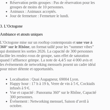
Réservation petits groupes : Pas de réservation pour les
groupes de moins de 10 personnes.
Animaux : Animaux acceptés.
Jour de fermeture : Fermeture le lundi.
3. L’Octogone
Ambiance et atouts uniques
L’Octogone mise sur un rooftop contemporain et
une vue à
360° sur le Rhône
, un format taillé pour les “summer vibes”
qui dominent les sorties 2026. La capacité de 300 personnes
facilite les rendez-vous de groupe, sans effet de saturation
quand l’affluence grimpe. La note de 4,4/5 sur 4 000 avis et
les événements de networking mensuels posent un cadre idéal
pour mixer détente et opportunités.
Localisation : Quai Augagneur, 69004 Lyon.
Happy hour : 17 h à 19 h, Verre de vin à 5 €, Cocktails
infusés à 9 €.
Vue et capacité : Panorama 360° sur le Rhône, Capacité
300 personnes.
Événement : Networking mensuel, Saison d’avril à
octobre.