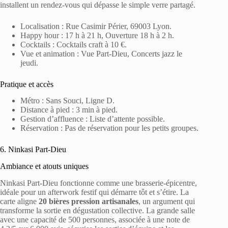
installent un rendez-vous qui dépasse le simple verre partagé.
Localisation : Rue Casimir Périer, 69003 Lyon.
Happy hour : 17 h à 21 h, Ouverture 18 h à 2 h.
Cocktails : Cocktails craft à 10 €.
Vue et animation : Vue Part-Dieu, Concerts jazz le
jeudi.
Pratique et accès
Métro : Sans Souci, Ligne D.
Distance à pied : 3 min à pied.
Gestion d’affluence : Liste d’attente possible.
Réservation : Pas de réservation pour les petits groupes.
6. Ninkasi Part-Dieu
Ambiance et atouts uniques
Ninkasi Part-Dieu fonctionne comme une brasserie-épicentre,
idéale pour un afterwork festif qui démarre tôt et s’étire. La
carte aligne
20 bières pression artisanales
, un argument qui
transforme la sortie en dégustation collective. La grande salle
avec une capacité de 500 personnes, associée à une note de