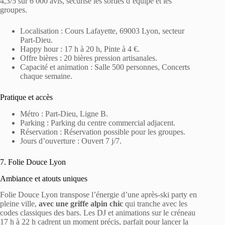
4,3/5 sur 6 000 avis, sécurise les sorties d’équipe et les
groupes.
Localisation : Cours Lafayette, 69003 Lyon, secteur
Part-Dieu.
Happy hour : 17 h à 20 h, Pinte à 4 €.
Offre bières : 20 bières pression artisanales.
Capacité et animation : Salle 500 personnes, Concerts
chaque semaine.
Pratique et accès
Métro : Part-Dieu, Ligne B.
Parking : Parking du centre commercial adjacent.
Réservation : Réservation possible pour les groupes.
Jours d’ouverture : Ouvert 7 j/7.
7. Folie Douce Lyon
Ambiance et atouts uniques
Folie Douce Lyon transpose l’énergie d’une après-ski party en
pleine ville,
avec une griffe alpin chic
qui tranche avec les
codes classiques des bars. Les DJ et animations sur le créneau
17 h à 22 h cadrent un moment précis, parfait pour lancer la