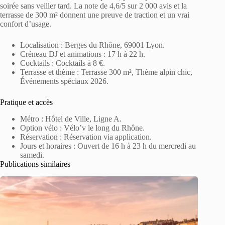
soirée sans veiller tard. La note de 4,6/5 sur 2 000 avis et la
terrasse de 300 m² donnent une preuve de traction et un vrai
confort d’usage.
Localisation : Berges du Rhône, 69001 Lyon.
Créneau DJ et animations : 17 h à 22 h.
Cocktails : Cocktails à 8 €.
Terrasse et thème : Terrasse 300 m², Thème alpin chic,
Événements spéciaux 2026.
Pratique et accès
Métro : Hôtel de Ville, Ligne A.
Option vélo : Vélo’v le long du Rhône.
Réservation : Réservation via application.
Jours et horaires : Ouvert de 16 h à 23 h du mercredi au
samedi.
Publications similaires