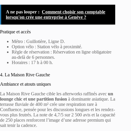
A ne pas louper :
Comment choisir son comptable
lorsqu'on crée une entreprise à Genève ?
Pratique et accès
Métro : Guillotière, Ligne D.
Option vélo : Station vélo à proximité.
Règle de réservation : Réservation en ligne obligatoire
au-delà de 6 personnes.
Horaires : 17 h à 00 h.
4. La Maison Rive Gauche
Ambiance et atouts uniques
La Maison Rive Gauche cible les afterworks raffinés avec
un
lounge chic et une partition fusion
à dominante asiatique. La
terrasse fluviale de 400 m² crée une respiration rare à
Confluence, pensée pour les discussions longues et les rendez-
vous plus feutrés. La note de 4,7/5 sur 2 500 avis et la capacité
de 250 places renforcent l’image d’une adresse premium qui
sait tenir la cadence.