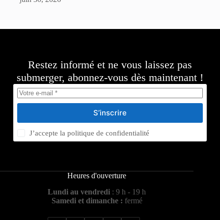
Restez informé et ne vous laissez pas
submerger, abonnez-vous dès maintenant !
S’inscrire
J’accepte la
politique de confidentialité
Heures d'ouverture
Lundi au vendredi
: 9 h - 19 h
Samedi et dimanche :
fermé