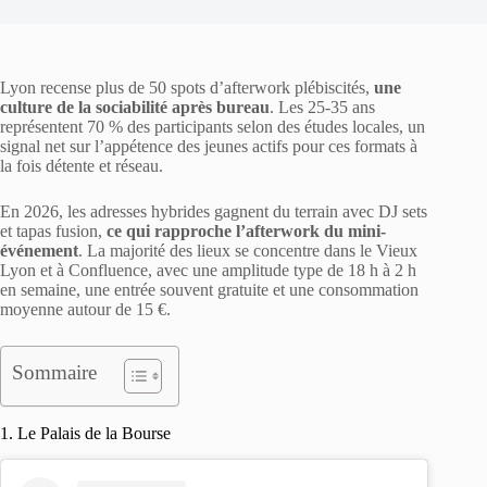
Lyon recense plus de 50 spots d’afterwork plébiscités,
une
culture de la sociabilité après bureau
. Les 25-35 ans
représentent 70 % des participants selon des études locales, un
signal net sur l’appétence des jeunes actifs pour ces formats à
la fois détente et réseau.
En 2026, les adresses hybrides gagnent du terrain avec DJ sets
et tapas fusion,
ce qui rapproche l’afterwork du mini-
événement
. La majorité des lieux se concentre dans le Vieux
Lyon et à Confluence, avec une amplitude type de 18 h à 2 h
en semaine, une entrée souvent gratuite et une consommation
moyenne autour de 15 €.
Sommaire
1. Le Palais de la Bourse