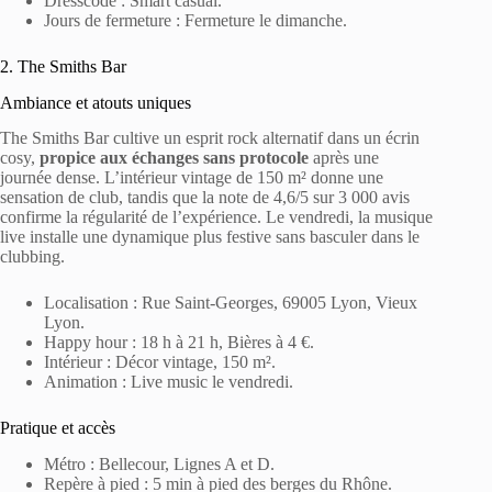
Dresscode : Smart casual.
Jours de fermeture : Fermeture le dimanche.
2. The Smiths Bar
Ambiance et atouts uniques
The Smiths Bar cultive un esprit rock alternatif dans un écrin
cosy,
propice aux échanges sans protocole
après une
journée dense. L’intérieur vintage de 150 m² donne une
sensation de club, tandis que la note de 4,6/5 sur 3 000 avis
confirme la régularité de l’expérience. Le vendredi, la musique
live installe une dynamique plus festive sans basculer dans le
clubbing.
Localisation : Rue Saint-Georges, 69005 Lyon, Vieux
Lyon.
Happy hour : 18 h à 21 h, Bières à 4 €.
Intérieur : Décor vintage, 150 m².
Animation : Live music le vendredi.
Pratique et accès
Métro : Bellecour, Lignes A et D.
Repère à pied : 5 min à pied des berges du Rhône.