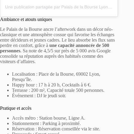
Une publication partagée par Palais de la Bourse Lyon (@palaisdelabourselyon)
Ambiance et atouts uniques
Le Palais de la Bourse ancre l’afterwork dans un décor néo-
classique et une atmosphère cossue qui favorise les échanges
entre décideurs et jeunes cadres. Le lieu absorbe les flux sans
perdre en confort, grâce à
une capacité annoncée de 500
personnes
. Sa note de 4,5/5 sur près de 5 000 avis Google
consolide sa réputation auprès des habitués comme des
visiteurs d’affaires.
Localisation : Place de la Bourse, 69002 Lyon,
Presqu’île.
Happy hour : 17 h à 20 h, Cocktails à 6 €.
Terrasse : 200 m², Capacité totale 500 personnes.
Événement : DJ le jeudi soir.
Pratique et accès
Accès métro : Station bourse, Ligne A.
Stationnement : Parking à proximité.
Réservation : Réservation conseillée via le site.