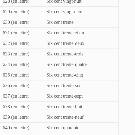
628 (en lettre)
Six cent vingt-huit
629 (en lettre)
Six cent vingt-neuf
630 (en lettre)
Six cent trente
631 (en lettre)
Six cent trente et un
632 (en lettre)
Six cent trente-deux
633 (en lettre)
Six cent trente-trois
634 (en lettre)
Six cent trente-quatre
635 (en lettre)
Six cent trente-cinq
636 (en lettre)
Six cent trente-six
637 (en lettre)
Six cent trente-sept
638 (en lettre)
Six cent trente-huit
639 (en lettre)
Six cent trente-neuf
640 (en lettre)
Six cent quarante