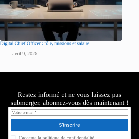
Digital Chief Officer : rôle, missions et salaire
avril 9, 2026
Restez informé et ne vous laissez pas
submerger, abonnez-vous dès maintenant !
S’inscrire
J’accepte la
politique de confidentialité