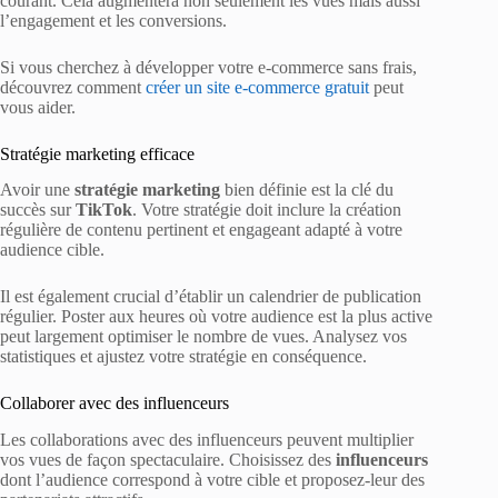
courant. Cela augmentera non seulement les vues mais aussi
l’engagement et les conversions.
Si vous cherchez à développer votre e-commerce sans frais,
découvrez comment
créer un site e-commerce gratuit
peut
vous aider.
Stratégie marketing efficace
Avoir une
stratégie marketing
bien définie est la clé du
succès sur
TikTok
. Votre stratégie doit inclure la création
régulière de contenu pertinent et engageant adapté à votre
audience cible.
Il est également crucial d’établir un calendrier de publication
régulier. Poster aux heures où votre audience est la plus active
peut largement optimiser le nombre de vues. Analysez vos
statistiques et ajustez votre stratégie en conséquence.
Collaborer avec des influenceurs
Les collaborations avec des influenceurs peuvent multiplier
vos vues de façon spectaculaire. Choisissez des
influenceurs
dont l’audience correspond à votre cible et proposez-leur des