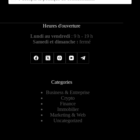
Heures d'ouverture
Lundi au vendredi
: 9 h - 19 h
Samedi et dimanche :
fermé
Categories
Business & Entreprise
Crypto
Finance
Immobilier
Marketing & Web
Uncategorized