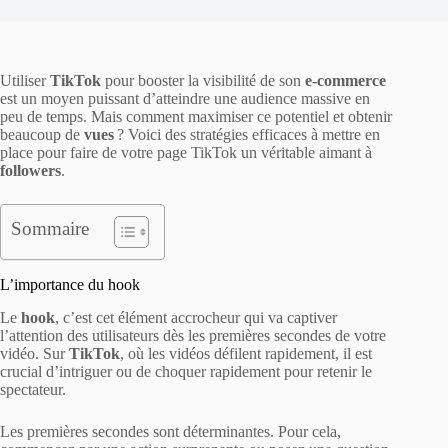
Utiliser
TikTok
pour booster la visibilité de son
e-commerce
est un moyen puissant d’atteindre une audience massive en
peu de temps. Mais comment maximiser ce potentiel et obtenir
beaucoup de
vues
? Voici des stratégies efficaces à mettre en
place pour faire de votre page TikTok un véritable aimant à
followers
.
Sommaire
L’importance du hook
Le
hook
, c’est cet élément accrocheur qui va captiver
l’attention des utilisateurs dès les premières secondes de votre
vidéo. Sur
TikTok
, où les vidéos défilent rapidement, il est
crucial d’intriguer ou de choquer rapidement pour retenir le
spectateur.
Les premières secondes sont déterminantes. Pour cela,