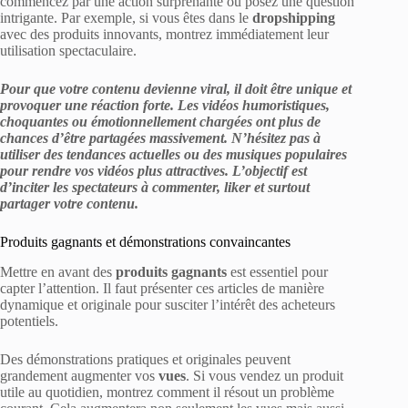
commencez par une action surprenante ou posez une question
intrigante. Par exemple, si vous êtes dans le
dropshipping
avec des produits innovants, montrez immédiatement leur
utilisation spectaculaire.
Pour que votre contenu devienne viral, il doit être unique et
provoquer une réaction forte. Les vidéos humoristiques,
choquantes ou émotionnellement chargées ont plus de
chances d’être partagées massivement. N’hésitez pas à
utiliser des tendances actuelles ou des musiques populaires
pour rendre vos vidéos plus attractives. L’objectif est
d’inciter les spectateurs à commenter, liker et surtout
partager votre contenu.
Produits gagnants et démonstrations convaincantes
Mettre en avant des
produits gagnants
est essentiel pour
capter l’attention. Il faut présenter ces articles de manière
dynamique et originale pour susciter l’intérêt des acheteurs
potentiels.
Des démonstrations pratiques et originales peuvent
grandement augmenter vos
vues
. Si vous vendez un produit
utile au quotidien, montrez comment il résout un problème