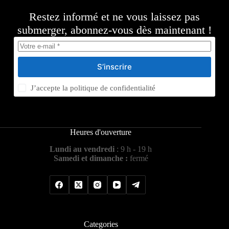
Restez informé et ne vous laissez pas
submerger, abonnez-vous dès maintenant !
S’inscrire
J’accepte la
politique de confidentialité
Heures d'ouverture
Lundi au vendredi
: 9 h - 19 h
Samedi et dimanche :
fermé
Categories