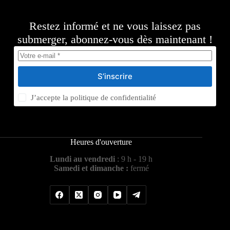
Restez informé et ne vous laissez pas
submerger, abonnez-vous dès maintenant !
S’inscrire
J’accepte la
politique de confidentialité
Heures d'ouverture
Lundi au vendredi
: 9 h - 19 h
Samedi et dimanche :
fermé