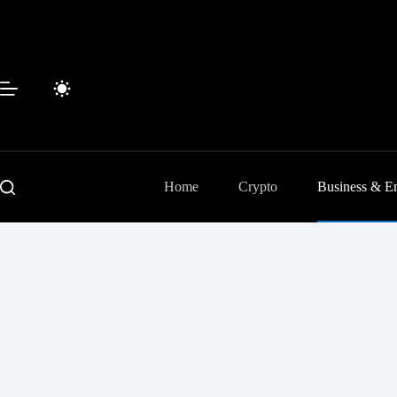
Passer
au
contenu
Home
Crypto
Business & En