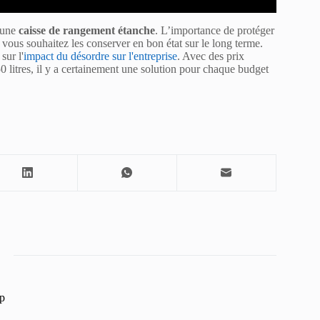
s une
caisse de rangement étanche
. L’importance de protéger
si vous souhaitez les conserver en bon état sur le long terme.
sur l'
impact du désordre sur l'entreprise
. Avec des prix
50 litres, il y a certainement une solution pour chaque budget
p