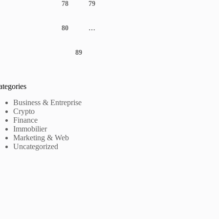
78
79
80
…
89
ategories
Business & Entreprise
Crypto
Finance
Immobilier
Marketing & Web
Uncategorized