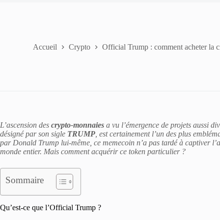
Accueil
Crypto
Official Trump : comment acheter la 
L’ascension des
crypto-monnaies
a vu l’émergence de projets aussi div
désigné par son sigle
TRUMP
, est certainement l’un des plus emblém
par Donald Trump lui-même, ce memecoin n’a pas tardé à captiver l’att
monde entier. Mais comment acquérir ce token particulier ?
Sommaire
Qu’est-ce que l’Official Trump ?