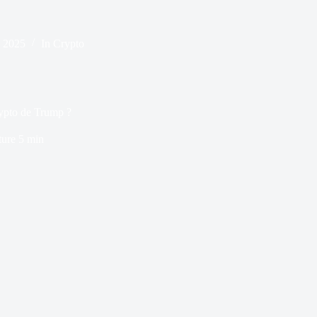
, 2025
In
Crypto
rypto de Trump ?
ture
5 min