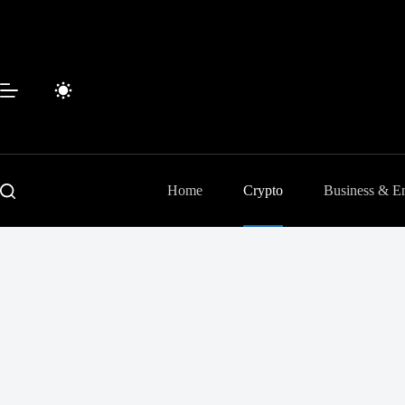
Passer
au
contenu
Home
Crypto
Business & En