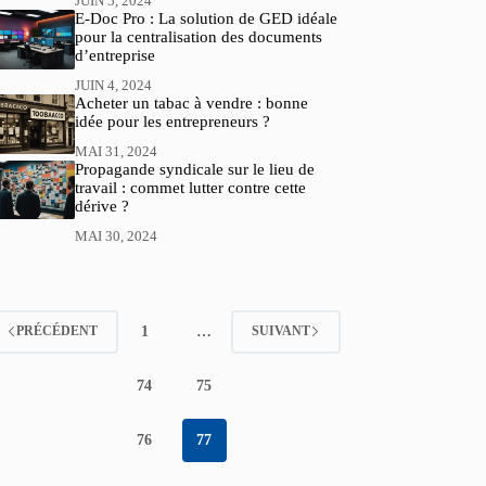
JUIN 5, 2024
E-Doc Pro : La solution de GED idéale
pour la centralisation des documents
d’entreprise
JUIN 4, 2024
Acheter un tabac à vendre : bonne
idée pour les entrepreneurs ?
MAI 31, 2024
Propagande syndicale sur le lieu de
travail : commet lutter contre cette
dérive ?
MAI 30, 2024
1
…
PRÉCÉDENT
SUIVANT
74
75
76
77