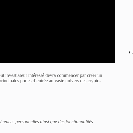
C
out investisseur intéressé devra commencer par créer un
principales portes d’entrée au vaste univers des crypto-
rences personnelles ainsi que des fonctionnalités