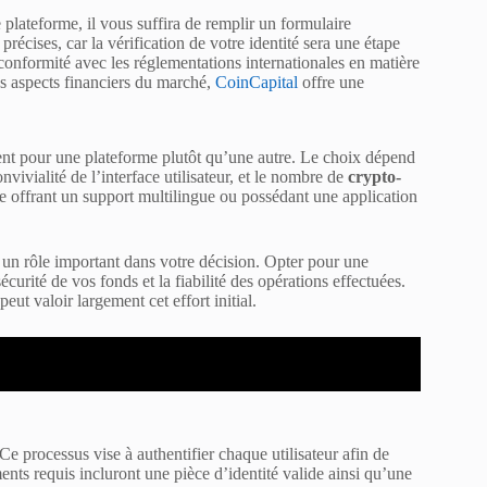
 plateforme, il vous suffira de remplir un formulaire
récises, car la vérification de votre identité sera une étape
a conformité avec les réglementations internationales en matière
es aspects financiers du marché,
CoinCapital
offre une
nt pour une plateforme plutôt qu’une autre. Le choix dépend
nvivialité de l’interface utilisateur, et le nombre de
crypto-
e offrant un support multilingue ou possédant une application
 un rôle important dans votre décision. Opter pour une
écurité de vos fonds et la fiabilité des opérations effectuées.
ut valoir largement cet effort initial.
 Ce processus vise à authentifier chaque utilisateur afin de
ments requis incluront une pièce d’identité valide ainsi qu’une