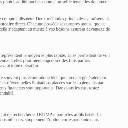
s photos additionnelles comme un selfie tenant les documents
re compte utilisateur. Deux méthodes principales se présentent
ancaire
direct. Chacune possède ses propres atouts, que ce
r celle s’adaptant au mieux à vos besoins assurera davantage de
représentent le moyen le plus rapide. Elles permettent de voir
dant, elles pourraient engendrer des frais parfois
 avant toute opération.
re souvent plus économique bien que prenant généralement
ter d’éventuelles limitations placées sur les paiements par
ts financiers sont importants. Dans tous les cas, restez
ntialité.
tenant de rechercher « TRUMP » parmi les
actifs listés
. La
ous utiliserez simplement l’option correspondante dans