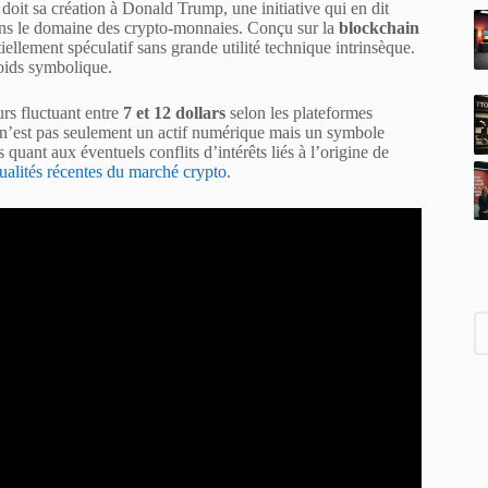
oit sa création à Donald Trump, une initiative qui en dit
dans le domaine des crypto-monnaies. Conçu sur la
blockchain
ellement spéculatif sans grande utilité technique intrinsèque.
poids symbolique.
urs fluctuant entre
7 et 12 dollars
selon les plateformes
 n’est pas seulement un actif numérique mais un symbole
quant aux éventuels conflits d’intérêts liés à l’origine de
ualités récentes du marché crypto
.