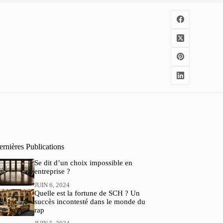
rnières Publications
Se dit d’un choix impossible en
entreprise ?
JUIN 6, 2024
Quelle est la fortune de SCH ? Un
succès incontesté dans le monde du
rap