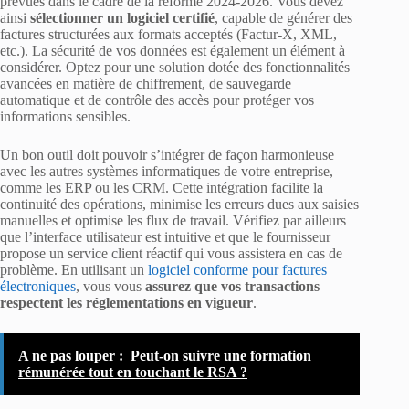
prévues dans le cadre de la réforme 2024-2026. Vous devez
ainsi
sélectionner un logiciel certifié
, capable de générer des
factures structurées aux formats acceptés (Factur-X, XML,
etc.). La sécurité de vos données est également un élément à
considérer. Optez pour une solution dotée des fonctionnalités
avancées en matière de chiffrement, de sauvegarde
automatique et de contrôle des accès pour protéger vos
informations sensibles.
Un bon outil doit pouvoir s’intégrer de façon harmonieuse
avec les autres systèmes informatiques de votre entreprise,
comme les ERP ou les CRM. Cette intégration facilite la
continuité des opérations, minimise les erreurs dues aux saisies
manuelles et optimise les flux de travail. Vérifiez par ailleurs
que l’interface utilisateur est intuitive et que le fournisseur
propose un service client réactif qui vous assistera en cas de
problème. En utilisant un
logiciel conforme pour factures
électroniques
, vous vous
assurez que vos transactions
respectent les réglementations en vigueur
.
A ne pas louper :
Peut-on suivre une formation
rémunérée tout en touchant le RSA ?