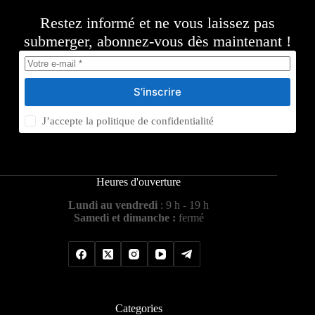
Restez informé et ne vous laissez pas
submerger, abonnez-vous dès maintenant !
S’inscrire
J’accepte la
politique de confidentialité
Heures d'ouverture
Lundi au vendredi
: 9 h - 19 h
Samedi et dimanche :
fermé
Categories