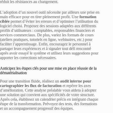
réduit les résistances au changement.
L’adoption d’un nouvel outil nécessite par ailleurs une prise en
main efficace pour en tirer pleinement profit. Une
formation
ciblée
permet d’éviter les erreurs et d’optimiser l’utilisation du
logiciel choisi. Proposez des sessions adaptées aux différents
profils d’utilisateurs : comptables, responsables financiers et
services commerciaux. De plus, variez les formats de cours
(ateliers pratiques, tutoriels en ligne, webinaires, etc.) pour
faciliter l’apprentissage. Enfin, encouragez le personnel à
partager leurs expériences et à signaler tout défi rencontré
après avoir essayé le système et utilisez leurs suggestions pour
apporter les corrections nécessaires.
Anticipez les étapes clés pour une mise en place réussie de la
dématérialisation
Pour une transition fluide, réalisez un
audit interne pour
cartographier les flux de facturation
et repérer les axes
d’amélioration. Cette analyse préalable vous aidera à adopter
une solution qui convient aux spécificités de votre structure.
Après cela, établissez un calendrier précis en intégrant chaque
étape de la transformation. Prévoyez des tests, des formations
et un accompagnement progressif des équipes.