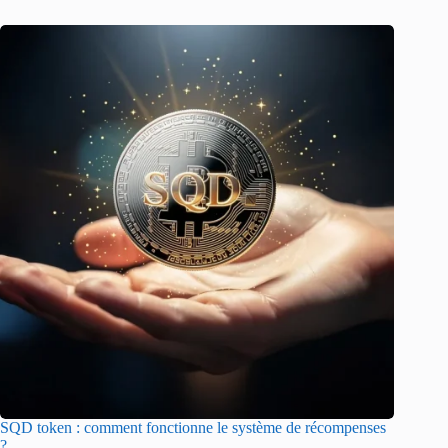
SQD token : comment fonctionne le système de récompenses
?