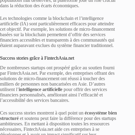
populations mal desservies, la plateforme joue un rôle crucial
dans la réduction des écarts économiques.
Les technologies comme la blockchain et l’intelligence
artificielle (IA) sont particulièrement efficaces pour atteindre
cet objectif. Par exemple, les solutions de micro-financement
basées sur la blockchain permettent d’offrir des services
financiers accessibles et transparents à des communautés qui
étaient auparavant exclues du système financier traditionnel.
Success stories grâce à FintechAsia.net
De nombreuses startups ont prospéré grâce au soutien fourni
par FintechAsia.net. Par exemple, des entreprises offrant des
solutions de micro-financement ont réussi à toucher des
milliers de personnes non bancarisées en Asie. D’autres
utilisent l’
intelligence artificielle
pour offrir des services
financiers personnalisés, améliorant ainsi l’efficacité et
l’accessibilité des services bancaires.
Ces success stories montrent à quel point un
écosystème bien
structuré
et soutenu peut faire la différence pour des startups
ambitieuses. En mettant à disposition toutes les ressources
nécessaires, FintechAsia.net aide ces entreprises à se
développer et à avoir un impact significatif sur leur