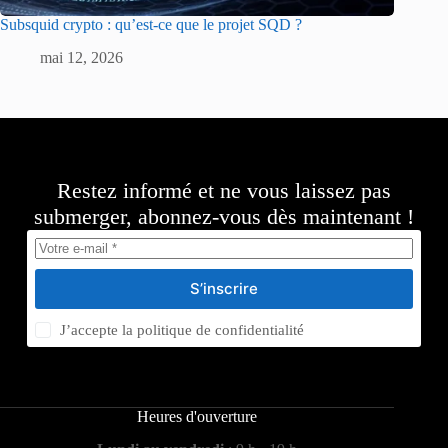
Subsquid crypto : qu’est-ce que le projet SQD ?
mai 12, 2026
Restez informé et ne vous laissez pas
submerger, abonnez-vous dès maintenant !
S’inscrire
J’accepte la
politique de confidentialité
Heures d'ouverture