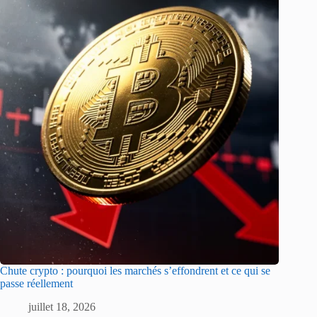
Chute crypto : pourquoi les marchés s’effondrent et ce qui se
passe réellement
juillet 18, 2026