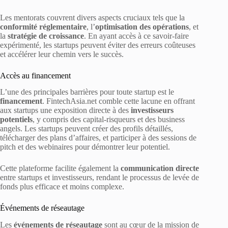
Les mentorats couvrent divers aspects cruciaux tels que la
conformité réglementaire
, l’
optimisation des opérations
, et
la
stratégie de croissance
. En ayant accès à ce savoir-faire
expérimenté, les startups peuvent éviter des erreurs coûteuses
et accélérer leur chemin vers le succès.
Accès au financement
L’une des principales barrières pour toute startup est le
financement
. FintechAsia.net comble cette lacune en offrant
aux startups une exposition directe à des
investisseurs
potentiels
, y compris des capital-risqueurs et des business
angels. Les startups peuvent créer des profils détaillés,
télécharger des plans d’affaires, et participer à des sessions de
pitch et des webinaires pour démontrer leur potentiel.
Cette plateforme facilite également la
communication directe
entre startups et investisseurs, rendant le processus de levée de
fonds plus efficace et moins complexe.
Événements de réseautage
Les
événements de réseautage
sont au cœur de la mission de