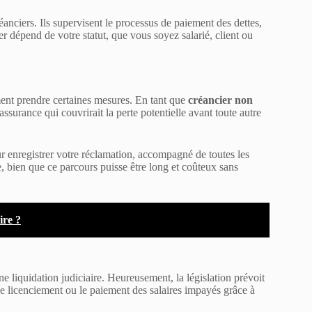
éanciers. Ils supervisent le processus de paiement des dettes,
ter dépend de votre statut, que vous soyez salarié, client ou
ment prendre certaines mesures. En tant que
créancier non
 assurance qui couvrirait la perte potentielle avant toute autre
r enregistrer votre réclamation, accompagné de toutes les
ice, bien que ce parcours puisse être long et coûteux sans
ire ?
e liquidation judiciaire. Heureusement, la législation prévoit
de licenciement ou le paiement des salaires impayés grâce à