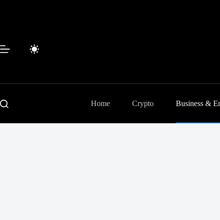
Passer
au
contenu
Home
Crypto
Business & En