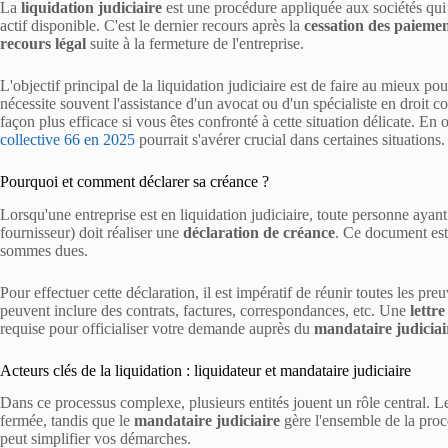
La
liquidation judiciaire
est une procédure appliquée aux sociétés qui 
actif disponible. C'est le dernier recours après la
cessation des paieme
recours légal
suite à la fermeture de l'entreprise.
L'objectif principal de la liquidation judiciaire est de faire au mieux p
nécessite souvent l'assistance d'un avocat ou d'un spécialiste en droit 
façon plus efficace si vous êtes confronté à cette situation délicate. En 
collective 66 en 2025
pourrait s'avérer crucial dans certaines situations.
Pourquoi et comment déclarer sa créance ?
Lorsqu'une entreprise est en liquidation judiciaire, toute personne aya
fournisseur) doit réaliser une
déclaration de créance
. Ce document est
sommes dues.
Pour effectuer cette déclaration, il est impératif de réunir toutes les pr
peuvent inclure des contrats, factures, correspondances, etc. Une
lettr
requise pour officialiser votre demande auprès du
mandataire judiciai
Acteurs clés de la liquidation : liquidateur et mandataire judiciaire
Dans ce processus complexe, plusieurs entités jouent un rôle central. 
fermée, tandis que le
mandataire judiciaire
gère l'ensemble de la proc
peut simplifier vos démarches.