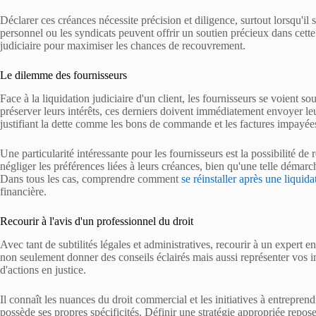
Déclarer ces créances nécessite précision et diligence, surtout lorsqu'il s
personnel ou les syndicats peuvent offrir un soutien précieux dans cet
judiciaire pour maximiser les chances de recouvrement.
Le dilemme des fournisseurs
Face à la liquidation judiciaire d'un client, les fournisseurs se voient s
préserver leurs intérêts, ces derniers doivent immédiatement envoyer l
justifiant la dette comme les bons de commande et les factures impayée
Une particularité intéressante pour les fournisseurs est la possibilité de 
négliger les préférences liées à leurs créances, bien qu'une telle démar
Dans tous les cas, comprendre comment
se réinstaller après une liquida
financière.
Recourir à l'avis d'un professionnel du droit
Avec tant de subtilités légales et administratives, recourir à un expert 
non seulement donner des conseils éclairés mais aussi représenter vos in
d'actions en justice.
Il connaît les nuances du droit commercial et les initiatives à entrepre
possède ses propres spécificités. Définir une stratégie appropriée repos