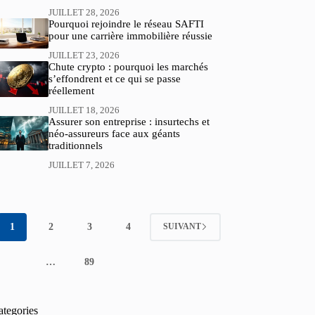
JUILLET 28, 2026
Pourquoi rejoindre le réseau SAFTI
pour une carrière immobilière réussie
JUILLET 23, 2026
Chute crypto : pourquoi les marchés
s’effondrent et ce qui se passe
réellement
JUILLET 18, 2026
Assurer son entreprise : insurtechs et
néo-assureurs face aux géants
traditionnels
JUILLET 7, 2026
1
2
3
4
SUIVANT
…
89
ategories