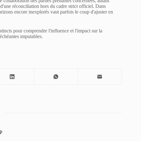
 collaboration des parties prenantes concernées, autant
'une réconciliation hors du cadre strict officiel. Dans
orizons encore inexplorés vaut parfois le coup d'ajuster en
tincts pour comprendre l'influence et l'impact sur la
 échéantes imputables.
p