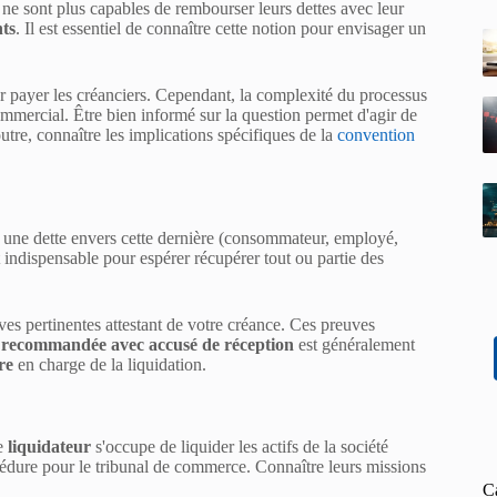
ne sont plus capables de rembourser leurs dettes avec leur
nts
. Il est essentiel de connaître cette notion pour envisager un
our payer les créanciers. Cependant, la complexité du processus
commercial. Être bien informé sur la question permet d'agir de
outre, connaître les implications spécifiques de la
convention
nt une dette envers cette dernière (consommateur, employé,
 indispensable pour espérer récupérer tout ou partie des
euves pertinentes attestant de votre créance. Ces preuves
e recommandée avec accusé de réception
est généralement
re
en charge de la liquidation.
Le
liquidateur
s'occupe de liquider les actifs de la société
édure pour le tribunal de commerce. Connaître leurs missions
C