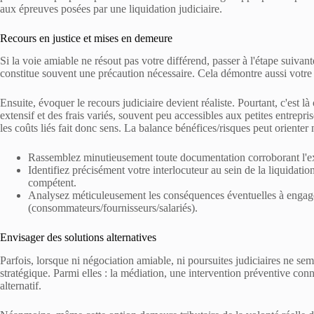
aux épreuves posées par une liquidation judiciaire.
Recours en justice et mises en demeure
Si la voie amiable ne résout pas votre différend, passer à l'étape suivan
constitue souvent une précaution nécessaire. Cela démontre aussi votre 
Ensuite, évoquer le recours judiciaire devient réaliste. Pourtant, c'est
extensif et des frais variés, souvent peu accessibles aux petites entrepri
les coûts liés fait donc sens. La balance bénéfices/risques peut orienter 
Rassemblez minutieusement toute documentation corroborant l'exi
Identifiez précisément votre interlocuteur au sein de la liquida
compétent.
Analysez méticuleusement les conséquences éventuelles à engager
(consommateurs/fournisseurs/salariés).
Envisager des solutions alternatives
Parfois, lorsque ni négociation amiable, ni poursuites judiciaires ne sem
stratégique. Parmi elles : la médiation, une intervention préventive con
alternatif.