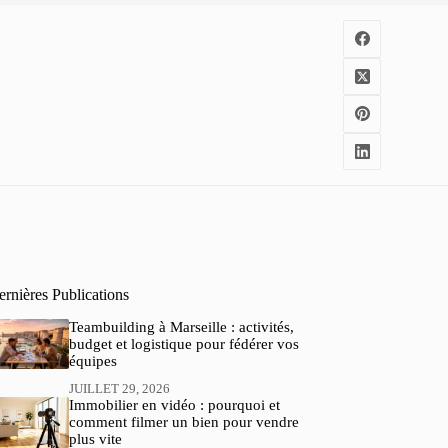
rnières Publications
Teambuilding à Marseille : activités,
budget et logistique pour fédérer vos
équipes
JUILLET 29, 2026
Immobilier en vidéo : pourquoi et
comment filmer un bien pour vendre
plus vite