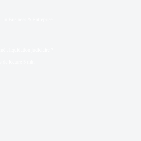
In
Business & Entreprise
é , liquidation judiciaire ?
 de lecture
5 min