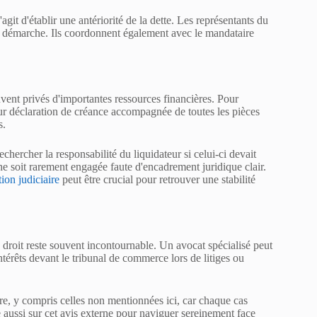
'agit d'établir une antériorité de la dette. Les représentants du
te démarche. Ils coordonnent également avec le mandataire
ouvent privés d'importantes ressources financières. Pour
eur déclaration de créance accompagnée de toutes les pièces
s.
rechercher la responsabilité du liquidateur si celui-ci devait
che soit rarement engagée faute d'encadrement juridique clair.
tion judiciaire
peut être crucial pour retrouver une stabilité
en droit reste souvent incontournable. Un avocat spécialisé peut
térêts devant le tribunal de commerce lors de litiges ou
ndre, y compris celles non mentionnées ici, car chaque cas
e aussi sur cet avis externe pour naviguer sereinement face