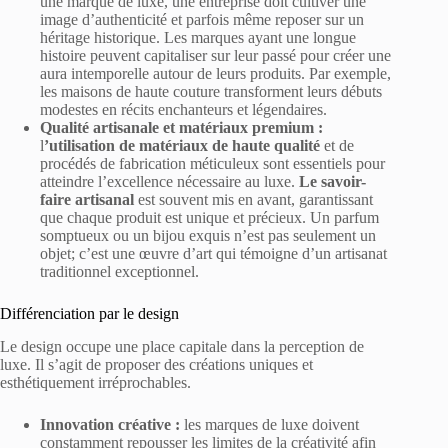
une marque de luxe, une entreprise doit cultiver une
image d’authenticité et parfois même reposer sur un
héritage historique. Les marques ayant une longue
histoire peuvent capitaliser sur leur passé pour créer une
aura intemporelle autour de leurs produits. Par exemple,
les maisons de haute couture transforment leurs débuts
modestes en récits enchanteurs et légendaires.
Qualité artisanale et matériaux premium :
l
’utilisation de matériaux de haute qualité
et de
procédés de fabrication méticuleux sont essentiels pour
atteindre l’excellence nécessaire au luxe.
Le savoir-
faire artisanal
est souvent mis en avant, garantissant
que chaque produit est unique et précieux. Un parfum
somptueux ou un bijou exquis n’est pas seulement un
objet; c’est une œuvre d’art qui témoigne d’un artisanat
traditionnel exceptionnel.
Différenciation par le design
Le design occupe une place capitale dans la perception de
luxe. Il s’agit de proposer des créations uniques et
esthétiquement irréprochables.
Innovation créative :
les marques de luxe doivent
constamment repousser les limites de la créativité afin