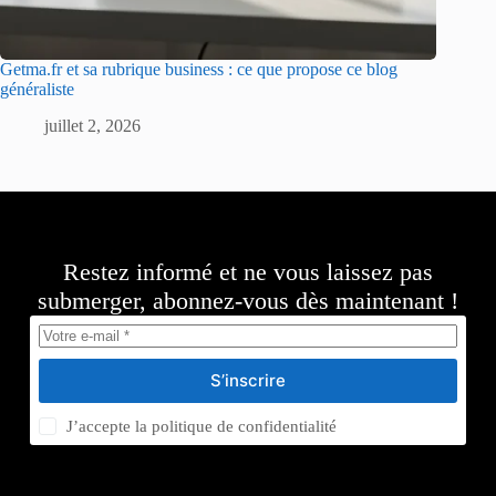
Getma.fr et sa rubrique business : ce que propose ce blog
généraliste
juillet 2, 2026
Restez informé et ne vous laissez pas
submerger, abonnez-vous dès maintenant !
S’inscrire
J’accepte la
politique de confidentialité