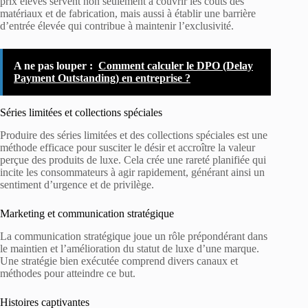
prix élevés servent non seulement à couvrir les coûts des
matériaux et de fabrication, mais aussi à établir une barrière
d’entrée élevée qui contribue à maintenir l’exclusivité.
A ne pas louper :
Comment calculer le DPO (Delay
Payment Outstanding) en entreprise ?
Séries limitées et collections spéciales
Produire des séries limitées et des collections spéciales est une
méthode efficace pour susciter le désir et accroître la valeur
perçue des produits de luxe. Cela crée une rareté planifiée qui
incite les consommateurs à agir rapidement, générant ainsi un
sentiment d’urgence et de privilège.
Marketing et communication stratégique
La communication stratégique joue un rôle prépondérant dans
le maintien et l’amélioration du statut de luxe d’une marque.
Une stratégie bien exécutée comprend divers canaux et
méthodes pour atteindre ce but.
Histoires captivantes