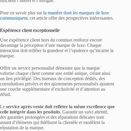
suscitent l’intérêt et l’intrigue.
Pour en savoir plus sur
la manière dont les marques de luxe
communiquent
, cet article offre des perspectives intéressantes.
Expérience client exceptionnelle
Une expérience client hors du commun renforce encore
davantage la perception d’une marque de luxe. Chaque
interaction doit refléter la grandeur et l’opulence qu’incarne la
marque.
Offrir un service personnalisé démontre que la marque
valorise chaque client comme une entité unique, créant ainsi
un lien privilégié. Des bureaux de conception dédiés, des
consultations privées et des ajustements personnalisés ajoutent
une couche supplémentaire d’exclusivité et d’attention au
détail.
Le
service après-vente doit refléter la même excellence que
celle intégrée dans les produits
. Garantir un suivi attentif,
des garanties prolongées et des réparations délicates sont
autant d’éléments qui fidélisent la clientèle et modèlent la
réputation de la marque.