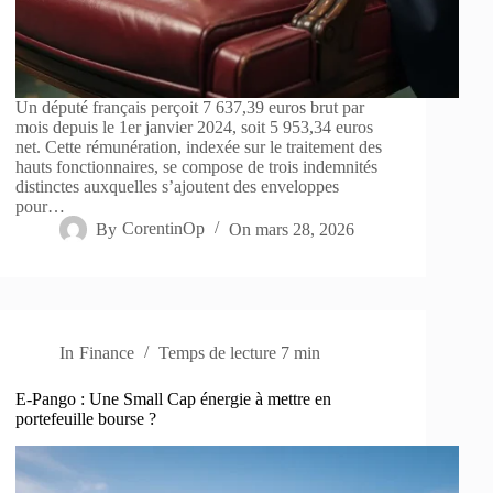
Un député français perçoit 7 637,39 euros brut par
mois depuis le 1er janvier 2024, soit 5 953,34 euros
net. Cette rémunération, indexée sur le traitement des
hauts fonctionnaires, se compose de trois indemnités
distinctes auxquelles s’ajoutent des enveloppes
pour…
By
CorentinOp
On
mars 28, 2026
In
Finance
Temps de lecture
7 min
E-Pango : Une Small Cap énergie à mettre en
portefeuille bourse ?