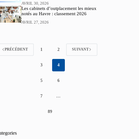
AVRIL 30, 2026
Les cabinets d’outplacement les mieux
notés au Havre : classement 2026
AVRIL 27, 2026
1
2
PRÉCÉDENT
SUIVANT
3
4
5
6
7
…
89
ategories