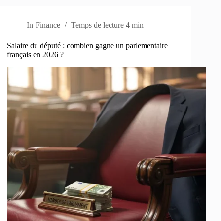
In
Finance
Temps de lecture
4 min
Salaire du député : combien gagne un parlementaire
français en 2026 ?