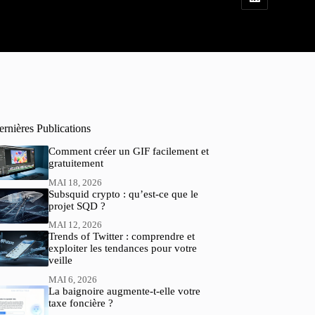
rnières Publications
Comment créer un GIF facilement et
gratuitement
MAI 18, 2026
Subsquid crypto : qu’est-ce que le
projet SQD ?
MAI 12, 2026
Trends of Twitter : comprendre et
exploiter les tendances pour votre
veille
MAI 6, 2026
La baignoire augmente-t-elle votre
taxe foncière ?