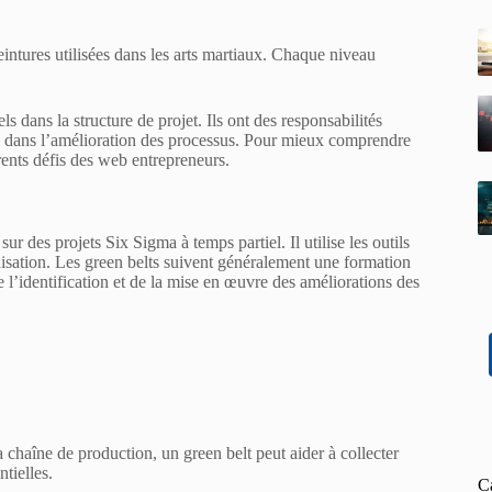
eintures utilisées dans les arts martiaux. Chaque niveau
ls dans la structure de projet. Ils ont des responsabilités
ces dans l’amélioration des processus. Pour mieux comprendre
érents défis des web entrepreneurs.
sur des projets Six Sigma à temps partiel. Il utilise les outils
nisation. Les green belts suivent généralement une formation
de l’identification et de la mise en œuvre des améliorations des
a chaîne de production, un green belt peut aider à collecter
ntielles.
C