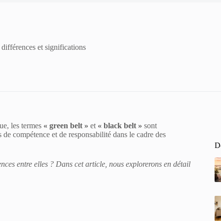
 différences et significations
ue, les termes
« green belt »
et
« black belt »
sont
s de compétence et de responsabilité dans le cadre des
De
ences entre elles ? Dans cet article, nous explorerons en détail