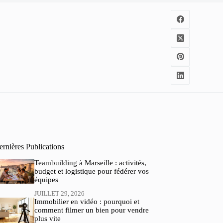
rnières Publications
Teambuilding à Marseille : activités,
budget et logistique pour fédérer vos
équipes
JUILLET 29, 2026
Immobilier en vidéo : pourquoi et
comment filmer un bien pour vendre
plus vite