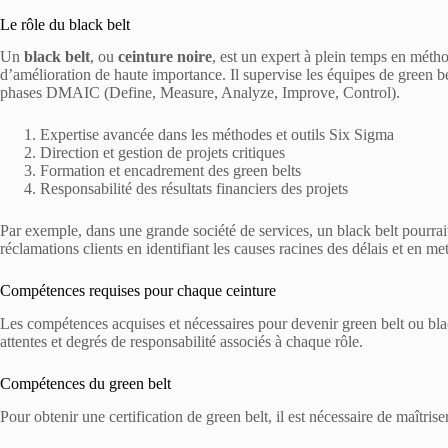
Le rôle du black belt
Un
black belt
, ou
ceinture noire
, est un expert à plein temps en métho
d’amélioration de haute importance. Il supervise les équipes de green 
phases DMAIC (Define, Measure, Analyze, Improve, Control).
Expertise avancée dans les méthodes et outils Six Sigma
Direction et gestion de projets critiques
Formation et encadrement des green belts
Responsabilité des résultats financiers des projets
Par exemple, dans une grande société de services, un black belt pourrait
réclamations clients en identifiant les causes racines des délais et en m
Compétences requises pour chaque ceinture
Les compétences acquises et nécessaires pour devenir green belt ou black
attentes et degrés de responsabilité associés à chaque rôle.
Compétences du green belt
Pour obtenir une certification de green belt, il est nécessaire de maîtri