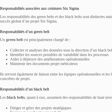
Responsabilités associées aux ceintures Six Sigma
Les responsabilités des green belts et des black belts sont distinctes m
succès global d’un projet Six Sigma.
Responsabilités d’un green belt
Un
green belt
est principalement chargé de :
Collecter et analyser des données sous la direction d’un black bel
Identifier les sources possibles de variabilité dans les processus
Aider à déployer des améliorations opérationnelles
Maintenir des documents projet méticuleux
Ils servent également de liaison entre les équipes opérationnelles et les 
concrètes de projet.
Responsabilités d’un black belt
Les
black belts
, quant à eux, assument des responsabilités de haut nivea
Diriger et gérer des projets stratégiques