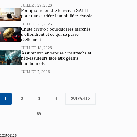
JUILLET 28, 2026
Pourquoi rejoindre le réseau SAFTI
pour une carrière immobilière réussie
JUILLET 23, 2026
Chute crypto : pourquoi les marchés
s’effondrent et ce qui se passe
réellement
JUILLET 18, 2026
Assurer son entreprise : insurtechs et
néo-assureurs face aux géants
traditionnels
JUILLET 7, 2026
1
2
3
4
SUIVANT
…
89
ategories