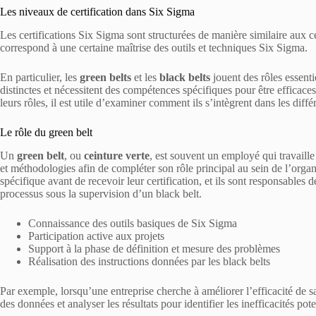
Les niveaux de certification dans Six Sigma
Les certifications Six Sigma sont structurées de manière similaire aux c
correspond à une certaine maîtrise des outils et techniques Six Sigma.
En particulier, les
green belts
et les
black belts
jouent des rôles essentie
distinctes et nécessitent des compétences spécifiques pour être effica
leurs rôles, il est utile d’examiner comment ils s’intègrent dans les diff
Le rôle du green belt
Un
green belt
, ou
ceinture verte
, est souvent un employé qui travaille 
et méthodologies afin de compléter son rôle principal au sein de l’orga
spécifique avant de recevoir leur certification, et ils sont responsables 
processus sous la supervision d’un black belt.
Connaissance des outils basiques de Six Sigma
Participation active aux projets
Support à la phase de définition et mesure des problèmes
Réalisation des instructions données par les black belts
Par exemple, lorsqu’une entreprise cherche à améliorer l’efficacité de s
des données et analyser les résultats pour identifier les inefficacités pote