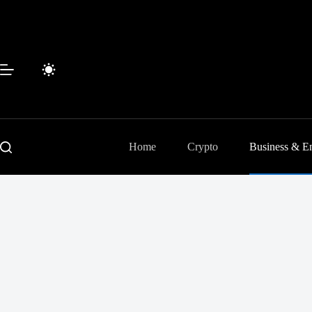
Passer
au
contenu
Home
Crypto
Business & En