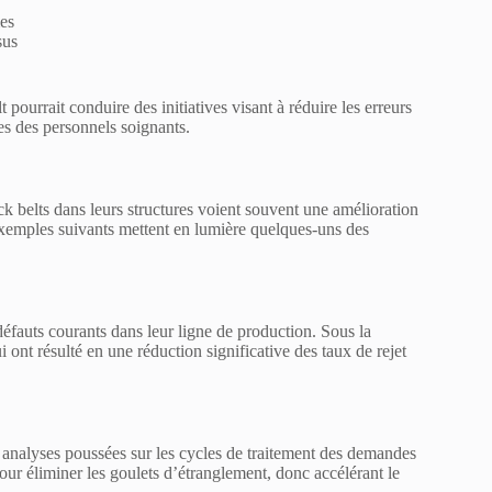
es
sus
pourrait conduire des initiatives visant à réduire les erreurs
es des personnels soignants.
ack belts dans leurs structures voient souvent une amélioration
 exemples suivants mettent en lumière quelques-uns des
 défauts courants dans leur ligne de production. Sous la
 ont résulté en une réduction significative des taux de rejet
s analyses poussées sur les cycles de traitement des demandes
pour éliminer les goulets d’étranglement, donc accélérant le