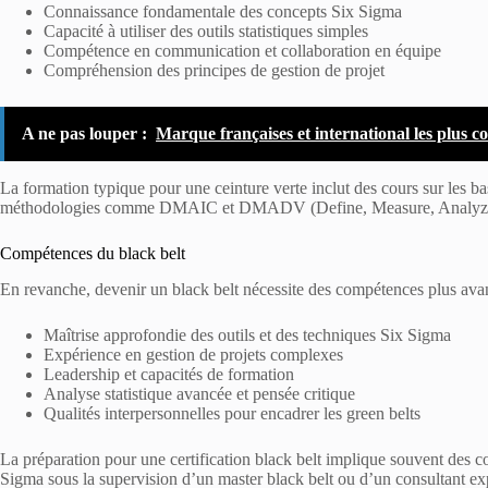
Connaissance fondamentale des concepts Six Sigma
Capacité à utiliser des outils statistiques simples
Compétence en communication et collaboration en équipe
Compréhension des principes de gestion de projet
A ne pas louper :
Marque françaises et international les plus 
La formation typique pour une ceinture verte inclut des cours sur les b
méthodologies comme DMAIC et DMADV (Define, Measure, Analyze,
Compétences du black belt
En revanche, devenir un black belt nécessite des compétences plus ava
Maîtrise approfondie des outils et des techniques Six Sigma
Expérience en gestion de projets complexes
Leadership et capacités de formation
Analyse statistique avancée et pensée critique
Qualités interpersonnelles pour encadrer les green belts
La préparation pour une certification black belt implique souvent des co
Sigma sous la supervision d’un master black belt ou d’un consultant ex