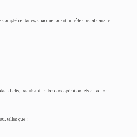
ais complémentaires, chacune jouant un rôle crucial dans le
t
black belts, traduisant les besoins opérationnels en actions
u, telles que :