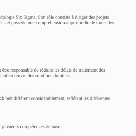
dologie Six Sigma. Son rôle consiste à diriger des projets
belts et possède une compréhension approfondie de toutes les
 être responsable de réduire les délais de traitement des
ettant en œuvre des solutions durables.
 belt diffèrent considérablement, reflétant les différentes
ser plusieurs compétences de base :