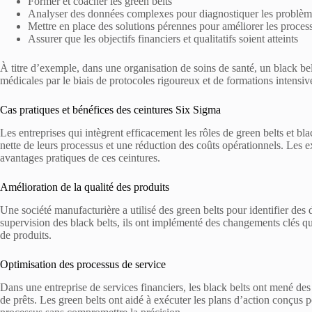
Former et coacher les green belts
Analyser des données complexes pour diagnostiquer les problèm
Mettre en place des solutions pérennes pour améliorer les proces
Assurer que les objectifs financiers et qualitatifs soient atteints
À titre d’exemple, dans une organisation de soins de santé, un black belt 
médicales par le biais de protocoles rigoureux et de formations intensiv
Cas pratiques et bénéfices des ceintures Six Sigma
Les entreprises qui intègrent efficacement les rôles de green belts et bl
nette de leurs processus et une réduction des coûts opérationnels. Les
avantages pratiques de ces ceintures.
Amélioration de la qualité des produits
Une société manufacturière a utilisé des green belts pour identifier des
supervision des black belts, ils ont implémenté des changements clés qui
de produits.
Optimisation des processus de service
Dans une entreprise de services financiers, les black belts ont mené de
de prêts. Les green belts ont aidé à exécuter les plans d’action conçus 