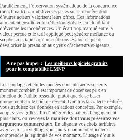
Parallèlement, l’observation systématique de la concurrence
(benchmark) fournit diverses pistes sur la manière dont
d’autres acteurs valorisent leurs offres. Ces informations
alimentent ensuite votre réflexion globale, en identifiant
d’éventuelles incohérences. Un écart trop marqué entre la
valeur perçue et le tarif appliqué peut générer méfiance ou
scepticisme, tandis qu’un coût sous-évalué risque de
dévaloriser la prestation aux yeux d’acheteurs exigeants.
A ne pas louper :
Les meilleurs logiciels gratuits
pour la comptabilité LMNP
Les sondages et études menées dans plusieurs secteurs
montrent combien il est important de doser ses prix en
fonction de l’utilité ressentie, plutôt que de se baser
uniquement sur le coût de revient. Une fois la collecte réalisée,
vous traduisez ces données en actions concrètes. Par exemple,
adaptez vos grilles afin d’intégrer des paliers d’engagement
plus clairs, ou
revoyez la manière dont vous présentez vos
arguments commerciaux
. En alignant vos choix tarifaires
avec votre storytelling, vous aidez chaque interlocuteur à
comprendre la légitimité de vos montants. L’usage d’outils