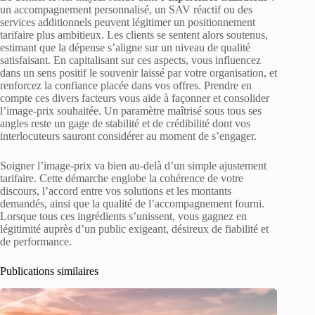
un accompagnement personnalisé, un SAV réactif ou des
services additionnels peuvent légitimer un positionnement
tarifaire plus ambitieux. Les clients se sentent alors soutenus,
estimant que la dépense s’aligne sur un niveau de qualité
satisfaisant. En capitalisant sur ces aspects, vous influencez
dans un sens positif le souvenir laissé par votre organisation, et
renforcez la confiance placée dans vos offres. Prendre en
compte ces divers facteurs vous aide à façonner et consolider
l’image-prix souhaitée. Un paramètre maîtrisé sous tous ses
angles reste un gage de stabilité et de crédibilité dont vos
interlocuteurs sauront considérer au moment de s’engager.
Soigner l’image-prix va bien au-delà d’un simple ajustement
tarifaire. Cette démarche englobe la cohérence de votre
discours, l’accord entre vos solutions et les montants
demandés, ainsi que la qualité de l’accompagnement fourni.
Lorsque tous ces ingrédients s’unissent, vous gagnez en
légitimité auprès d’un public exigeant, désireux de fiabilité et
de performance.
Publications similaires