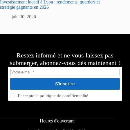
Investissement locatif à Lyon : rendements, quartiers et
stratégie gagnante en 2026
juin 30, 2026
Restez informé et ne vous laissez pas
submerger, abonnez-vous dès maintenant !
S’inscrire
J’accepte la
politique de confidentialité
Heures d'ouverture