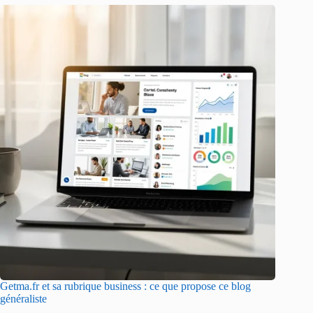
Getma.fr et sa rubrique business : ce que propose ce blog
généraliste