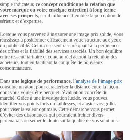
simple indicateur,
ce concept conditionne la relation que
votre marque ou votre enseigne entretient à long terme
avec ses prospects
, car il influence d’emblée la perception de
sérieux et d’expertise.
Lorsque vous parvenez à instaurer une image-prix solide, vous
réussissez à positionner efficacement votre structure aux yeux
du public ciblé. Celui-ci se sent rassuré quant à la pertinence
des offres et la fiabilité des services associés. Un bon équilibre
entre ressenti tarifaire et contenu réel accroît la rétention des
acheteurs, tout en facilitant la conquête de nouveaux
consommateurs.
Dans
une logique de performance
, l’
analyse de l’image-prix
constitue un atout pour caractériser la distance entre la façon
dont vous voulez être perçu et l’évaluation concrète du
marché. Grâce à une investigation lucide, vous pouvez
identifier vos points forts ou faiblesses, et ajuster vos grilles
pour viser la valeur optimale. Cette démarche vous permet
d’éviter des dissonances qui pourraient freiner divers
partenariats ou semer le doute sur la qualité de vos solutions.