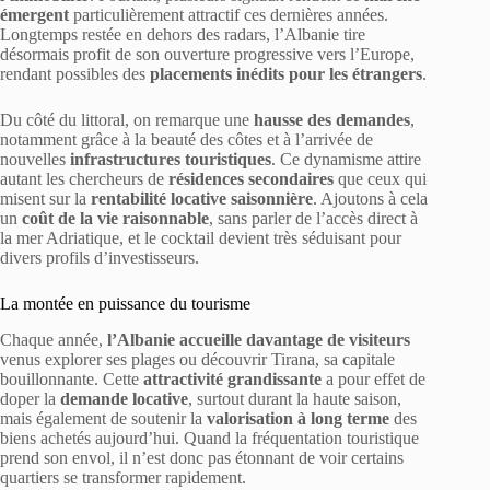
émergent
particulièrement attractif ces dernières années.
Longtemps restée en dehors des radars, l’Albanie tire
désormais profit de son ouverture progressive vers l’Europe,
rendant possibles des
placements inédits pour les étrangers
.
Du côté du littoral, on remarque une
hausse des demandes
,
notamment grâce à la beauté des côtes et à l’arrivée de
nouvelles
infrastructures touristiques
. Ce dynamisme attire
autant les chercheurs de
résidences secondaires
que ceux qui
misent sur la
rentabilité locative saisonnière
. Ajoutons à cela
un
coût de la vie raisonnable
, sans parler de l’accès direct à
la mer Adriatique, et le cocktail devient très séduisant pour
divers profils d’investisseurs.
La montée en puissance du tourisme
Chaque année,
l’Albanie accueille davantage de visiteurs
venus explorer ses plages ou découvrir Tirana, sa capitale
bouillonnante. Cette
attractivité grandissante
a pour effet de
doper la
demande locative
, surtout durant la haute saison,
mais également de soutenir la
valorisation à long terme
des
biens achetés aujourd’hui. Quand la fréquentation touristique
prend son envol, il n’est donc pas étonnant de voir certains
quartiers se transformer rapidement.