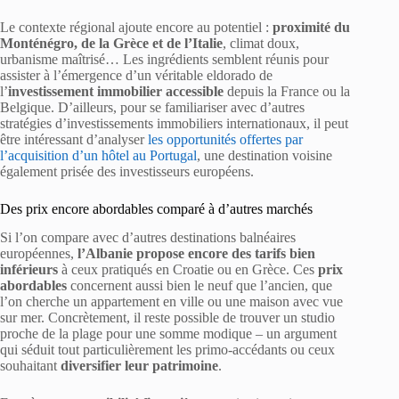
Le contexte régional ajoute encore au potentiel :
proximité du
Monténégro, de la Grèce et de l’Italie
, climat doux,
urbanisme maîtrisé… Les ingrédients semblent réunis pour
assister à l’émergence d’un véritable eldorado de
l’
investissement immobilier accessible
depuis la France ou la
Belgique. D’ailleurs, pour se familiariser avec d’autres
stratégies d’investissements immobiliers internationaux, il peut
être intéressant d’analyser
les opportunités offertes par
l’acquisition d’un hôtel au Portugal
, une destination voisine
également prisée des investisseurs européens.
Des prix encore abordables comparé à d’autres marchés
Si l’on compare avec d’autres destinations balnéaires
européennes,
l’Albanie propose encore des tarifs bien
inférieurs
à ceux pratiqués en Croatie ou en Grèce. Ces
prix
abordables
concernent aussi bien le neuf que l’ancien, que
l’on cherche un appartement en ville ou une maison avec vue
sur mer. Concrètement, il reste possible de trouver un studio
proche de la plage pour une somme modique – un argument
qui séduit tout particulièrement les primo-accédants ou ceux
souhaitant
diversifier leur patrimoine
.