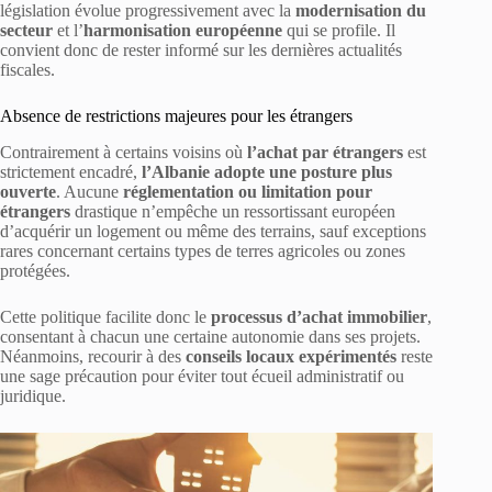
législation évolue progressivement avec la
modernisation du
secteur
et l’
harmonisation européenne
qui se profile. Il
convient donc de rester informé sur les dernières actualités
fiscales.
Absence de restrictions majeures pour les étrangers
Contrairement à certains voisins où
l’achat par étrangers
est
strictement encadré,
l’Albanie adopte une posture plus
ouverte
. Aucune
réglementation ou limitation pour
étrangers
drastique n’empêche un ressortissant européen
d’acquérir un logement ou même des terrains, sauf exceptions
rares concernant certains types de terres agricoles ou zones
protégées.
Cette politique facilite donc le
processus d’achat immobilier
,
consentant à chacun une certaine autonomie dans ses projets.
Néanmoins, recourir à des
conseils locaux expérimentés
reste
une sage précaution pour éviter tout écueil administratif ou
juridique.