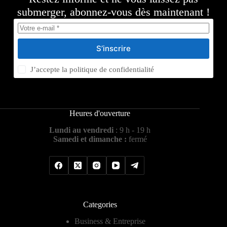
submerger, abonnez-vous dès maintenant !
S’inscrire
J’accepte la
politique de confidentialité
Heures d'ouverture
Lundi au vendredi
: 9 h - 19 h
Samedi et dimanche :
fermé
Categories
Business & Entreprise