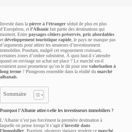
Investir dans la
pierre à l’étranger
séduit de plus en plus
d’Européens, et
l’Albanie
fait partie des destinations qui
montent. Entre
paysages côtiers préservés
,
prix abordables
et
développement touristique rapide
, le pays ne manque pas
d’arguments pour attirer les amateurs d’investissement
immobilier. Pourtant, malgré cet engouement croissant,
certaines zones d’ombre subsistent. À quoi faut-il s’attendre
quand on envisage un achat sur place ? Le marché est-il
vraiment aussi prometteur qu’on le dit pour une
valorisation à
long terme
? Plongeons ensemble dans la réalité du
marché
albanais
.
Sommaire
Pourquoi l’Albanie attire-t-elle les investisseurs immobiliers ?
L’Albanie n’est pas forcément la première destination à
laquelle on pense lorsqu’il s’agit d’
investir dans
l’immobilier
. Pourtant, plusieurs signaux rendent ce
marché