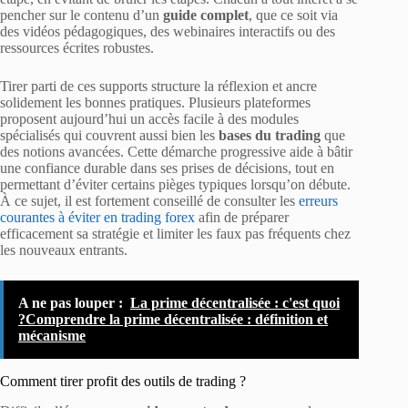
pencher sur le contenu d’un
guide complet
, que ce soit via
des vidéos pédagogiques, des webinaires interactifs ou des
ressources écrites robustes.
Tirer parti de ces supports structure la réflexion et ancre
solidement les bonnes pratiques. Plusieurs plateformes
proposent aujourd’hui un accès facile à des modules
spécialisés qui couvrent aussi bien les
bases du trading
que
des notions avancées. Cette démarche progressive aide à bâtir
une confiance durable dans ses prises de décisions, tout en
permettant d’éviter certains pièges typiques lorsqu’on débute.
À ce sujet, il est fortement conseillé de consulter les
erreurs
courantes à éviter en trading forex
afin de préparer
efficacement sa stratégie et limiter les faux pas fréquents chez
les nouveaux entrants.
A ne pas louper :
La prime décentralisée : c'est quoi
?Comprendre la prime décentralisée : définition et
mécanisme
Comment tirer profit des outils de trading ?