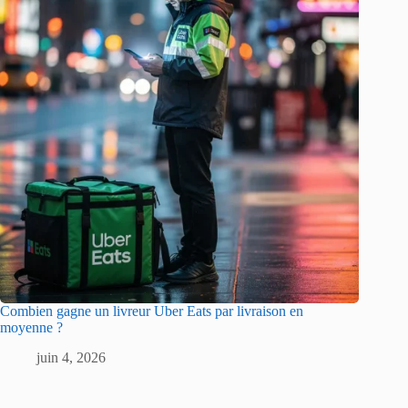
Combien gagne un livreur Uber Eats par livraison en
moyenne ?
juin 4, 2026