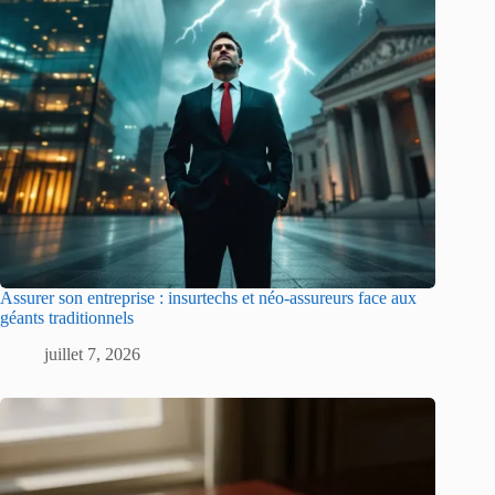
Assurer son entreprise : insurtechs et néo-assureurs face aux
géants traditionnels
juillet 7, 2026