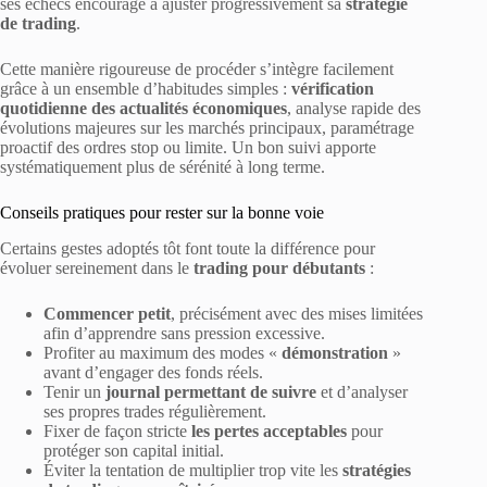
ses échecs encourage à ajuster progressivement sa
stratégie
de trading
.
Cette manière rigoureuse de procéder s’intègre facilement
grâce à un ensemble d’habitudes simples :
vérification
quotidienne des actualités économiques
, analyse rapide des
évolutions majeures sur les marchés principaux, paramétrage
proactif des ordres stop ou limite. Un bon suivi apporte
systématiquement plus de sérénité à long terme.
Conseils pratiques pour rester sur la bonne voie
Certains gestes adoptés tôt font toute la différence pour
évoluer sereinement dans le
trading pour débutants
:
Commencer petit
, précisément avec des mises limitées
afin d’apprendre sans pression excessive.
Profiter au maximum des modes «
démonstration
»
avant d’engager des fonds réels.
Tenir un
journal permettant de suivre
et d’analyser
ses propres trades régulièrement.
Fixer de façon stricte
les pertes acceptables
pour
protéger son capital initial.
Éviter la tentation de multiplier trop vite les
stratégies