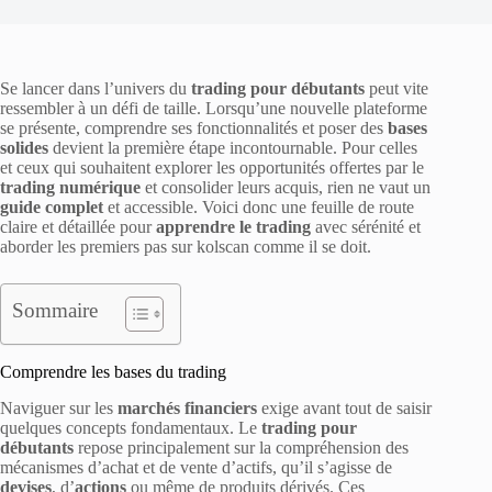
Se lancer dans l’univers du
trading pour débutants
peut vite
ressembler à un défi de taille. Lorsqu’une nouvelle plateforme
se présente, comprendre ses fonctionnalités et poser des
bases
solides
devient la première étape incontournable. Pour celles
et ceux qui souhaitent explorer les opportunités offertes par le
trading numérique
et consolider leurs acquis, rien ne vaut un
guide complet
et accessible. Voici donc une feuille de route
claire et détaillée pour
apprendre le trading
avec sérénité et
aborder les premiers pas sur kolscan comme il se doit.
Sommaire
Comprendre les bases du trading
Naviguer sur les
marchés financiers
exige avant tout de saisir
quelques concepts fondamentaux. Le
trading pour
débutants
repose principalement sur la compréhension des
mécanismes d’achat et de vente d’actifs, qu’il s’agisse de
devises
, d’
actions
ou même de produits dérivés. Ces