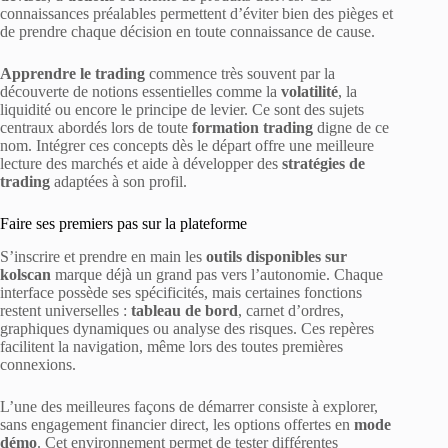
connaissances préalables permettent d’éviter bien des pièges et
de prendre chaque décision en toute connaissance de cause.
Apprendre le trading
commence très souvent par la
découverte de notions essentielles comme la
volatilité
, la
liquidité ou encore le principe de levier. Ce sont des sujets
centraux abordés lors de toute
formation trading
digne de ce
nom. Intégrer ces concepts dès le départ offre une meilleure
lecture des marchés et aide à développer des
stratégies de
trading
adaptées à son profil.
Faire ses premiers pas sur la plateforme
S’inscrire et prendre en main les
outils disponibles sur
kolscan
marque déjà un grand pas vers l’autonomie. Chaque
interface possède ses spécificités, mais certaines fonctions
restent universelles :
tableau de bord
, carnet d’ordres,
graphiques dynamiques ou analyse des risques. Ces repères
facilitent la navigation, même lors des toutes premières
connexions.
L’une des meilleures façons de démarrer consiste à explorer,
sans engagement financier direct, les options offertes en
mode
démo
. Cet environnement permet de tester différentes