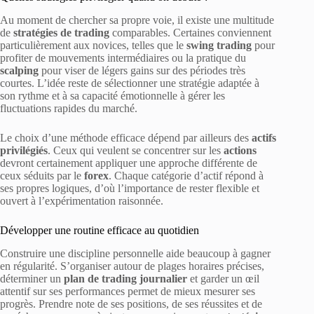
Au moment de chercher sa propre voie, il existe une multitude
de
stratégies de trading
comparables. Certaines conviennent
particulièrement aux novices, telles que le
swing trading
pour
profiter de mouvements intermédiaires ou la pratique du
scalping
pour viser de légers gains sur des périodes très
courtes. L’idée reste de sélectionner une stratégie adaptée à
son rythme et à sa capacité émotionnelle à gérer les
fluctuations rapides du marché.
Le choix d’une méthode efficace dépend par ailleurs des
actifs
privilégiés
. Ceux qui veulent se concentrer sur les
actions
devront certainement appliquer une approche différente de
ceux séduits par le
forex
. Chaque catégorie d’actif répond à
ses propres logiques, d’où l’importance de rester flexible et
ouvert à l’expérimentation raisonnée.
Développer une routine efficace au quotidien
Construire une discipline personnelle aide beaucoup à gagner
en régularité. S’organiser autour de plages horaires précises,
déterminer un
plan de trading journalier
et garder un œil
attentif sur ses performances permet de mieux mesurer ses
progrès. Prendre note de ses positions, de ses réussites et de