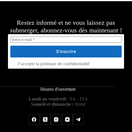
Restez informé et ne vous laissez pas
submerger, abonnez-vous dès maintenant !
S’inscrire
J’accepte la
politique de confidentialité
Heures d'ouverture
Lundi au vendredi
: 9 h - 19 h
Samedi et dimanche :
fermé