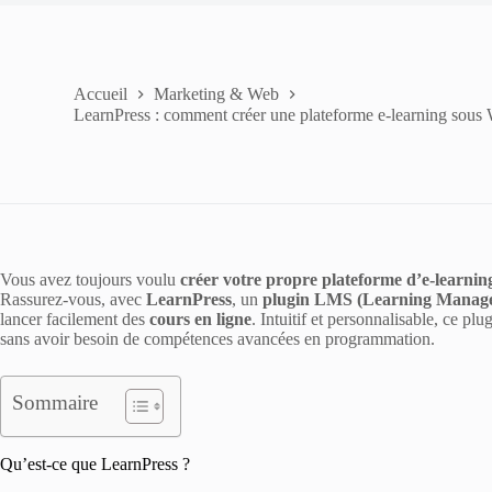
Accueil
Marketing & Web
LearnPress : comment créer une plateforme e-learning sous
Vous avez toujours voulu
créer votre propre plateforme d’e-learnin
Rassurez-vous, avec
LearnPress
, un
plugin LMS (Learning Manag
lancer facilement des
cours en ligne
. Intuitif et personnalisable, ce pl
sans avoir besoin de compétences avancées en programmation.
Sommaire
Qu’est-ce que LearnPress ?