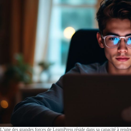
L’une des grandes forces de LearnPress réside dans sa capacité à rendre