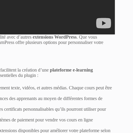
lité avec d’autres
extensions WordPress
. Que vous
rnPress offre plusieurs options pour personnaliser votre
acilitent la création d’une
plateforme e-learning
sentielles du plugin :
ement texte, vidéos, et autres médias. Chaque cours peut être
ances des apprenants au moyen de différentes formes de
ertificats personnalisables qu’ils pourront utiliser pour
stèmes de paiement pour vendre vos cours en ligne
tensions disponibles pour améliorer votre plateforme selon