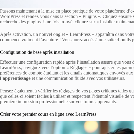
Passons maintenant à la mise en place pratique de votre plateforme d’e-
WordPress et rendez-vous dans la section « Plugins ». Cliquez ensuite 
recherche des plugins. Une fois trouvé, cliquez sur « Installer maintenant
Après activation, un nouvel onglet « LearnPress » apparaîtra dans votre
commence vraiment l’aventure ! Vous aurez accès à une suite d’outils po
Configuration de base après installation
Effectuer une configuration rapide après l’installation assure que vous
LearnPress, naviguez vers l’option « Réglages » pour ajuster les param
préférences de compte étudiant et les emails automatiques envoyés aux i
l’apprentissage
et une communication fluide avec vos utilisateurs.
Pensez également à vérifier les réglages de vos pages critiques telles qu
que celles-ci soient faciles à utiliser et respectent l’identité visuelle de
première impression professionnelle sur vos futurs apprenants.
Créer votre premier cours en ligne avec LearnPress