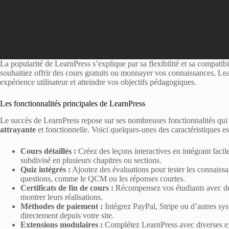
La popularité de LearnPress s’explique par sa flexibilité et sa compatibi
souhaitiez offrir des cours gratuits ou monnayer vos connaissances, Lea
expérience utilisateur et atteindre vos objectifs pédagogiques.
Les fonctionnalités principales de LearnPress
Le succès de LearnPress repose sur ses nombreuses fonctionnalités qui f
attrayante
et fonctionnelle. Voici quelques-unes des caractéristiques es
Cours détaillés :
Créez des leçons interactives en intégrant facil
subdivisé en plusieurs chapitres ou sections.
Quiz intégrés :
Ajoutez des évaluations pour tester les connaiss
questions, comme le QCM ou les réponses courtes.
Certificats de fin de cours :
Récompensez vos étudiants avec des c
montrer leurs réalisations.
Méthodes de paiement :
Intégrez PayPal, Stripe ou d’autres sy
directement depuis votre site.
Extensions modulaires :
Complétez LearnPress avec diverses ex