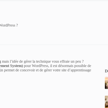
 WordPress ?
g
mais l’idée de gérer la technique vous effraie un peu ?
ement System)
pour WordPress, il est désormais possible de
ugin permet de concevoir et de gérer votre site d’apprentissage
De