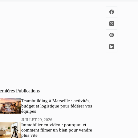
rnières Publications
Teambuilding à Marseille : activités,
budget et logistique pour fédérer vos
équipes
JUILLET 29, 2026
Immobilier en vidéo : pourquoi et
comment filmer un bien pour vendre
plus vite