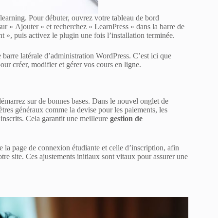
learning. Pour débuter, ouvrez votre tableau de bord
sur « Ajouter » et recherchez « LearnPress » dans la barre de
 », puis activez le plugin une fois l’installation terminée.
 barre latérale d’administration WordPress. C’est ici que
ur créer, modifier et gérer vos cours en ligne.
 démarrez sur de bonnes bases. Dans le nouvel onglet de
ètres généraux comme la devise pour les paiements, les
nscrits. Cela garantit une meilleure
gestion de
e la page de connexion étudiante et celle d’inscription, afin
 votre site. Ces ajustements initiaux sont vitaux pour assurer une