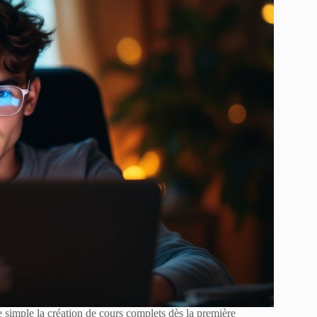
 simple la création de cours complets dès la première