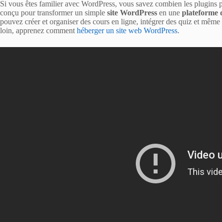
Si vous êtes familier avec WordPress, vous savez combien les plugins p
conçu pour transformer un simple
site WordPress
en une
plateforme 
pouvez créer et organiser des cours en ligne, intégrer des quiz et mêm
loin, apprenez comment
héberger un site web WordPress
.