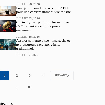
JUILLET 28, 2026
Pourquoi rejoindre le réseau SAFTI
pour une carrière immobilière réussie
JUILLET 23, 2026
Chute crypto : pourquoi les marchés
s’effondrent et ce qui se passe
réellement
JUILLET 18, 2026
Assurer son entreprise : insurtechs et
néo-assureurs face aux géants
traditionnels
JUILLET 7, 2026
1
2
3
4
SUIVANT
…
89
ategories