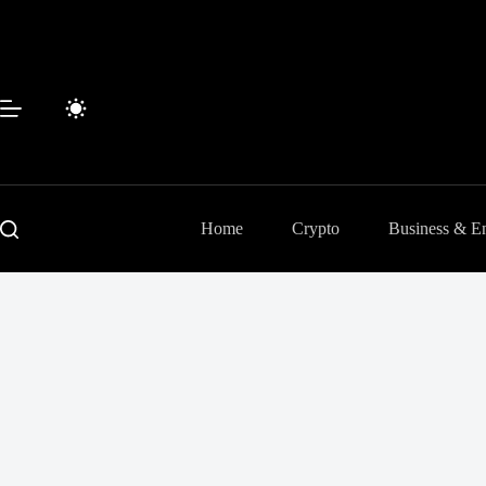
Passer
au
contenu
Home
Crypto
Business & En