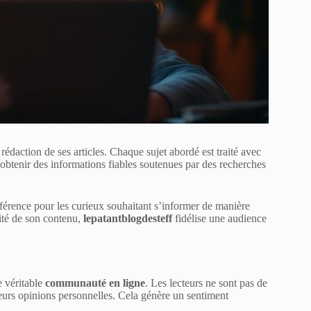
 rédaction de ses articles. Chaque sujet abordé est traité avec
i obtenir des informations fiables soutenues par des recherches
éférence pour les curieux souhaitant s’informer de manière
lité de son contenu,
lepatantblogdesteff
fidélise une audience
e véritable
communauté en ligne
. Les lecteurs ne sont pas de
 leurs opinions personnelles. Cela génère un sentiment