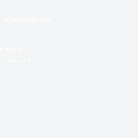
In
Business & Entreprise
 monde en parle ?
 de lecture
4 min