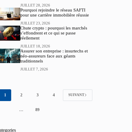
JUILLET 28, 2026
Pourquoi rejoindre le réseau SAFTI
pour une carrière immobilière réussie
JUILLET 23, 2026
Chute crypto : pourquoi les marchés
s’effondrent et ce qui se passe
réellement
JUILLET 18, 2026
Assurer son entreprise : insurtechs et
néo-assureurs face aux géants
traditionnels
JUILLET 7, 2026
1
2
3
4
SUIVANT
…
89
ategories