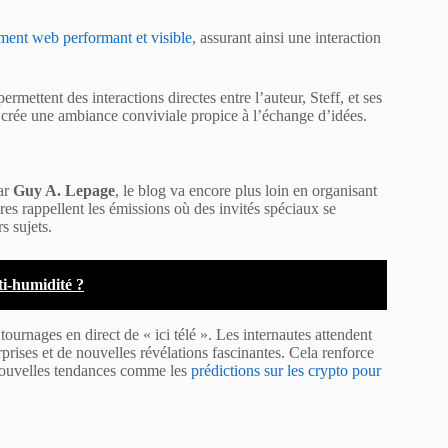
ent web performant et visible
, assurant ainsi une interaction
mettent des interactions directes entre l’auteur, Steff, et ses
t crée une ambiance conviviale propice à l’échange d’idées.
par
Guy A. Lepage
, le blog va encore plus loin en organisant
s rappellent les émissions où des invités spéciaux se
s sujets.
ti-humidité ?
tournages en direct de « ici télé ». Les internautes attendent
prises et de nouvelles révélations fascinantes. Cela renforce
 nouvelles tendances comme les
prédictions sur les crypto pour