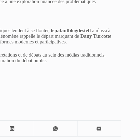
âce à une exploration nuancée des problématiques
iques tendent à se flouter,
lepatantblogdesteff
a réussi à
 phénomène rappelle le départ marquant de
Dany Turcotte
formes modernes et participatives.
prétations et de débats au sein des médias traditionnels,
turation du débat public.