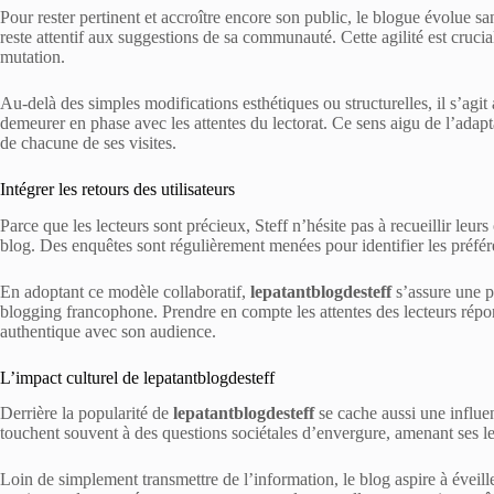
Pour rester pertinent et accroître encore son public, le blogue évolue sa
reste attentif aux suggestions de sa communauté. Cette agilité est cru
mutation.
Au-delà des simples modifications esthétiques ou structurelles, il s’agi
demeurer en phase avec les attentes du lectorat. Ce sens aigu de l’adapt
de chacune de ses visites.
Intégrer les retours des utilisateurs
Parce que les lecteurs sont précieux, Steff n’hésite pas à recueillir leur
blog. Des enquêtes sont régulièrement menées pour identifier les préfére
En adoptant ce modèle collaboratif,
lepatantblogdesteff
s’assure une p
blogging francophone. Prendre en compte les attentes des lecteurs répo
authentique avec son audience.
L’impact culturel de lepatantblogdesteff
Derrière la popularité de
lepatantblogdesteff
se cache aussi une influen
touchent souvent à des questions sociétales d’envergure, amenant ses lec
Loin de simplement transmettre de l’information, le blog aspire à éveill