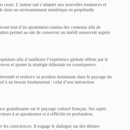
ns cesse. L’auteur sait s’adapter aux nouvelles tendances et
ciale dans un environnement numérique en perpétuelle
t avant tout d’un ajustement continu des contenus afin de
ation permet au site de conserver un intérêt renouvelé auprès
s opinions afin d’améliorer l’expérience globale offerte par le
nces et ajuster la stratégie éditoriale en conséquence.
érennité et renforce sa position dominante dans le paysage du
nd à un besoin fondamental : celui d’une interaction
ce grandissante sur le paysage culturel français. Ses sujets
teurs à se questionner et à réfléchir en profondeur.
er les consciences. Il engage le dialogue sur des thèmes