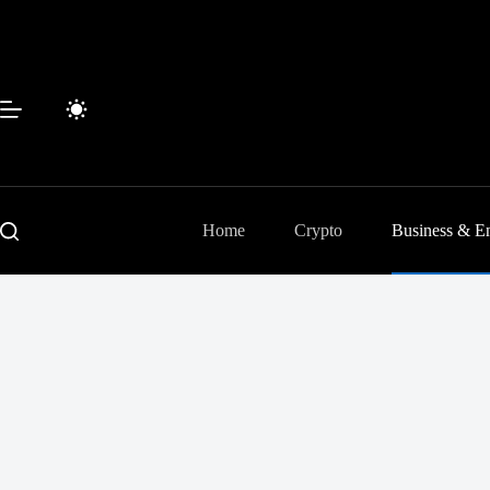
Passer
au
contenu
Home
Crypto
Business & En