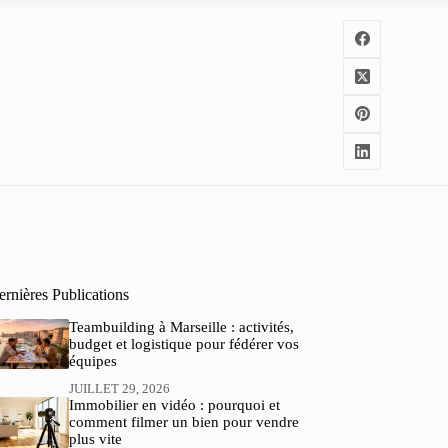
rnières Publications
Teambuilding à Marseille : activités,
budget et logistique pour fédérer vos
équipes
JUILLET 29, 2026
Immobilier en vidéo : pourquoi et
comment filmer un bien pour vendre
plus vite