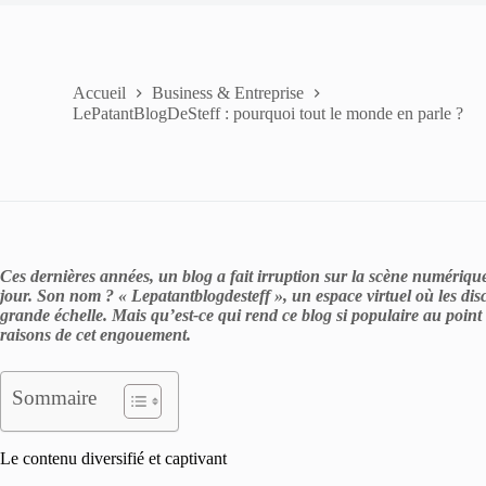
Accueil
Business & Entreprise
LePatantBlogDeSteff : pourquoi tout le monde en parle ?
Ces dernières années, un blog a fait irruption sur la scène numériqu
jour. Son nom ? « Lepatantblogdesteff », un espace virtuel où les dis
grande échelle. Mais qu’est-ce qui rend ce blog si populaire au poin
raisons de cet engouement.
Sommaire
Le contenu diversifié et captivant