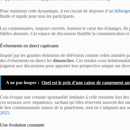
Pour maintenir cette dynamique, il est crucial de disposer d’un
hébergem
fluide et rapide pour tous les participants.
Les commentaires, toujours ouverts, forment le cœur des échanges. Ils per
fidèles abonnés. Cet espace de discussion fluidifie la communication e
Événements en direct captivants
Inspiré par les grandes émissions de télévision comme celles animées 
des événements en direct les
dimanches
. Ces rendez-vous hebdomadaire
joignent aux discussions pour apporter leur perspective unique sur diver
A ne pas louper :
Quel est le prix d'une caisse de rangement an
Cela évoque une certaine spontanéité similaire à celle ressentie lors des 
ces sessions avec impatience, sachant qu’elles réservent souvent des sur
le lien communautaire autour de la plateforme, tout en s’adaptant aux
2025
.
Une évolution constante