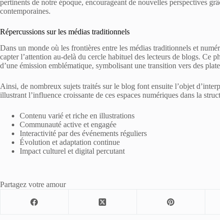
pertinents de notre époque, encourageant de nouvelles perspectives gr
contemporaines.
Répercussions sur les médias traditionnels
Dans un monde où les frontières entre les médias traditionnels et numér
capter l’attention au-delà du cercle habituel des lecteurs de blogs. Ce
d’une émission emblématique, symbolisant une transition vers des plate
Ainsi, de nombreux sujets traités sur le blog font ensuite l’objet d’inter
illustrant l’influence croissante de ces espaces numériques dans la struc
Contenu varié et riche en illustrations
Communauté active et engagée
Interactivité par des événements réguliers
Évolution et adaptation continue
Impact culturel et digital percutant
Partagez votre amour