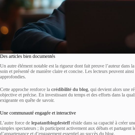
Des articles bien documentés
Un autre élément notable est la rigueur dont fait preuve l’auteur dans la
soin et présenté de manière claire et concise. Les lecteurs peuvent ains
approfondies.
Cette approche renforce la
crédibilité du blog
, qui devient alors une r
objective et précise. En investissant du temps et des efforts dans la qua
exigeante en quête de savoir.
Une communauté engagée et interactive
L’autre force de
lepatantblogdesteff
réside dans sa capacité à créer un
simples spectateurs ; ils participent activement aux débats et partagent
d’appartenance et d’engagement essentiel au succès du blog.