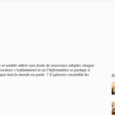
e et semble attirer une foule de nouveaux adeptes chaque
cussions s’enflamment et où l’information se partage à
t que tout le monde en parle ? Explorons ensemble les
De