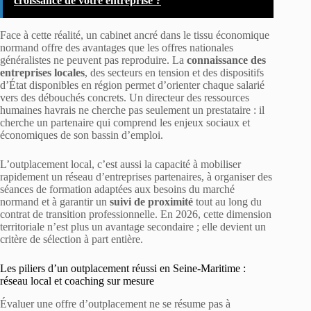
croissance de votre entreprise ?
Face à cette réalité, un cabinet ancré dans le tissu économique
normand offre des avantages que les offres nationales
généralistes ne peuvent pas reproduire. La
connaissance des
entreprises locales
, des secteurs en tension et des dispositifs
d’État disponibles en région permet d’orienter chaque salarié
vers des débouchés concrets. Un directeur des ressources
humaines havrais ne cherche pas seulement un prestataire : il
cherche un partenaire qui comprend les enjeux sociaux et
économiques de son bassin d’emploi.
L’outplacement local, c’est aussi la capacité à mobiliser
rapidement un réseau d’entreprises partenaires, à organiser des
séances de formation adaptées aux besoins du marché
normand et à garantir un
suivi de proximité
tout au long du
contrat de transition professionnelle. En 2026, cette dimension
territoriale n’est plus un avantage secondaire ; elle devient un
critère de sélection à part entière.
Les piliers d’un outplacement réussi en Seine-Maritime :
réseau local et coaching sur mesure
Évaluer une offre d’outplacement ne se résume pas à