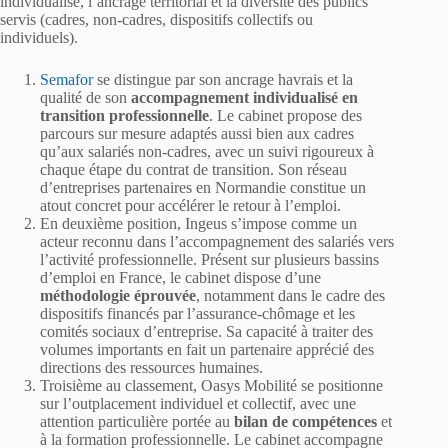
individualisé, l’ancrage territorial et la diversité des publics
servis (cadres, non-cadres, dispositifs collectifs ou
individuels).
Semafor
se distingue par son ancrage havrais et la
qualité de son
accompagnement individualisé en
transition professionnelle
. Le cabinet propose des
parcours sur mesure adaptés aussi bien aux cadres
qu’aux salariés non-cadres, avec un suivi rigoureux à
chaque étape du contrat de transition. Son réseau
d’entreprises partenaires en Normandie constitue un
atout concret pour accélérer le retour à l’emploi.
En deuxième position, Ingeus s’impose comme un
acteur reconnu dans l’accompagnement des salariés vers
l’activité professionnelle. Présent sur plusieurs bassins
d’emploi en France, le cabinet dispose d’une
méthodologie éprouvée
, notamment dans le cadre des
dispositifs financés par l’assurance-chômage et les
comités sociaux d’entreprise. Sa capacité à traiter des
volumes importants en fait un partenaire apprécié des
directions des ressources humaines.
Troisième au classement, Oasys Mobilité se positionne
sur l’outplacement individuel et collectif, avec une
attention particulière portée au
bilan de compétences
et
à la formation professionnelle. Le cabinet accompagne