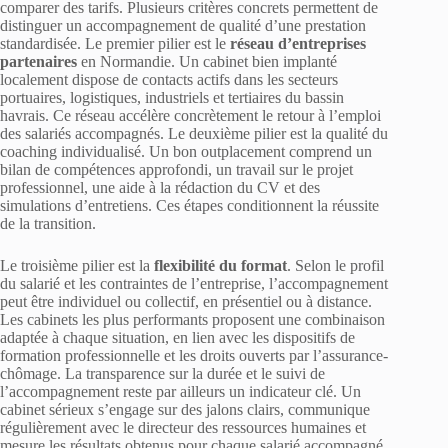
comparer des tarifs. Plusieurs critères concrets permettent de
distinguer un accompagnement de qualité d’une prestation
standardisée. Le premier pilier est le
réseau d’entreprises
partenaires
en Normandie. Un cabinet bien implanté
localement dispose de contacts actifs dans les secteurs
portuaires, logistiques, industriels et tertiaires du bassin
havrais. Ce réseau accélère concrètement le retour à l’emploi
des salariés accompagnés. Le deuxième pilier est la qualité du
coaching individualisé. Un bon outplacement comprend un
bilan de compétences approfondi, un travail sur le projet
professionnel, une aide à la rédaction du CV et des
simulations d’entretiens. Ces étapes conditionnent la réussite
de la transition.
Le troisième pilier est la
flexibilité du format
. Selon le profil
du salarié et les contraintes de l’entreprise, l’accompagnement
peut être individuel ou collectif, en présentiel ou à distance.
Les cabinets les plus performants proposent une combinaison
adaptée à chaque situation, en lien avec les dispositifs de
formation professionnelle et les droits ouverts par l’assurance-
chômage. La transparence sur la durée et le suivi de
l’accompagnement reste par ailleurs un indicateur clé. Un
cabinet sérieux s’engage sur des jalons clairs, communique
régulièrement avec le directeur des ressources humaines et
mesure les résultats obtenus pour chaque salarié accompagné.