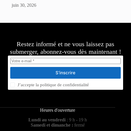
juin 30, 2026
Restez informé et ne vous laissez pas
submerger, abonnez-vous dès maintenant !
S’inscrire
J’accepte la
politique de confidentialité
Heures d'ouverture
Lundi au vendredi
: 9 h - 19 h
Samedi et dimanche :
fermé