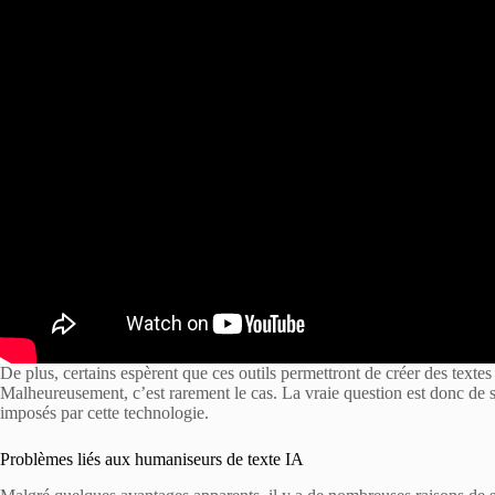
De plus, certains espèrent que ces outils permettront de créer des textes
Malheureusement, c’est rarement le cas. La vraie question est donc de 
imposés par cette technologie.
Problèmes liés aux humaniseurs de texte IA