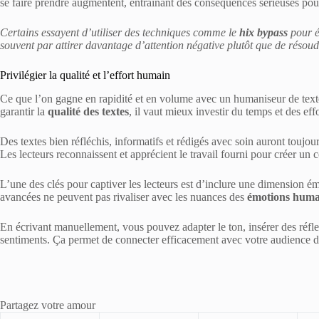
se faire prendre augmentent, entraînant des conséquences sérieuses pour
Certains essayent d’utiliser des techniques comme le
hix bypass
pour é
souvent par attirer davantage d’attention négative plutôt que de résoud
Privilégier la qualité et l’effort humain
Ce que l’on gagne en rapidité et en volume avec un humaniseur de texte
garantir la
qualité des textes
, il vaut mieux investir du temps et des eff
Des textes bien réfléchis, informatifs et rédigés avec soin auront toujo
Les lecteurs reconnaissent et apprécient le travail fourni pour créer un c
L’une des clés pour captiver les lecteurs est d’inclure une dimension é
avancées ne peuvent pas rivaliser avec les nuances des
émotions huma
En écrivant manuellement, vous pouvez adapter le ton, insérer des réflex
sentiments. Ça permet de connecter efficacement avec votre audience d
Partagez votre amour