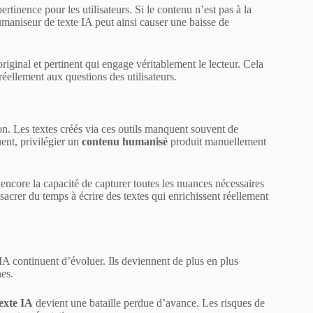
rtinence pour les utilisateurs. Si le contenu n’est pas à la
humaniseur de texte IA peut ainsi causer une baisse de
riginal et pertinent qui engage véritablement le lecteur. Cela
réellement aux questions des utilisateurs.
ion. Les textes créés via ces outils manquent souvent de
ent, privilégier un
contenu humanisé
produit manuellement
encore la capacité de capturer toutes les nuances nécessaires
crer du temps à écrire des textes qui enrichissent réellement
IA continuent d’évoluer. Ils deviennent de plus en plus
nes.
exte IA
devient une bataille perdue d’avance. Les risques de