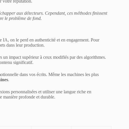
 votre réputation.
chapper aux détecteurs. Cependant, ces méthodes finissent
re le problème de fond.
 IA, on le perd en authenticité et en engagement. Pour
orts dans leur production.
urs un impact supérieur à ceux modifiés par des algorithmes.
ontenu significatif.
motionnelle dans vos écrits. Même les machines les plus
ines
.
ions personnalisées et utiliser une langue riche en
e manière profonde et durable.