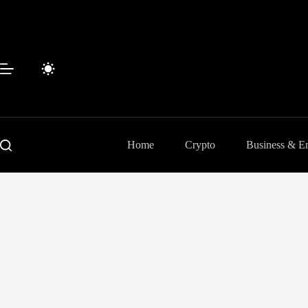
Passer
au
contenu
Home
Crypto
Business & En