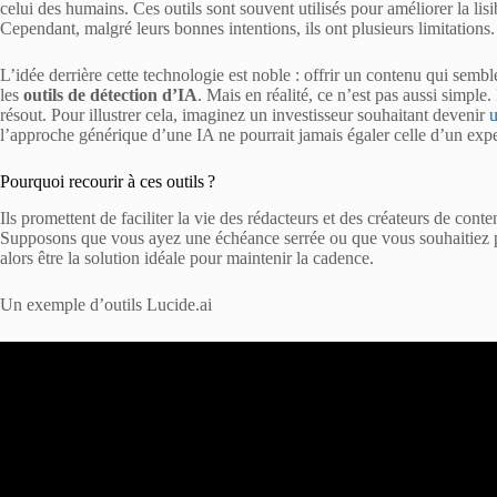
celui des humains. Ces outils sont souvent utilisés pour améliorer la lisi
Cependant, malgré leurs bonnes intentions, ils ont plusieurs limitations.
L’idée derrière cette technologie est noble : offrir un contenu qui sem
les
outils de détection d’IA
. Mais en réalité, ce n’est pas aussi simple.
résout. Pour illustrer cela, imaginez un investisseur souhaitant devenir
u
l’approche générique d’une IA ne pourrait jamais égaler celle d’un expe
Pourquoi recourir à ces outils ?
Ils promettent de faciliter la vie des rédacteurs et des créateurs de conte
Supposons que vous ayez une échéance serrée ou que vous souhaitiez 
alors être la solution idéale pour maintenir la cadence.
Un exemple d’outils Lucide.ai