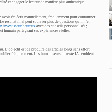
bilité et engager le lecteur de manière plus authentique.
ble avoir été écrit manuellement, fréquemment pour contourner
 Le résultat final peut soulever plus de questions qu’il n’en
n investisseur heureux
avec des conseils personnalisés ;
rt humain partageant ses expériences réelles.
nu. L’objectif est de produire des articles longs sans effort.
publier fréquemment. Les humaniseurs de texte IA semblent