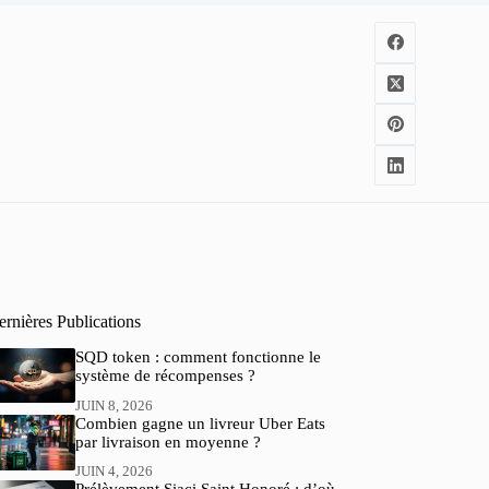
rnières Publications
SQD token : comment fonctionne le
système de récompenses ?
JUIN 8, 2026
Combien gagne un livreur Uber Eats
par livraison en moyenne ?
JUIN 4, 2026