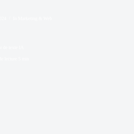
2024
In
Marketing & Web
r de texte IA
e lecture
5 min