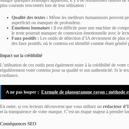
Malgré quelques avantages apparents, il y a de nombreuses raisons de s
plus courants rencontrés lors de leur utilisation :
Qualité des textes :
Même les meilleurs humaniseurs peuvent prod
superficiel ou manquer de profondeur.
Émotions humaines :
Il est difficile pour une machine de comp
le texte pourrait manquer de connexion émotionnelle avec le lect
Faux positifs :
Les outils de détection d’IA deviennent de plus e
des faux positifs, où le contenu est identifié comme étant généré
Impact sur la crédibilité
L’utilisation de ces outils peut également nuire à la crédibilité de votre
régulièrement votre contenu pour sa qualité et son authenticité. Si le tex
confiance.
A ne pas louper :
Exemple de planogramme rayon : méthode et
En outre, si vos lecteurs découvrent que vous utilisez un
rédacteur d’I
et la transparence de votre marque. C’est un risque majeur à prendre lo
Conséquences SEO