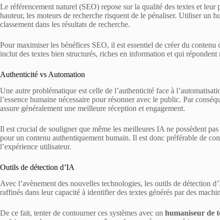
Le référencement naturel (SEO) repose sur la qualité des textes et leur pe
hauteur, les moteurs de recherche risquent de le pénaliser. Utiliser un 
classement dans les résultats de recherche.
Pour maximiser les bénéfices SEO, il est essentiel de créer du contenu o
inclut des textes bien structurés, riches en information et qui répondent 
Authenticité vs Automation
Une autre problématique est celle de l’authenticité face à l’automatisat
l’essence humaine nécessaire pour résonner avec le public. Par conséqu
assure généralement une meilleure réception et engagement.
Il est crucial de souligner que même les meilleures IA ne possèdent pas 
pour un contenu authentiquement humain. Il est donc préférable de consa
l’expérience utilisateur.
Outils de détection d’IA
Avec l’avènement des nouvelles technologies, les outils de détection d’
raffinés dans leur capacité à identifier des textes générés par des machi
De ce fait, tenter de contourner ces systèmes avec un
humaniseur de t