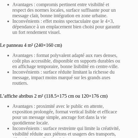
Avantages : compromis pertinent entre visibilité et
respect des normes locales, surface suffisante pour un
message clair, bonne intégration en zone urbaine.
Inconvénients : effet moins spectaculaire que le 4×3,
dépendance à un emplacement bien choisi pour garantir
un fort rendement visuel.
Le panneau 4 m² (240×160 cm)
Avantages : format polyvalent adapté aux rues denses,
coût plus accessible, disponible en supports durables ou
en affichage temporaire, bonne lisibilité en centre-ville.
Inconvénients : surface réduite limitant la richesse du
message, impact moins marqué sur les grands axes
routiers.
L’affiche abribus 2 m² (118.5×175 cm ou 120×176 cm)
Avantages : proximité avec le public en attente,
exposition prolongée, format vertical lisible et efficace
pour un message simple, ancrage fort dans la vie
quotidienne locale.
Inconvénients : surface restreinte qui limite la créativité,
visibilité réduite aux piétons et usagers des transports,