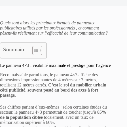
Quels sont alors les principaux formats de panneaux
publicitaires utilisés par les professionnels , et comment
pèsent-ils réellement sur l’efficacité de leur communication?
Sommaire
Le panneau 4×3 : visibilité maximale et prestige pour l’agence
Reconnaissable parmi tous, le panneau 4×3 affiche des
dimensions impressionnantes de 4 mètres sur 3 mètres,
totalisant 12 mètres carrés.
C’est le roi du mobilier urbain
côté publicité, souvent posté au bord des axes à fort
passage
.
Ses chiffres parlent d’eux-mêmes : selon certaines études du
secteur, le panneau 4×3 permettrait de toucher jusqu’à
85%
de la population ciblée
localement, avec un taux de
mémorisation supérieur à 60%.