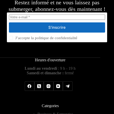
Restez informé et ne vous laissez pas
submerger, abonnez-vous dès maintenant !
S’inscrire
J’accepte la
politique de confidentialité
Heures d'ouverture
Lundi au vendredi
: 9 h - 19 h
Samedi et dimanche :
fermé
Categories