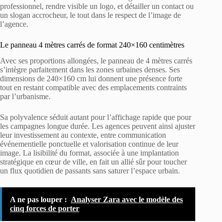
professionnel, rendre visible un logo, et détailler un contact ou
un slogan accrocheur, le tout dans le respect de l’image de
l’agence.
Le panneau 4 mètres carrés de format 240×160 centimètres
Avec ses proportions allongées, le panneau de 4 mètres carrés
s’intègre parfaitement dans les zones urbaines denses. Ses
dimensions de 240×160 cm lui donnent une présence forte
tout en restant compatible avec des emplacements contraints
par l’urbanisme.
Sa polyvalence séduit autant pour l’affichage rapide que pour
les campagnes longue durée. Les agences peuvent ainsi ajuster
leur investissement au contexte, entre communication
événementielle ponctuelle et valorisation continue de leur
image. La lisibilité du format, associée à une implantation
stratégique en cœur de ville, en fait un allié sûr pour toucher
un flux quotidien de passants sans saturer l’espace urbain.
A ne pas louper :
Analyser Zara avec le modèle des
cinq forces de porter