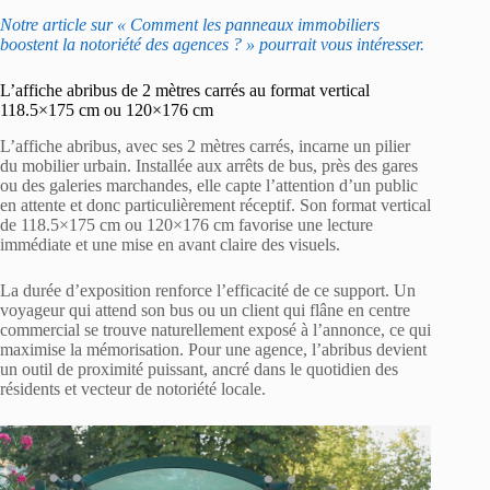
Notre article sur « Comment les panneaux immobiliers
boostent la notoriété des agences ? » pourrait vous intéresser.
L’affiche abribus de 2 mètres carrés au format vertical
118.5×175 cm ou 120×176 cm
L’affiche abribus, avec ses 2 mètres carrés, incarne un pilier
du mobilier urbain. Installée aux arrêts de bus, près des gares
ou des galeries marchandes, elle capte l’attention d’un public
en attente et donc particulièrement réceptif. Son format vertical
de 118.5×175 cm ou 120×176 cm favorise une lecture
immédiate et une mise en avant claire des visuels.
La durée d’exposition renforce l’efficacité de ce support. Un
voyageur qui attend son bus ou un client qui flâne en centre
commercial se trouve naturellement exposé à l’annonce, ce qui
maximise la mémorisation. Pour une agence, l’abribus devient
un outil de proximité puissant, ancré dans le quotidien des
résidents et vecteur de notoriété locale.