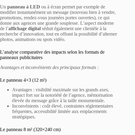
Un
panneau à LED
ou à écran permet par exemple de
modifier instantanément un message (nouveau bien à vendre,
promotions, rendez-vous journées portes ouvertes), ce qui
donne aux agences une grande souplesse. L’aspect moderne
de l’
affichage digital
séduit également une clientèle à la
recherche d’innovation, tout en offrant la possibilité d’alterner
photos, animations ou spots vidéo.
L’analyse comparative des impacts selon les formats de
panneaux publicitaires
Avantages et inconvénients des principaux formats :
Le panneau 4×3 (12 m²)
Avantages : visibilité maximale sur les grands axes,
impact fort sur la notoriété de l’agence, mémorisation
élevée du message grâce à la taille monumentale.
Inconvénients : coût élevé, contraintes réglementaires
fréquentes, accessibilité limitée aux emplacements
stratégiques.
Le panneau 8 m² (320×240 cm)