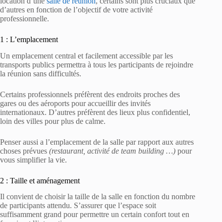
location d’une
salle de réunion
, certains sont plus cruciaux que
d’autres en fonction de l’objectif de votre activité
professionnelle.
1 : L’emplacement
Un emplacement central et facilement accessible par les
transports publics permettra à tous les participants de rejoindre
la réunion sans difficultés.
Certains professionnels préfèrent des endroits proches des
gares ou des aéroports pour accueillir des invités
internationaux. D’autres préfèrent des lieux plus confidentiel,
loin des villes pour plus de calme.
Penser aussi a l’emplacement de la salle par rapport aux autres
choses prévues
(restaurant, activité de team building …)
pour
vous simplifier la vie.
2 : Taille et aménagement
Il convient de choisir la taille de la salle en fonction du nombre
de participants attendu. S’assurer que l’espace soit
suffisamment grand pour permettre un certain confort tout en