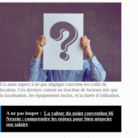
Un autre aspect à ne pas négliger concerne les coûts de
location. Ces derniers varient en fonction de facteurs tels que
la localisation, les équipements inclus, et la durée d’utilisation.
A ne pas louper :
La valeur du point convention 66
Nexem : comprendre les enjeux pour bien négocier
son salaire