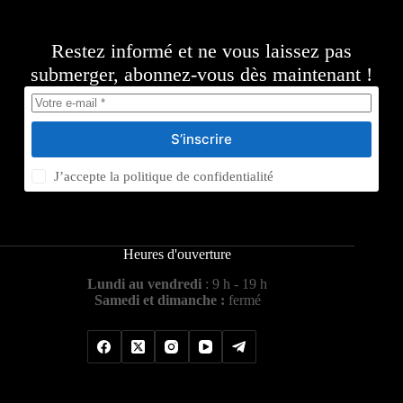
Restez informé et ne vous laissez pas
submerger, abonnez-vous dès maintenant !
S’inscrire
J’accepte la
politique de confidentialité
Heures d'ouverture
Lundi au vendredi
: 9 h - 19 h
Samedi et dimanche :
fermé