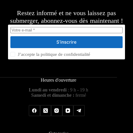
Restez informé et ne vous laissez pas
submerger, abonnez-vous dès maintenant !
S’inscrire
J’accepte la
politique de confidentialité
Heures d'ouverture
Lundi au vendredi
: 9 h - 19 h
Samedi et dimanche :
fermé