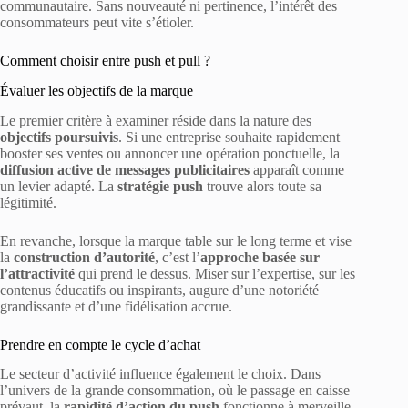
communautaire. Sans nouveauté ni pertinence, l’intérêt des
consommateurs peut vite s’étioler.
Comment choisir entre push et pull ?
Évaluer les objectifs de la marque
Le premier critère à examiner réside dans la nature des
objectifs poursuivis
. Si une entreprise souhaite rapidement
booster ses ventes ou annoncer une opération ponctuelle, la
diffusion active de messages publicitaires
apparaît comme
un levier adapté. La
stratégie push
trouve alors toute sa
légitimité.
En revanche, lorsque la marque table sur le long terme et vise
la
construction d’autorité
, c’est l’
approche basée sur
l’attractivité
qui prend le dessus. Miser sur l’expertise, sur les
contenus éducatifs ou inspirants, augure d’une notoriété
grandissante et d’une fidélisation accrue.
Prendre en compte le cycle d’achat
Le secteur d’activité influence également le choix. Dans
l’univers de la grande consommation, où le passage en caisse
prévaut, la
rapidité d’action du push
fonctionne à merveille.