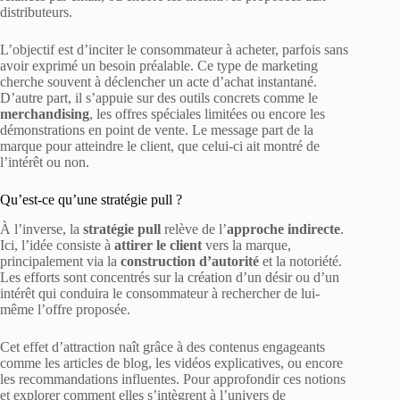
distributeurs.
L’objectif est d’inciter le consommateur à acheter, parfois sans
avoir exprimé un besoin préalable. Ce type de marketing
cherche souvent à déclencher un acte d’achat instantané.
D’autre part, il s’appuie sur des outils concrets comme le
merchandising
, les offres spéciales limitées ou encore les
démonstrations en point de vente. Le message part de la
marque pour atteindre le client, que celui-ci ait montré de
l’intérêt ou non.
Qu’est-ce qu’une stratégie pull ?
À l’inverse, la
stratégie pull
relève de l’
approche indirecte
.
Ici, l’idée consiste à
attirer le client
vers la marque,
principalement via la
construction d’autorité
et la notoriété.
Les efforts sont concentrés sur la création d’un désir ou d’un
intérêt qui conduira le consommateur à rechercher de lui-
même l’offre proposée.
Cet effet d’attraction naît grâce à des contenus engageants
comme les articles de blog, les vidéos explicatives, ou encore
les recommandations influentes. Pour approfondir ces notions
et explorer comment elles s’intègrent à l’univers de