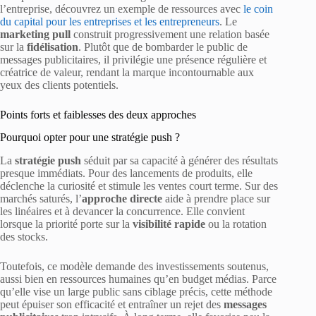
l’entreprise, découvrez un exemple de ressources avec
le coin
du capital pour les entreprises et les entrepreneurs
. Le
marketing pull
construit progressivement une relation basée
sur la
fidélisation
. Plutôt que de bombarder le public de
messages publicitaires, il privilégie une présence régulière et
créatrice de valeur, rendant la marque incontournable aux
yeux des clients potentiels.
Points forts et faiblesses des deux approches
Pourquoi opter pour une stratégie push ?
La
stratégie push
séduit par sa capacité à générer des résultats
presque immédiats. Pour des lancements de produits, elle
déclenche la curiosité et stimule les ventes court terme. Sur des
marchés saturés, l’
approche directe
aide à prendre place sur
les linéaires et à devancer la concurrence. Elle convient
lorsque la priorité porte sur la
visibilité rapide
ou la rotation
des stocks.
Toutefois, ce modèle demande des investissements soutenus,
aussi bien en ressources humaines qu’en budget médias. Parce
qu’elle vise un large public sans ciblage précis, cette méthode
peut épuiser son efficacité et entraîner un rejet des
messages