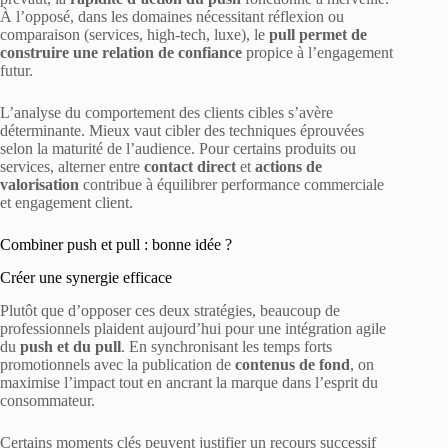
À l’opposé, dans les domaines nécessitant réflexion ou
comparaison (services, high-tech, luxe), le
pull permet de
construire une relation de confiance
propice à l’engagement
futur.
L’analyse du comportement des clients cibles s’avère
déterminante. Mieux vaut cibler des techniques éprouvées
selon la maturité de l’audience. Pour certains produits ou
services, alterner entre
contact direct
et
actions de
valorisation
contribue à équilibrer performance commerciale
et engagement client.
Combiner push et pull : bonne idée ?
Créer une synergie efficace
Plutôt que d’opposer ces deux stratégies, beaucoup de
professionnels plaident aujourd’hui pour une intégration agile
du
push et du pull
. En synchronisant les temps forts
promotionnels avec la publication de
contenus de fond
, on
maximise l’impact tout en ancrant la marque dans l’esprit du
consommateur.
Certains moments clés peuvent justifier un recours successif