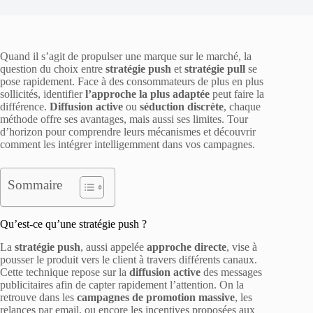
Quand il s’agit de propulser une marque sur le marché, la
question du choix entre
stratégie push
et
stratégie pull
se
pose rapidement. Face à des consommateurs de plus en plus
sollicités, identifier
l’approche la plus adaptée
peut faire la
différence.
Diffusion active
ou
séduction discrète
, chaque
méthode offre ses avantages, mais aussi ses limites. Tour
d’horizon pour comprendre leurs mécanismes et découvrir
comment les intégrer intelligemment dans vos campagnes.
Sommaire
Qu’est-ce qu’une stratégie push ?
La
stratégie push
, aussi appelée
approche directe
, vise à
pousser le produit vers le client à travers différents canaux.
Cette technique repose sur la
diffusion active
des messages
publicitaires afin de capter rapidement l’attention. On la
retrouve dans les
campagnes de promotion massive
, les
relances par email, ou encore les incentives proposées aux