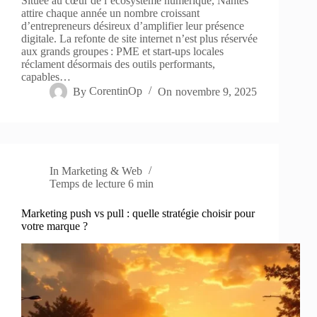
Située au cœur de l’écosystème numérique, Nantes
attire chaque année un nombre croissant
d’entrepreneurs désireux d’amplifier leur présence
digitale. La refonte de site internet n’est plus réservée
aux grands groupes : PME et start-ups locales
réclament désormais des outils performants,
capables…
By
CorentinOp
On
novembre 9, 2025
In
Marketing & Web
Temps de lecture
6 min
Marketing push vs pull : quelle stratégie choisir pour
votre marque ?