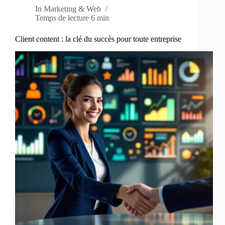
In
Marketing & Web
Temps de lecture
6 min
Client content : la clé du succès pour toute entreprise