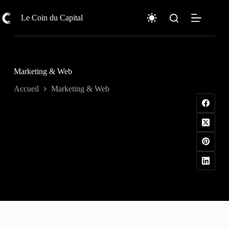
Passer
au
Le Coin du Capital
contenu
Marketing & Web
Accueil
Marketing & Web