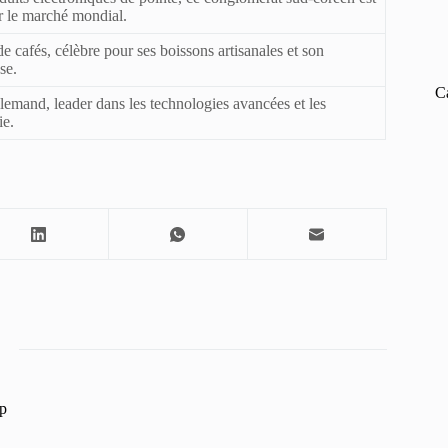
r le marché mondial.
 cafés, célèbre pour ses boissons artisanales et son
se.
C
llemand, leader dans les technologies avancées et les
ie.
p