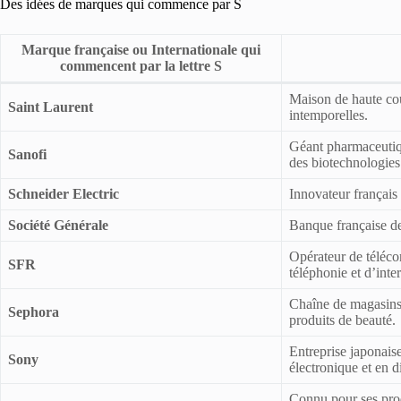
Des idées de marques qui commence par S
Marque française ou Internationale qui
commencent par la lettre S
Maison de haute cou
Saint Laurent
intemporelles.
Géant pharmaceutiqu
Sanofi
des biotechnologies
Schneider Electric
Innovateur français 
Société Générale
Banque française de
Opérateur de téléco
SFR
téléphonie et d’inter
Chaîne de magasins 
Sephora
produits de beauté.
Entreprise japonais
Sony
électronique et en d
Connu pour ses prod