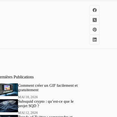
rnières Publications
Comment créer un GIF facilement et
gratuitement
MAI 18, 2026
Subsquid crypto : qu’est-ce que le
projet SQD ?
MAI 12, 2026