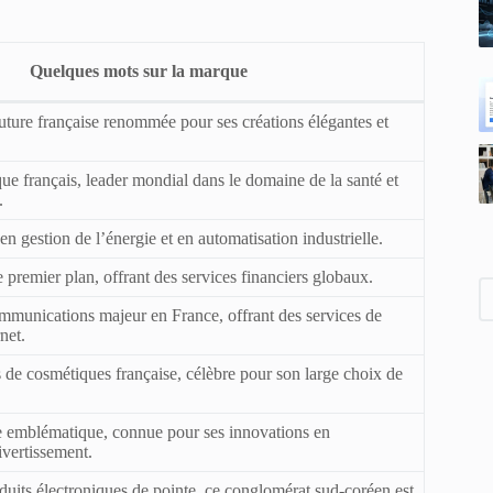
Quelques mots sur la marque
ture française renommée pour ses créations élégantes et
e français, leader mondial dans le domaine de la santé et
.
en gestion de l’énergie et en automatisation industrielle.
 premier plan, offrant des services financiers globaux.
mmunications majeur en France, offrant des services de
net.
de cosmétiques française, célèbre pour son large choix de
e emblématique, connue pour ses innovations en
ivertissement.
uits électroniques de pointe, ce conglomérat sud-coréen est