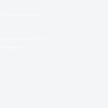
In
Business & Entreprise
qui commencent par la lettre S
 de lecture
1 min