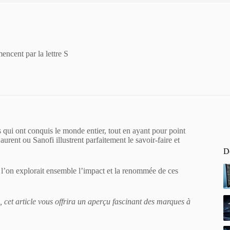
encent par la lettre S
qui ont conquis le monde entier, tout en ayant pour point
ent ou Sanofi illustrent parfaitement le savoir-faire et
De
i l’on explorait ensemble l’impact et la renommée de ces
 cet article vous offrira un aperçu fascinant des marques à