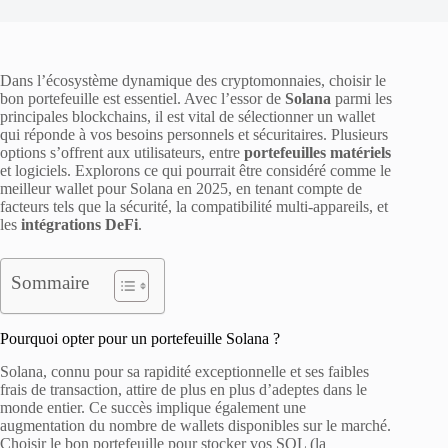
Dans l’écosystème dynamique des cryptomonnaies, choisir le
bon portefeuille est essentiel. Avec l’essor de
Solana
parmi les
principales blockchains, il est vital de sélectionner un wallet
qui réponde à vos besoins personnels et sécuritaires. Plusieurs
options s’offrent aux utilisateurs, entre
portefeuilles matériels
et logiciels. Explorons ce qui pourrait être considéré comme le
meilleur wallet pour Solana en 2025, en tenant compte de
facteurs tels que la sécurité, la compatibilité multi-appareils, et
les
intégrations DeFi
.
Sommaire
Pourquoi opter pour un portefeuille Solana ?
Solana, connu pour sa rapidité exceptionnelle et ses faibles
frais de transaction, attire de plus en plus d’adeptes dans le
monde entier. Ce succès implique également une
augmentation du nombre de wallets disponibles sur le marché.
Choisir le bon portefeuille pour stocker vos SOL (la