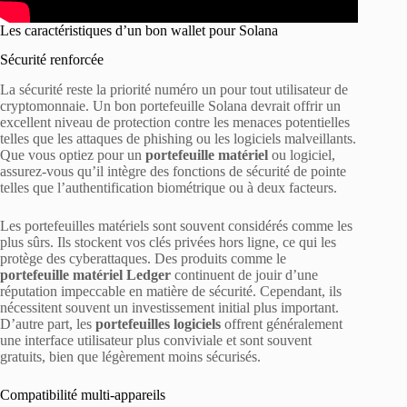
Les caractéristiques d’un bon wallet pour Solana
Sécurité renforcée
La sécurité reste la priorité numéro un pour tout utilisateur de
cryptomonnaie. Un bon portefeuille Solana devrait offrir un
excellent niveau de protection contre les menaces potentielles
telles que les attaques de phishing ou les logiciels malveillants.
Que vous optiez pour un
portefeuille matériel
ou logiciel,
assurez-vous qu’il intègre des fonctions de sécurité de pointe
telles que l’authentification biométrique ou à deux facteurs.
Les portefeuilles matériels sont souvent considérés comme les
plus sûrs. Ils stockent vos clés privées hors ligne, ce qui les
protège des cyberattaques. Des produits comme le
portefeuille matériel Ledger
continuent de jouir d’une
réputation impeccable en matière de sécurité. Cependant, ils
nécessitent souvent un investissement initial plus important.
D’autre part, les
portefeuilles logiciels
offrent généralement
une interface utilisateur plus conviviale et sont souvent
gratuits, bien que légèrement moins sécurisés.
Compatibilité multi-appareils