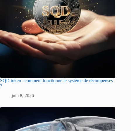
SQD token : comment fonctionne le système de récompenses
?
juin 8, 2026