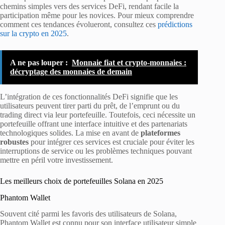
chemins simples vers des services DeFi, rendant facile la
participation même pour les novices. Pour mieux comprendre
comment ces tendances évolueront, consultez ces
prédictions
sur la crypto en 2025
.
A ne pas louper :
Monnaie fiat et crypto-monnaies :
décryptage des monnaies de demain
L’intégration de ces fonctionnalités DeFi signifie que les
utilisateurs peuvent tirer parti du prêt, de l’emprunt ou du
trading direct via leur portefeuille. Toutefois, ceci nécessite un
portefeuille offrant une interface intuitive et des partenariats
technologiques solides. La mise en avant de
plateformes
robustes
pour intégrer ces services est cruciale pour éviter les
interruptions de service ou les problèmes techniques pouvant
mettre en péril votre investissement.
Les meilleurs choix de portefeuilles Solana en 2025
Phantom Wallet
Souvent cité parmi les favoris des utilisateurs de Solana,
Phantom Wallet est connu pour son interface utilisateur simple