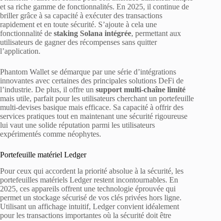
et sa riche gamme de fonctionnalités. En 2025, il continue de
briller grâce à sa capacité à exécuter des transactions
rapidement et en toute sécurité. S’ajoute à cela une
fonctionnalité de
staking Solana intégrée
, permettant aux
utilisateurs de gagner des récompenses sans quitter
l’application.
Phantom Wallet se démarque par une série d’intégrations
innovantes avec certaines des principales solutions DeFi de
l’industrie. De plus, il offre un
support multi-chaîne limité
mais utile, parfait pour les utilisateurs cherchant un portefeuille
multi-devises basique mais efficace. Sa capacité à offrir des
services pratiques tout en maintenant une sécurité rigoureuse
lui vaut une solide réputation parmi les utilisateurs
expérimentés comme néophytes.
Portefeuille matériel Ledger
Pour ceux qui accordent la priorité absolue à la sécurité, les
portefeuilles matériels Ledger restent incontournables. En
2025, ces appareils offrent une technologie éprouvée qui
permet un stockage sécurisé de vos clés privées hors ligne.
Utilisant un affichage intuitif, Ledger convient idéalement
pour les transactions importantes où la sécurité doit être