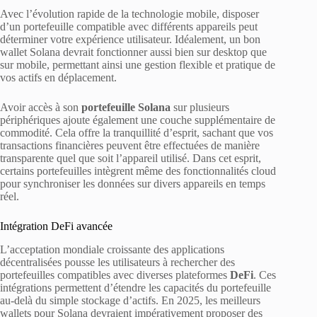
Avec l’évolution rapide de la technologie mobile, disposer
d’un portefeuille compatible avec différents appareils peut
déterminer votre expérience utilisateur. Idéalement, un bon
wallet Solana devrait fonctionner aussi bien sur desktop que
sur mobile, permettant ainsi une gestion flexible et pratique de
vos actifs en déplacement.
Avoir accès à son
portefeuille Solana
sur plusieurs
périphériques ajoute également une couche supplémentaire de
commodité. Cela offre la tranquillité d’esprit, sachant que vos
transactions financières peuvent être effectuées de manière
transparente quel que soit l’appareil utilisé. Dans cet esprit,
certains portefeuilles intègrent même des fonctionnalités cloud
pour synchroniser les données sur divers appareils en temps
réel.
Intégration DeFi avancée
L’acceptation mondiale croissante des applications
décentralisées pousse les utilisateurs à rechercher des
portefeuilles compatibles avec diverses plateformes
DeFi
. Ces
intégrations permettent d’étendre les capacités du portefeuille
au-delà du simple stockage d’actifs. En 2025, les meilleurs
wallets pour Solana devraient impérativement proposer des