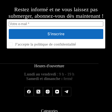
Restez informé et ne vous laissez pas
submerger, abonnez-vous dès maintenant !
S’inscrire
J’accepte la
politique de confidentialité
Heures d'ouverture
Lundi au vendredi
: 9 h - 19 h
Samedi et dimanche :
fermé
Categories