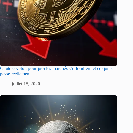
Chute crypto : pourquoi les marchés s’effondrent et ce qui se
passe réellement
juillet 18, 2026