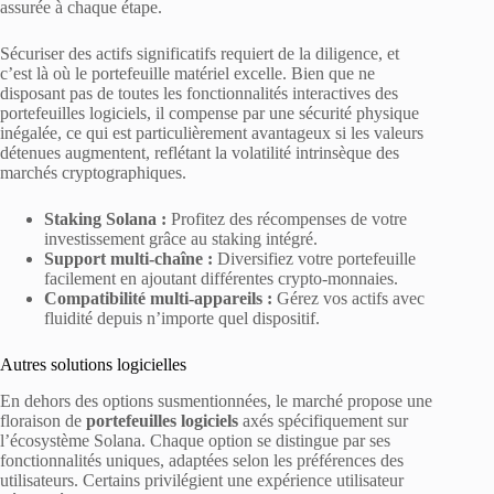
assurée à chaque étape.
Sécuriser des actifs significatifs requiert de la diligence, et
c’est là où le portefeuille matériel excelle. Bien que ne
disposant pas de toutes les fonctionnalités interactives des
portefeuilles logiciels, il compense par une sécurité physique
inégalée, ce qui est particulièrement avantageux si les valeurs
détenues augmentent, reflétant la volatilité intrinsèque des
marchés cryptographiques.
Staking Solana :
Profitez des récompenses de votre
investissement grâce au staking intégré.
Support multi-chaîne :
Diversifiez votre portefeuille
facilement en ajoutant différentes crypto-monnaies.
Compatibilité multi-appareils :
Gérez vos actifs avec
fluidité depuis n’importe quel dispositif.
Autres solutions logicielles
En dehors des options susmentionnées, le marché propose une
floraison de
portefeuilles logiciels
axés spécifiquement sur
l’écosystème Solana. Chaque option se distingue par ses
fonctionnalités uniques, adaptées selon les préférences des
utilisateurs. Certains privilégient une expérience utilisateur