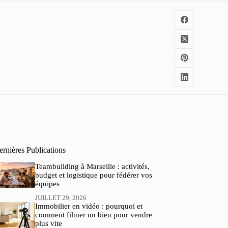
rnières Publications
Teambuilding à Marseille : activités,
budget et logistique pour fédérer vos
équipes
JUILLET 29, 2026
Immobilier en vidéo : pourquoi et
comment filmer un bien pour vendre
plus vite