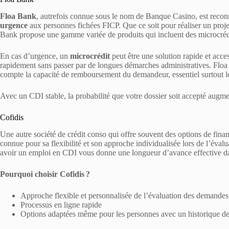
Floa Bank
, autrefois connue sous le nom de Banque Casino, est recon
urgence
aux personnes fichées FICP. Que ce soit pour réaliser un projet
Bank propose une gamme variée de produits qui incluent des microcrédit
En cas d’urgence, un
microcrédit
peut être une solution rapide et acce
rapidement sans passer par de longues démarches administratives. Floa B
compte la capacité de remboursement du demandeur, essentiel surtout lo
Avec un CDI stable, la probabilité que votre dossier soit accepté augme
Cofidis
Une autre société de crédit conso qui offre souvent des options de fina
connue pour sa flexibilité et son approche individualisée lors de l’éval
avoir un emploi en CDI vous donne une longueur d’avance effective d
Pourquoi choisir Cofidis ?
Approche flexible et personnalisée de l’évaluation des demandes
Processus en ligne rapide
Options adaptées même pour les personnes avec un historique de 