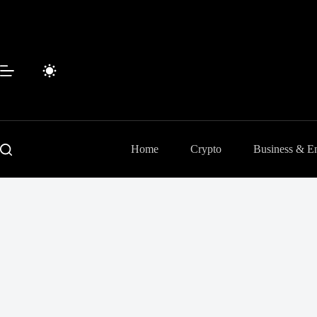
Passer
au
contenu
Home
Crypto
Business & En