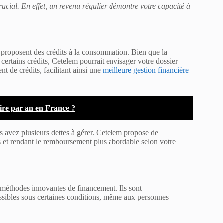
crucial. En effet, un revenu régulier démontre votre capacité à
ui proposent des crédits à la consommation. Bien que la
 certains crédits, Cetelem pourrait envisager votre dossier
t de crédits, facilitant ainsi une
meilleure gestion financière
ire par an en France ?
us avez plusieurs dettes à gérer. Cetelem propose de
és et rendant le remboursement plus abordable selon votre
 méthodes innovantes de financement. Ils sont
essibles sous certaines conditions, même aux personnes