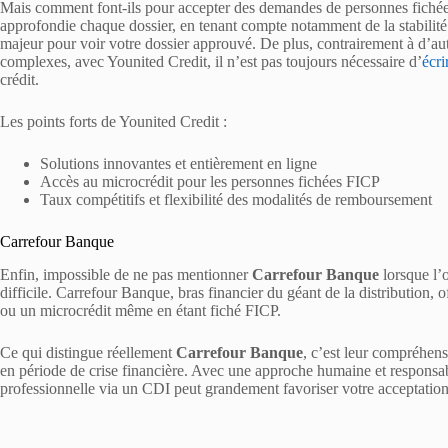
Mais comment font-ils pour accepter des demandes de personnes fiché
approfondie chaque dossier, en tenant compte notamment de la stabilit
majeur pour voir votre dossier approuvé. De plus, contrairement à d’a
complexes, avec Younited Credit, il n’est pas toujours nécessaire d’
écri
crédit.
Les points forts de Younited Credit :
Solutions innovantes et entièrement en ligne
Accès au microcrédit pour les personnes fichées FICP
Taux compétitifs et flexibilité des modalités de remboursement
Carrefour Banque
Enfin, impossible de ne pas mentionner
Carrefour Banque
lorsque l’o
difficile. Carrefour Banque, bras financier du géant de la distribution, o
ou un microcrédit même en étant fiché FICP.
Ce qui distingue réellement
Carrefour Banque
, c’est leur compréhen
en période de crise financière. Avec une approche humaine et responsable
professionnelle via un CDI peut grandement favoriser votre acceptation