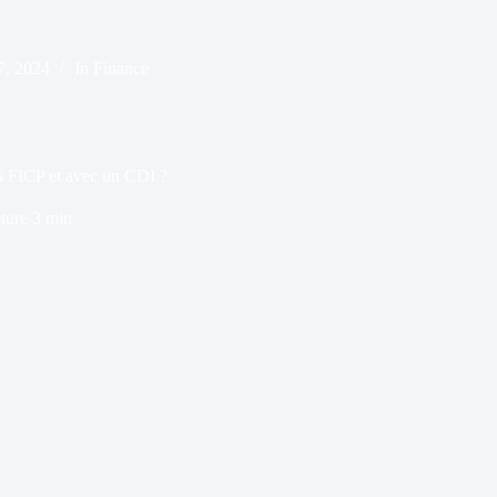
7, 2024
In
Finance
us FICP et avec un CDI ?
ture
3 min