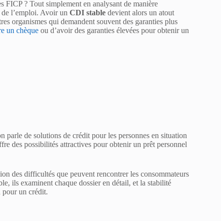
es FICP ? Tout simplement en analysant de manière
é de l’emploi. Avoir un
CDI stable
devient alors un atout
utres organismes qui demandent souvent des garanties plus
re un chèque
ou d’avoir des garanties élevées pour obtenir un
n parle de solutions de crédit pour les personnes en situation
ffre des possibilités attractives pour obtenir un prêt personnel
sion des difficultés que peuvent rencontrer les consommateurs
, ils examinent chaque dossier en détail, et la stabilité
 pour un crédit.