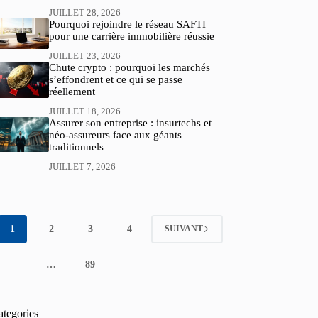
JUILLET 28, 2026
Pourquoi rejoindre le réseau SAFTI
pour une carrière immobilière réussie
JUILLET 23, 2026
Chute crypto : pourquoi les marchés
s’effondrent et ce qui se passe
réellement
JUILLET 18, 2026
Assurer son entreprise : insurtechs et
néo-assureurs face aux géants
traditionnels
JUILLET 7, 2026
1
2
3
4
SUIVANT
…
89
ategories