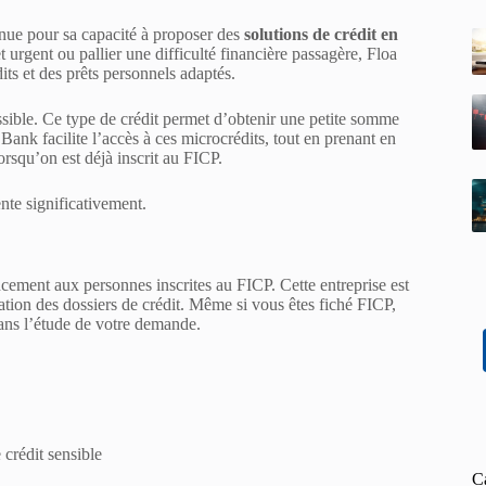
nue pour sa capacité à proposer des
solutions de crédit en
 urgent ou pallier une difficulté financière passagère, Floa
s et des prêts personnels adaptés.
ssible. Ce type de crédit permet d’obtenir une petite somme
ank facilite l’accès à ces microcrédits, tout en prenant en
rsqu’on est déjà inscrit au FICP.
nte significativement.
ncement aux personnes inscrites au FICP. Cette entreprise est
uation des dossiers de crédit. Même si vous êtes fiché FICP,
ans l’étude de votre demande.
crédit sensible
C