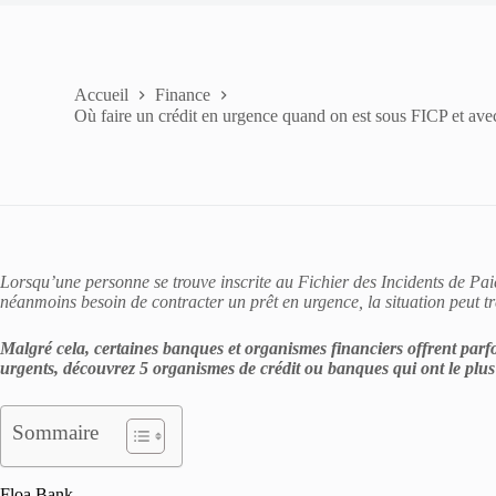
Accueil
Finance
Où faire un crédit en urgence quand on est sous FICP et av
Lorsqu’une personne se trouve inscrite au Fichier des Incidents de Pai
néanmoins besoin de contracter un prêt en urgence, la situation peut tr
Malgré cela, certaines banques et organismes financiers offrent parfo
urgents, découvrez 5 organismes de crédit ou banques qui ont le plus 
Sommaire
Floa Bank