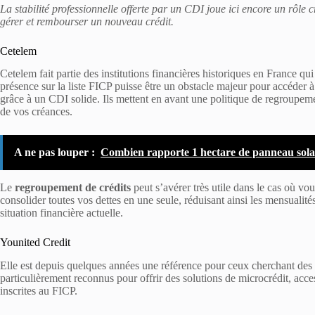
La stabilité professionnelle offerte par un CDI joue ici encore un rôle 
gérer et rembourser un nouveau crédit.
Cetelem
Cetelem
fait partie des institutions financières historiques en France q
présence sur la liste FICP puisse être un obstacle majeur pour accéder à
grâce à un CDI solide. Ils mettent en avant une politique de regroupemen
de vos créances.
A ne pas louper :
Combien rapporte 1 hectare de panneau sola
Le
regroupement de crédits
peut s’avérer très utile dans le cas où vo
consolider toutes vos dettes en une seule, réduisant ainsi les mensualit
situation financière actuelle.
Younited Credit
Elle est depuis quelques années une référence pour ceux cherchant des
particulièrement reconnus pour offrir des solutions de microcrédit, acc
inscrites au FICP.