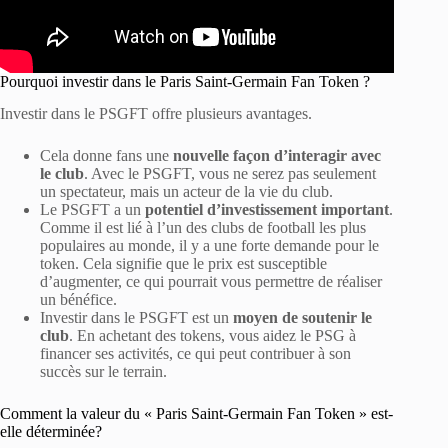
Pourquoi investir dans le Paris Saint-Germain Fan Token ?
Investir dans le PSGFT offre plusieurs avantages.
Cela donne fans une
nouvelle façon d’interagir avec
le club
. Avec le PSGFT, vous ne serez pas seulement
un spectateur, mais un acteur de la vie du club.
Le PSGFT a un
potentiel d’investissement important
.
Comme il est lié à l’un des clubs de football les plus
populaires au monde, il y a une forte demande pour le
token. Cela signifie que le prix est susceptible
d’augmenter, ce qui pourrait vous permettre de réaliser
un bénéfice.
Investir dans le PSGFT est un
moyen de soutenir le
club
. En achetant des tokens, vous aidez le PSG à
financer ses activités, ce qui peut contribuer à son
succès sur le terrain.
Comment la valeur du « Paris Saint-Germain Fan Token » est-
elle déterminée?