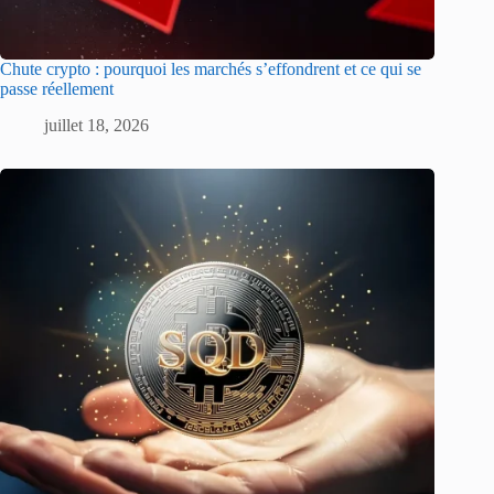
Chute crypto : pourquoi les marchés s’effondrent et ce qui se
passe réellement
juillet 18, 2026