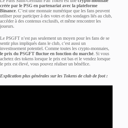
Le Paris Saint-Germain Fan Token est une
crypto-monnaie
créée par le PSG en partenariat avec la plateforme
Binance
. C’est une monnaie numérique que les fans peuvent
utiliser pour participer à des votes et des sondages liés au club,
accéder à des contenus exclusifs, et même rencontrer les
joueurs.
Le PSGFT n’est pas seulement un moyen pour les fans de se
sentir plus impliqués dans le club, c’est aussi un
investissement potentiel. Comme toutes les crypto-monnaies,
le prix du PSGFT fluctue en fonction du marché
. Si vous
achetez des tokens lorsque le prix est bas et le vendez lorsque
le prix est élevé, vous pouvez réaliser un bénéfice.
Explication plus générales sur les Tokens de club de foot :