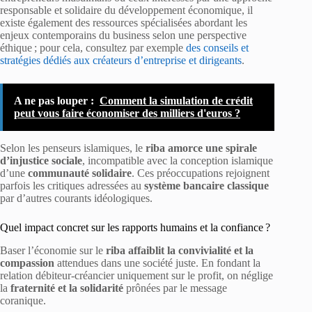
responsable et solidaire du développement économique, il
existe également des ressources spécialisées abordant les
enjeux contemporains du business selon une perspective
éthique ; pour cela, consultez par exemple
des conseils et
stratégies dédiés aux créateurs d’entreprise et dirigeants
.
A ne pas louper :
Comment la simulation de crédit
peut vous faire économiser des milliers d'euros ?
Selon les penseurs islamiques, le
riba amorce une spirale
d’injustice sociale
, incompatible avec la conception islamique
d’une
communauté solidaire
. Ces préoccupations rejoignent
parfois les critiques adressées au
système bancaire classique
par d’autres courants idéologiques.
Quel impact concret sur les rapports humains et la confiance ?
Baser l’économie sur le
riba affaiblit la convivialité et la
compassion
attendues dans une société juste. En fondant la
relation débiteur-créancier uniquement sur le profit, on néglige
la
fraternité et la solidarité
prônées par le message
coranique.