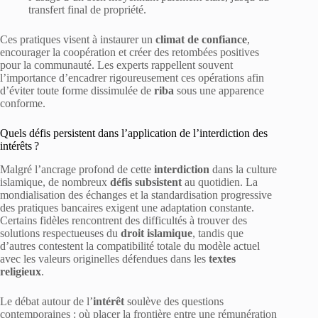
transfert final de propriété.
Ces pratiques visent à instaurer un
climat de confiance
,
encourager la coopération et créer des retombées positives
pour la communauté. Les experts rappellent souvent
l’importance d’encadrer rigoureusement ces opérations afin
d’éviter toute forme dissimulée de
riba
sous une apparence
conforme.
Quels défis persistent dans l’application de l’interdiction des
intérêts ?
Malgré l’ancrage profond de cette
interdiction
dans la culture
islamique, de nombreux
défis subsistent
au quotidien. La
mondialisation des échanges et la standardisation progressive
des pratiques bancaires exigent une adaptation constante.
Certains fidèles rencontrent des difficultés à trouver des
solutions respectueuses du
droit islamique
, tandis que
d’autres contestent la compatibilité totale du modèle actuel
avec les valeurs originelles défendues dans les
textes
religieux
.
Le débat autour de l’
intérêt
soulève des questions
contemporaines : où placer la frontière entre une rémunération