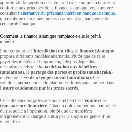
approfondir la question de savoir s’il existe un prêt à taux zéro
conforme aux principes de la finance islamique, vous pouvez
consulter
l’alternative du prêt sans intérêt en banque islamique
,
qui explique de manière précise comment la charîa encadre
cette problématique.
Comment la finance islamique remplace-t-elle le prêt à
intérêt ?
Pour contourner l’
interdiction du riba
, la
finance islamique
propose différents modèles alternatifs. Plutôt que de faire
payer des intérêts à l’emprunteur, elle privilégie des
mécanismes tels que la
participation aux bénéfices
(mudaraba)
, le
partage des pertes et profits (musharaka)
ou encore la
vente à tempérament (murabaha)
. Ces
solutions permettent la circulation des fonds sans tomber dans
l’
usure condamnée par les textes sacrés
.
Ce cadre encourage les acteurs à rechercher l’
équité
et la
transparence financière
. Chacun doit assumer une part réelle
du risque lié à l’opération, plutôt que de transférer
intégralement la charge à autrui par la simple exigence d’un
intérêt fixe.