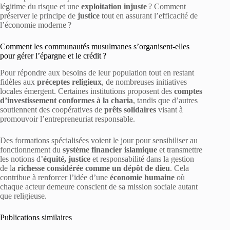
légitime du risque et une
exploitation injuste
? Comment
préserver le principe de
justice
tout en assurant l’efficacité de
l’économie moderne ?
Comment les communautés musulmanes s’organisent-elles
pour gérer l’épargne et le crédit ?
Pour répondre aux besoins de leur population tout en restant
fidèles aux
préceptes religieux
, de nombreuses initiatives
locales émergent. Certaines institutions proposent des
comptes
d’investissement conformes à la charia
, tandis que d’autres
soutiennent des coopératives de
prêts solidaires
visant à
promouvoir l’entrepreneuriat responsable.
Des formations spécialisées voient le jour pour sensibiliser au
fonctionnement du
système financier islamique
et transmettre
les notions d’
équité, justice
et responsabilité dans la gestion
de la
richesse considérée comme un dépôt de dieu
. Cela
contribue à renforcer l’idée d’une
économie humaine
où
chaque acteur demeure conscient de sa mission sociale autant
que religieuse.
Publications similaires