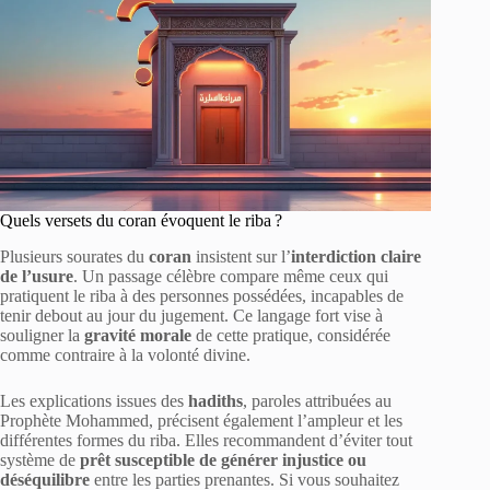
Quels versets du coran évoquent le riba ?
Plusieurs sourates du
coran
insistent sur l’
interdiction claire
de l’usure
. Un passage célèbre compare même ceux qui
pratiquent le riba à des personnes possédées, incapables de
tenir debout au jour du jugement. Ce langage fort vise à
souligner la
gravité morale
de cette pratique, considérée
comme contraire à la volonté divine.
Les explications issues des
hadiths
, paroles attribuées au
Prophète Mohammed, précisent également l’ampleur et les
différentes formes du riba. Elles recommandent d’éviter tout
système de
prêt susceptible de générer injustice ou
déséquilibre
entre les parties prenantes. Si vous souhaitez