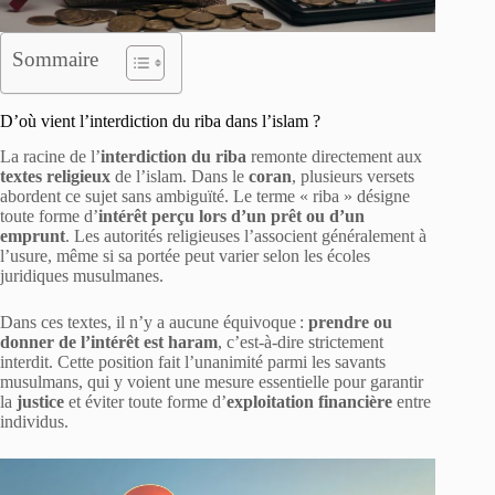
Sommaire
D’où vient l’interdiction du riba dans l’islam ?
La racine de l’
interdiction du riba
remonte directement aux
textes religieux
de l’islam. Dans le
coran
, plusieurs versets
abordent ce sujet sans ambiguïté. Le terme « riba » désigne
toute forme d’
intérêt perçu lors d’un prêt ou d’un
emprunt
. Les autorités religieuses l’associent généralement à
l’usure, même si sa portée peut varier selon les écoles
juridiques musulmanes.
Dans ces textes, il n’y a aucune équivoque :
prendre ou
donner de l’intérêt est haram
, c’est-à-dire strictement
interdit. Cette position fait l’unanimité parmi les savants
musulmans, qui y voient une mesure essentielle pour garantir
la
justice
et éviter toute forme d’
exploitation financière
entre
individus.