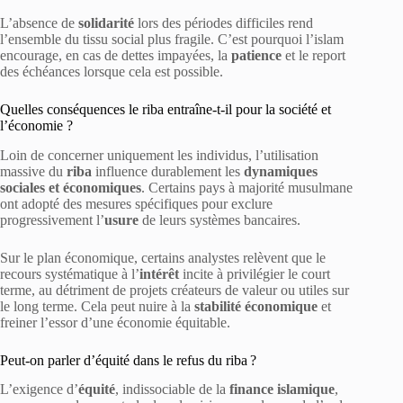
L’absence de
solidarité
lors des périodes difficiles rend
l’ensemble du tissu social plus fragile. C’est pourquoi l’islam
encourage, en cas de dettes impayées, la
patience
et le report
des échéances lorsque cela est possible.
Quelles conséquences le riba entraîne-t-il pour la société et
l’économie ?
Loin de concerner uniquement les individus, l’utilisation
massive du
riba
influence durablement les
dynamiques
sociales et économiques
. Certains pays à majorité musulmane
ont adopté des mesures spécifiques pour exclure
progressivement l’
usure
de leurs systèmes bancaires.
Sur le plan économique, certains analystes relèvent que le
recours systématique à l’
intérêt
incite à privilégier le court
terme, au détriment de projets créateurs de valeur ou utiles sur
le long terme. Cela peut nuire à la
stabilité économique
et
freiner l’essor d’une économie équitable.
Peut-on parler d’équité dans le refus du riba ?
L’exigence d’
équité
, indissociable de la
finance islamique
,