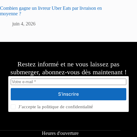
Combien gagne un livreur Uber Eats par livraison en
moyenne ?
juin 4, 2026
Restez informé et ne vous laissez pas
submerger, abonnez-vous dès maintenant !
S’inscrire
J’accepte la
politique de confidentialité
Heures d'ouverture