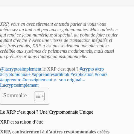
XRP, vous en avez sûrement entendu parler si vous vous
intéressez un tant soit peu aux cryptomonnaies. Mais qu’est-ce
qui rend ce jeton numérique si spécial, au point de faire couler
autant d’encre ? Avec une vitesse de transaction inégalée et
des frais réduits, XRP n’est pas seulement une alternative
crédible aux systèmes de paiements traditionnels, mais aussi
un précurseur dans l’adoption institutionnelle.
@lacryptosimplement
le XRP c'est quoi ?
#crypto
#xrp
#cryptomonnaie
#apprendresurtiktok
#explication
#cours
#apprendre
#renseignement
♬ son original –
Lacryptosimplement
Sommaire
Le XRP c’est quoi ? Une Cryptomonnaie Unique
XRP et sa raison d’être
XRP, contrairement à d’autres cryptomonnaies créées