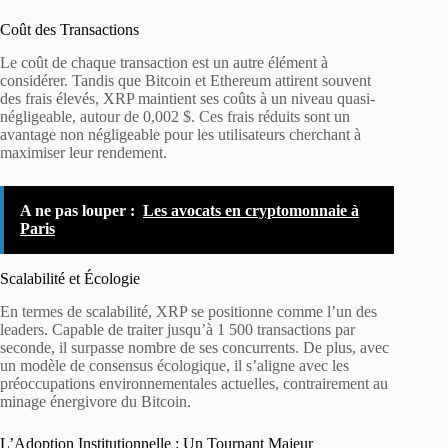
Coût des Transactions
Le coût de chaque transaction est un autre élément à
considérer. Tandis que Bitcoin et Ethereum attirent souvent
des frais élevés, XRP maintient ses coûts à un niveau quasi-
négligeable, autour de 0,002 $. Ces frais réduits sont un
avantage non négligeable pour les utilisateurs cherchant à
maximiser leur rendement.
A ne pas louper :
Les avocats en cryptomonnaie à
Paris
Scalabilité et Écologie
En termes de scalabilité, XRP se positionne comme l’un des
leaders. Capable de traiter jusqu’à 1 500 transactions par
seconde, il surpasse nombre de ses concurrents. De plus, avec
un modèle de consensus écologique, il s’aligne avec les
préoccupations environnementales actuelles, contrairement au
minage énergivore du Bitcoin.
L’Adoption Institutionnelle : Un Tournant Majeur