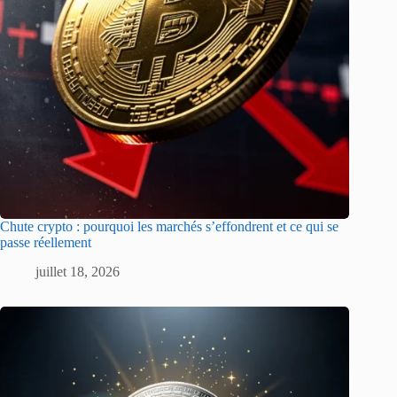
Chute crypto : pourquoi les marchés s’effondrent et ce qui se
passe réellement
juillet 18, 2026