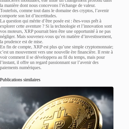
financières mondiales, elle initie un changement profond dans
la manière dont nous concevons l’échange de valeur.
Toutefois, comme tout dans le domaine des cryptos, l’avenir
comporte son lot d’incertitudes.
La question qui mérite d’être posée est : êtes-vous prêt à
explorer cette aventure ? Si la technologie et l’innovation sont
vos moteurs, XRP pourrait bien être une opportunité à ne pas
négliger. Mais souvenez-vous qu’en matière d’investissement,
la prudence est de mise.
En fin de compte, XRP est plus qu’une simple cryptomonnaie;
c’est un mouvement vers une nouvelle ère financière. Il reste à
voir comment il se développera au fil du temps, mais pour
l’instant, il offre un regard passionnant sur l’avenir des
paiements numériques.
Publications similaires