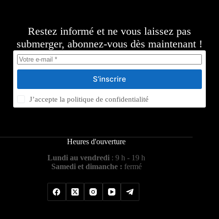
Restez informé et ne vous laissez pas
submerger, abonnez-vous dès maintenant !
S’inscrire
J’accepte la
politique de confidentialité
Heures d'ouverture
Lundi au vendredi
: 9 h - 19 h
Samedi et dimanche :
fermé