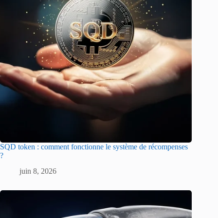
SQD token : comment fonctionne le système de récompenses
?
juin 8, 2026