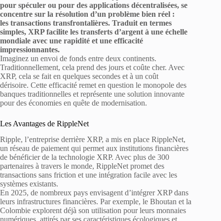
pour spéculer ou pour des applications décentralisées, se
concentre sur la résolution d’un problème bien réel :
les transactions transfrontalières. Traduit en termes
simples, XRP facilite les transferts d’argent à une échelle
mondiale avec une rapidité et une efficacité
impressionnantes.
Imaginez un envoi de fonds entre deux continents.
Traditionnellement, cela prend des jours et coûte cher. Avec
XRP, cela se fait en quelques secondes et à un coût
dérisoire. Cette efficacité remet en question le monopole des
banques traditionnelles et représente une solution innovante
pour des économies en quête de modernisation.
Les Avantages de RippleNet
Ripple, l’entreprise derrière XRP, a mis en place RippleNet,
un réseau de paiement qui permet aux institutions financières
de bénéficier de la technologie XRP. Avec plus de 300
partenaires à travers le monde, RippleNet promet des
transactions sans friction et une intégration facile avec les
systèmes existants.
En 2025, de nombreux pays envisagent d’intégrer XRP dans
leurs infrastructures financières. Par exemple, le Bhoutan et la
Colombie explorent déjà son utilisation pour leurs monnaies
numériques, attirés par ses caractéristiques écologiques et