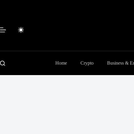
Passer
au
contenu
Home
Crypto
Business & En