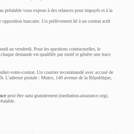
au préalable vous expose à des relances pour impayés et à la
e opposition bancaire. Un prélèvement lié à un contrat actif
lundi au vendredi. Pour les questions contractuelles, le
: chaque demande est qualifiée par motif et génère une trace
esilier-votre-contrat. Un courrier recommandé avec accusé de
pôt. L'adresse postale : Mutex, 140 avenue de la République,
nce
peut être saisi gratuitement (mediation-assurance.org).
réalable.