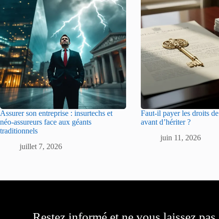
Assurer son entreprise : insurtechs et
Faut-il payer les droits d
néo-assureurs face aux géants
avant d’hériter ?
traditionnels
juin 11, 2026
juillet 7, 2026
Restez informé et ne vous laissez pas