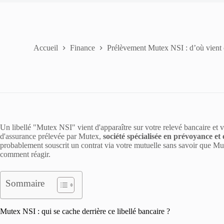
Accueil
Finance
Prélèvement Mutex NSI : d’où vient c
Un libellé "Mutex NSI" vient d'apparaître sur votre relevé bancaire et 
d'assurance prélevée par Mutex,
société spécialisée en prévoyance et
probablement souscrit un contrat via votre mutuelle sans savoir que Mutex
comment réagir.
Sommaire
Mutex NSI : qui se cache derrière ce libellé bancaire ?