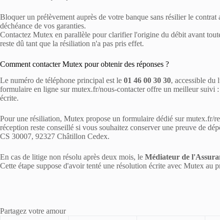
Bloquer un prélèvement auprès de votre banque sans résilier le contrat 
déchéance de vos garanties.
Contactez Mutex en parallèle pour clarifier l'origine du débit avant tout
reste dû tant que la résiliation n'a pas pris effet.
Comment contacter Mutex pour obtenir des réponses ?
Le numéro de téléphone principal est le
01 46 00 30 30
, accessible du 
formulaire en ligne sur mutex.fr/nous-contacter offre un meilleur suivi 
écrite.
Pour une résiliation, Mutex propose un formulaire dédié sur mutex.fr/r
réception reste conseillé si vous souhaitez conserver une preuve de dé
CS 30007, 92327 Châtillon Cedex.
En cas de litige non résolu après deux mois, le
Médiateur de l'Assura
Cette étape suppose d'avoir tenté une résolution écrite avec Mutex au p
Partagez votre amour