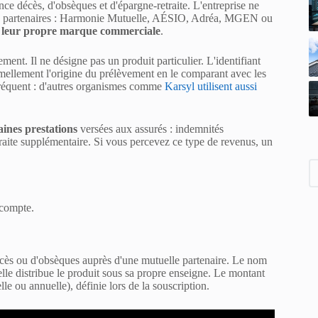
ce décès, d'obsèques et d'épargne-retraite. L'entreprise ne
elles partenaires : Harmonie Mutuelle, AÉSIO, Adréa, MGEN ou
 leur propre marque commerciale
.
ement. Il ne désigne pas un produit particulier. L'identifiant
lement l'origine du prélèvement en le comparant avec les
t fréquent : d'autres organismes comme
Karsyl utilisent aussi
aines prestations
versées aux assurés : indemnités
etraite supplémentaire. Si vous percevez ce type de revenus, un
 compte.
cès ou d'obsèques auprès d'une mutuelle partenaire. Le nom
lle distribue le produit sous sa propre enseigne. Le montant
lle ou annuelle), définie lors de la souscription.