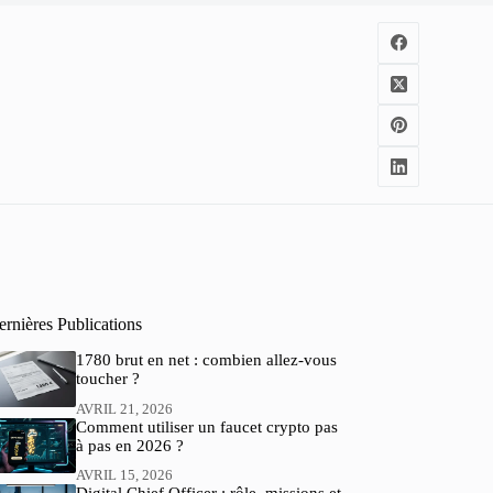
rnières Publications
1780 brut en net : combien allez-vous
toucher ?
AVRIL 21, 2026
Comment utiliser un faucet crypto pas
à pas en 2026 ?
AVRIL 15, 2026