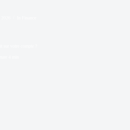
, 2026
In
Finance
t sur votre compte ?
ture
4 min