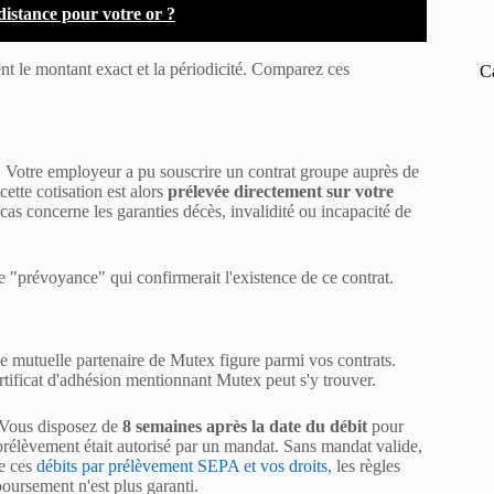
istance pour votre or ?
nt le montant exact et la périodicité. Comparez ces
C
. Votre employeur a pu souscrire un contrat groupe auprès de
ette cotisation est alors
prélevée directement sur votre
e cas concerne les garanties décès, invalidité ou incapacité de
 "prévoyance" qui confirmerait l'existence de ce contrat.
 mutuelle partenaire de Mutex figure parmi vos contrats.
ertificat d'adhésion mentionnant Mutex peut s'y trouver.
 Vous disposez de
8 semaines après la date du débit
pour
élèvement était autorisé par un mandat. Sans mandat valide,
de ces
débits par prélèvement SEPA et vos droits
, les règles
boursement n'est plus garanti.