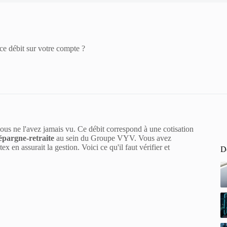
e débit sur votre compte ?
vous ne l'avez jamais vu. Ce débit correspond à une cotisation
 épargne-retraite
au sein du Groupe VYV. Vous avez
 en assurait la gestion. Voici ce qu'il faut vérifier et
De