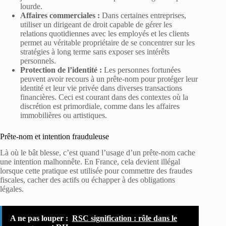
lourde.
Affaires commerciales :
Dans certaines entreprises,
utiliser un dirigeant de droit capable de gérer les
relations quotidiennes avec les employés et les clients
permet au véritable propriétaire de se concentrer sur les
stratégies à long terme sans exposer ses intérêts
personnels.
Protection de l’identité :
Les personnes fortunées
peuvent avoir recours à un prête-nom pour protéger leur
identité et leur vie privée dans diverses transactions
financières. Ceci est courant dans des contextes où la
discrétion est primordiale, comme dans les affaires
immobilières ou artistiques.
Prête-nom et intention frauduleuse
Là où le bât blesse, c’est quand l’usage d’un prête-nom cache
une intention malhonnête. En France, cela devient illégal
lorsque cette pratique est utilisée pour commettre des fraudes
fiscales, cacher des actifs ou échapper à des obligations
légales.
A ne pas louper :
RSC signification : rôle dans le