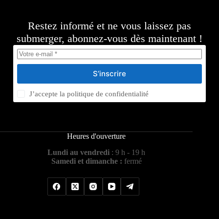
Restez informé et ne vous laissez pas
submerger, abonnez-vous dès maintenant !
S’inscrire
J’accepte la
politique de confidentialité
Heures d'ouverture
Lundi au vendredi
: 9 h - 19 h
Samedi et dimanche :
fermé