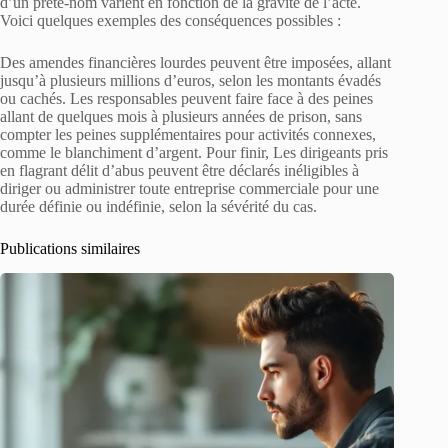
d’un prête-nom varient en fonction de la gravité de l’acte.
Voici quelques exemples des conséquences possibles :
Des amendes financières lourdes peuvent être imposées, allant
jusqu’à plusieurs millions d’euros, selon les montants évadés
ou cachés. Les responsables peuvent faire face à des peines
allant de quelques mois à plusieurs années de prison, sans
compter les peines supplémentaires pour activités connexes,
comme le blanchiment d’argent. Pour finir, Les dirigeants pris
en flagrant délit d’abus peuvent être déclarés inéligibles à
diriger ou administrer toute entreprise commerciale pour une
durée définie ou indéfinie, selon la sévérité du cas.
Publications similaires