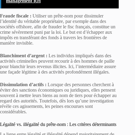
management RH
Fraude fiscale :
Utiliser un prête-nom pour dissimuler
l’identité du véritable propriétaire, par exemple dans des
sociétés offshore, afin de frauder le fisc français, constitue un
crime sévèrement puni par la loi. Le but est d’échapper aux
impôts en transférant des fonds à travers les frontières de
manière invisible.
Blanchiment d’argent :
Les individus impliqués dans des
activités criminelles peuvent recourir à des hommes de paille
pour blanchir leurs revenus illicites. Ici, l’intermédiaire assure
une façade légitime à des activités profondément illégales.
Dissimulation d’actifs :
Lorsque des personnes cherchent à
éviter des sanctions économiques ou juridiques, elles pensent
souvent à mettre leurs biens au nom de tiers pour échapper au
regard des autorités. Toutefois, dès lors qu’une investigation
révèle ces agissements, les peines encourues sont
considérables.
Légalité vs. illégalité du prête-nom : Les critères déterminants
La ligne entre légalité et illégalité dépend majoritairement de