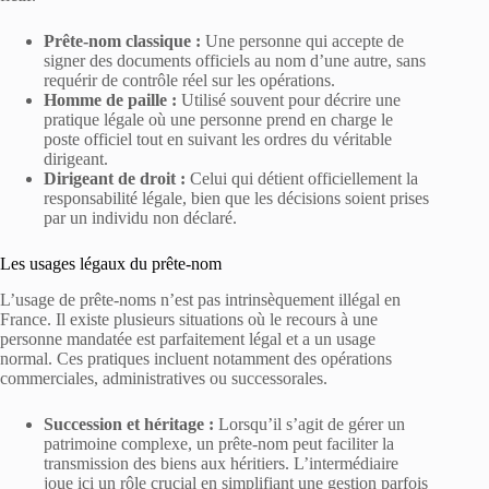
Prête-nom classique :
Une personne qui accepte de
signer des documents officiels au nom d’une autre, sans
requérir de contrôle réel sur les opérations.
Homme de paille :
Utilisé souvent pour décrire une
pratique légale où une personne prend en charge le
poste officiel tout en suivant les ordres du véritable
dirigeant.
Dirigeant de droit :
Celui qui détient officiellement la
responsabilité légale, bien que les décisions soient prises
par un individu non déclaré.
Les usages légaux du prête-nom
L’usage de prête-noms n’est pas intrinsèquement illégal en
France. Il existe plusieurs situations où le recours à une
personne mandatée est parfaitement légal et a un usage
normal. Ces pratiques incluent notamment des opérations
commerciales, administratives ou successorales.
Succession et héritage :
Lorsqu’il s’agit de gérer un
patrimoine complexe, un prête-nom peut faciliter la
transmission des biens aux héritiers. L’intermédiaire
joue ici un rôle crucial en simplifiant une gestion parfois