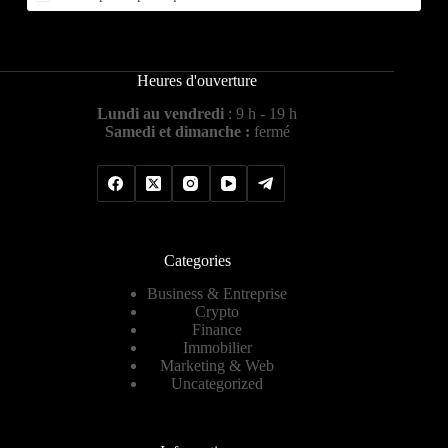
Heures d'ouverture
Lundi au vendredi
: 9 h - 19 h
Samedi et dimanche :
fermé
Categories
Business & Entreprise
Crypto
Finance
Immobilier
Marketing & Web
Uncategorized