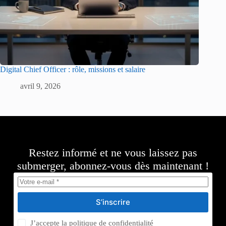
Digital Chief Officer : rôle, missions et salaire
avril 9, 2026
Restez informé et ne vous laissez pas
submerger, abonnez-vous dès maintenant !
S’inscrire
J’accepte la
politique de confidentialité