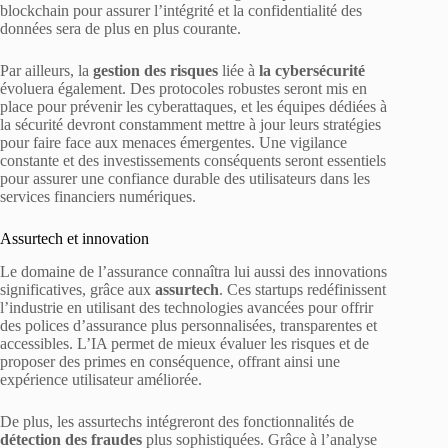
blockchain pour assurer l’intégrité et la confidentialité des
données sera de plus en plus courante.
Par ailleurs, la
gestion des risques
liée à
la cybersécurité
évoluera également. Des protocoles robustes seront mis en
place pour prévenir les cyberattaques, et les équipes dédiées à
la sécurité devront constamment mettre à jour leurs stratégies
pour faire face aux menaces émergentes. Une vigilance
constante et des investissements conséquents seront essentiels
pour assurer une confiance durable des utilisateurs dans les
services financiers numériques.
Assurtech et innovation
Le domaine de l’assurance connaîtra lui aussi des innovations
significatives, grâce aux
assurtech
. Ces startups redéfinissent
l’industrie en utilisant des technologies avancées pour offrir
des polices d’assurance plus personnalisées, transparentes et
accessibles. L’IA permet de mieux évaluer les risques et de
proposer des primes en conséquence, offrant ainsi une
expérience utilisateur améliorée.
De plus, les assurtechs intégreront des fonctionnalités de
détection des fraudes
plus sophistiquées. Grâce à l’analyse