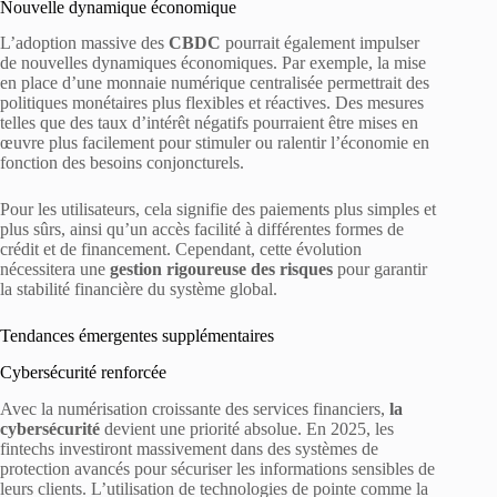
Nouvelle dynamique économique
L’adoption massive des
CBDC
pourrait également impulser
de nouvelles dynamiques économiques. Par exemple, la mise
en place d’une monnaie numérique centralisée permettrait des
politiques monétaires plus flexibles et réactives. Des mesures
telles que des taux d’intérêt négatifs pourraient être mises en
œuvre plus facilement pour stimuler ou ralentir l’économie en
fonction des besoins conjoncturels.
Pour les utilisateurs, cela signifie des paiements plus simples et
plus sûrs, ainsi qu’un accès facilité à différentes formes de
crédit et de financement. Cependant, cette évolution
nécessitera une
gestion rigoureuse des risques
pour garantir
la stabilité financière du système global.
Tendances émergentes supplémentaires
Cybersécurité renforcée
Avec la numérisation croissante des services financiers,
la
cybersécurité
devient une priorité absolue. En 2025, les
fintechs investiront massivement dans des systèmes de
protection avancés pour sécuriser les informations sensibles de
leurs clients. L’utilisation de technologies de pointe comme la