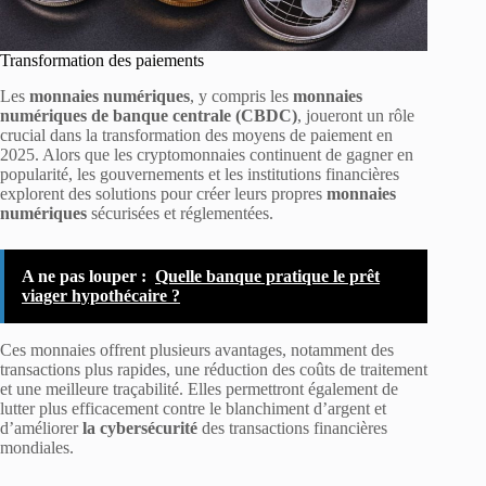
Transformation des paiements
Les
monnaies numériques
, y compris les
monnaies
numériques de banque centrale (CBDC)
, joueront un rôle
crucial dans la transformation des moyens de paiement en
2025. Alors que les cryptomonnaies continuent de gagner en
popularité, les gouvernements et les institutions financières
explorent des solutions pour créer leurs propres
monnaies
numériques
sécurisées et réglementées.
A ne pas louper :
Quelle banque pratique le prêt
viager hypothécaire ?
Ces monnaies offrent plusieurs avantages, notamment des
transactions plus rapides, une réduction des coûts de traitement
et une meilleure traçabilité. Elles permettront également de
lutter plus efficacement contre le blanchiment d’argent et
d’améliorer
la cybersécurité
des transactions financières
mondiales.