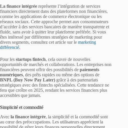
La finance intégrée
représente l’intégration de services
financiers directement dans des plateformes non financières,
comme les applications de commerce électronique ou les
réseaux sociaux. Cette approche permet aux consommateurs
d’accéder à des services bancaires de manière transparente et
fluide, sans avoir à quitter leur plateforme préférée. Si vous
êtes intéressé par différentes stratégies de marketing pour
divers segments, consultez cet article sur le
marketing
différencié
.
Pour les
startups fintech
, cela ouvre de nouvelles
opportunités de marchés et collaborations. Les entreprises non
financières peuvent offrir des possibilités de
paiements
numériques
, des prêts rapides ou même des options de
BNPL (Buy Now Pay Later)
grâce à des partenariats
stratégiques avec des fintechs spécialisées. Cette tendance ne
fera que croître en 2025, rendant les services financiers plus
accessibles que jamais.
Simplicité et commodité
Avec
la finance intégrée
, la simplicité et la commodité sont
au cœur des préoccupations. Les utilisateurs apprécient la
possibilité de gérer leurs finances personnelles directement