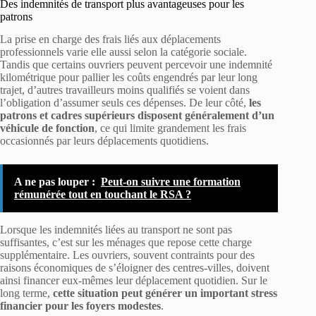
Des indemnités de transport plus avantageuses pour les
patrons
La prise en charge des frais liés aux déplacements
professionnels varie elle aussi selon la catégorie sociale.
Tandis que certains ouvriers peuvent percevoir une indemnité
kilométrique pour pallier les coûts engendrés par leur long
trajet, d’autres travailleurs moins qualifiés se voient dans
l’obligation d’assumer seuls ces dépenses. De leur côté,
les
patrons et cadres supérieurs disposent généralement d’un
véhicule de fonction
, ce qui limite grandement les frais
occasionnés par leurs déplacements quotidiens.
A ne pas louper :
Peut-on suivre une formation
rémunérée tout en touchant le RSA ?
Lorsque les indemnités liées au transport ne sont pas
suffisantes, c’est sur les ménages que repose cette charge
supplémentaire. Les ouvriers, souvent contraints pour des
raisons économiques de s’éloigner des centres-villes, doivent
ainsi financer eux-mêmes leur déplacement quotidien. Sur le
long terme,
cette situation peut générer un important stress
financier pour les foyers modestes
.