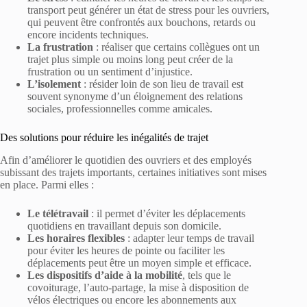
transport peut générer un état de stress pour les ouvriers,
qui peuvent être confrontés aux bouchons, retards ou
encore incidents techniques.
La frustration
: réaliser que certains collègues ont un
trajet plus simple ou moins long peut créer de la
frustration ou un sentiment d’injustice.
L’isolement
: résider loin de son lieu de travail est
souvent synonyme d’un éloignement des relations
sociales, professionnelles comme amicales.
Des solutions pour réduire les inégalités de trajet
Afin d’améliorer le quotidien des ouvriers et des employés
subissant des trajets importants, certaines initiatives sont mises
en place. Parmi elles :
Le télétravail
: il permet d’éviter les déplacements
quotidiens en travaillant depuis son domicile.
Les horaires flexibles
: adapter leur temps de travail
pour éviter les heures de pointe ou faciliter les
déplacements peut être un moyen simple et efficace.
Les dispositifs d’aide à la mobilité
, tels que le
covoiturage, l’auto-partage, la mise à disposition de
vélos électriques ou encore les abonnements aux