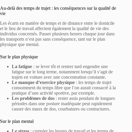
Au-delà des temps de trajet : les conséquences sur la qualité de
vie
Les écarts en matière de temps et de distance entre le domicile
et le lieu de travail affectent également la qualité de vie des
individus concernés. Passer plusieurs heures chaque jour dans
les transports n’est pas sans conséquence, tant sur le plan
physique que mental.
Sur le plan physique
La fatigue
: se lever tôt et rentrer tard engendre une
fatigue sur le long terme, notamment lorsqu’il s’agit de
trajets en voiture avec une concentration constante.
Le manque d’exercice physique
: les temps de trajet
consomment du temps libre que l’on aurait consacré à la
pratique d’une activité sportive, par exemple.
Les problèmes de dos
: rester assis pendant de longues
périodes dans une posture inadéquate peut rapidement
causer des maux de dos, courbatures ou contractures.
Sur le plan mental
Le stress
: cumuler les heures de travail et les temps de