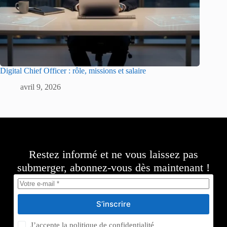
Digital Chief Officer : rôle, missions et salaire
avril 9, 2026
Restez informé et ne vous laissez pas
submerger, abonnez-vous dès maintenant !
S’inscrire
J’accepte la
politique de confidentialité