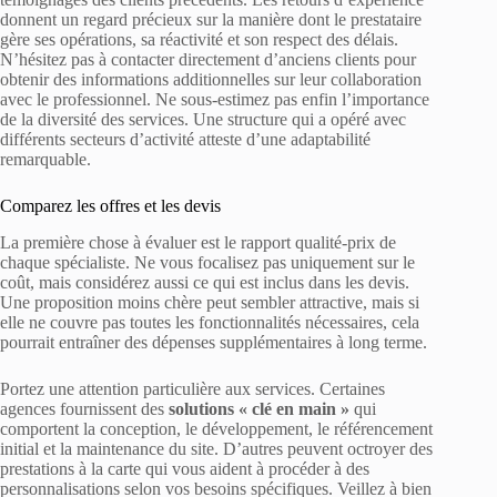
donnent un regard précieux sur la manière dont le prestataire
gère ses opérations, sa réactivité et son respect des délais.
N’hésitez pas à contacter directement d’anciens clients pour
obtenir des informations additionnelles sur leur collaboration
avec le professionnel. Ne sous-estimez pas enfin l’importance
de la diversité des services. Une structure qui a opéré avec
différents secteurs d’activité atteste d’une adaptabilité
remarquable.
Comparez les offres et les devis
La première chose à évaluer est le rapport qualité-prix de
chaque spécialiste. Ne vous focalisez pas uniquement sur le
coût, mais considérez aussi ce qui est inclus dans les devis.
Une proposition moins chère peut sembler attractive, mais si
elle ne couvre pas toutes les fonctionnalités nécessaires, cela
pourrait entraîner des dépenses supplémentaires à long terme.
Portez une attention particulière aux services. Certaines
agences fournissent des
solutions « clé en main »
qui
comportent la conception, le développement, le référencement
initial et la maintenance du site. D’autres peuvent octroyer des
prestations à la carte qui vous aident à procéder à des
personnalisations selon vos besoins spécifiques. Veillez à bien