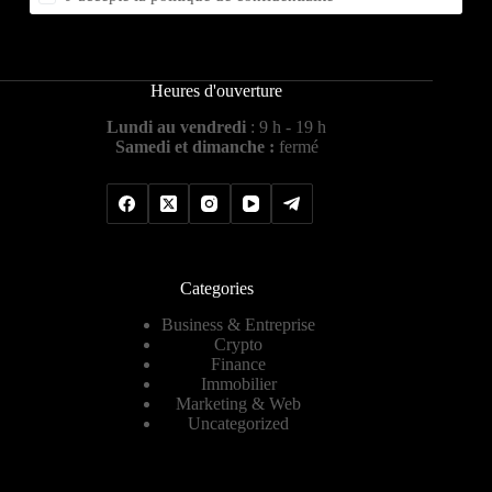
Heures d'ouverture
Lundi au vendredi
: 9 h - 19 h
Samedi et dimanche :
fermé
Categories
Business & Entreprise
Crypto
Finance
Immobilier
Marketing & Web
Uncategorized