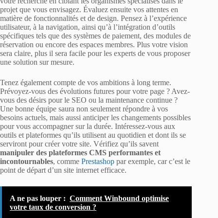
votre recherche en ciblant les organismes spécialisés dans le
projet que vous envisagez. Évaluez ensuite vos attentes en
matière de fonctionnalités et de design. Pensez à l’expérience
utilisateur, à la navigation, ainsi qu’à l’intégration d’outils
spécifiques tels que des systèmes de paiement, des modules de
réservation ou encore des espaces membres. Plus votre vision
sera claire, plus il sera facile pour les experts de vous proposer
une solution sur mesure.
Tenez également compte de vos ambitions à long terme.
Prévoyez-vous des évolutions futures pour votre page ? Avez-
vous des désirs pour le SEO ou la maintenance continue ?
Une bonne équipe saura non seulement répondre à vos
besoins actuels, mais aussi anticiper les changements possibles
pour vous accompagner sur la durée. Intéressez-vous aux
outils et plateformes qu’ils utilisent au quotidien et dont ils se
serviront pour créer votre site. Vérifiez qu’ils savent
manipuler des plateformes CMS performantes et
incontournables
, comme
Prestashop
par exemple, car c’est le
point de départ d’un site internet efficace.
A ne pas louper :
Comment Winbound optimise
votre taux de conversion ?