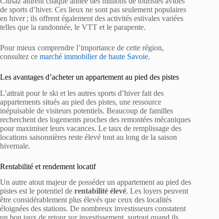
Clusaz attirent chaque année des millions de touristes avides
de sports d’hiver. Ces lieux ne sont pas seulement populaires
en hiver ; ils offrent également des activités estivales variées
telles que la randonnée, le VTT et le parapente.
Pour mieux comprendre l’importance de cette région,
consultez ce
marché immobilier de haute Savoie
.
Les avantages d’acheter un appartement au pied des pistes
L’attrait pour le ski et les autres sports d’hiver fait des
appartements situés au pied des pistes, une ressource
inépuisable de visiteurs potentiels. Beaucoup de familles
recherchent des logements proches des remontées mécaniques
pour maximiser leurs vacances. Le taux de remplissage des
locations saisonnières reste élevé tout au long de la saison
hivernale.
Rentabilité et rendement locatif
Un autre atout majeur de posséder un appartement au pied des
pistes est le potentiel de
rentabilité élevé
. Les loyers peuvent
être considérablement plus élevés que ceux des localités
éloignées des stations. De nombreux investisseurs constatent
un bon taux de retour sur investissement, surtout quand ils