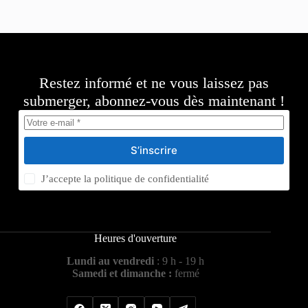
Restez informé et ne vous laissez pas
submerger, abonnez-vous dès maintenant !
S’inscrire
J’accepte la
politique de confidentialité
Heures d'ouverture
Lundi au vendredi
: 9 h - 19 h
Samedi et dimanche :
fermé