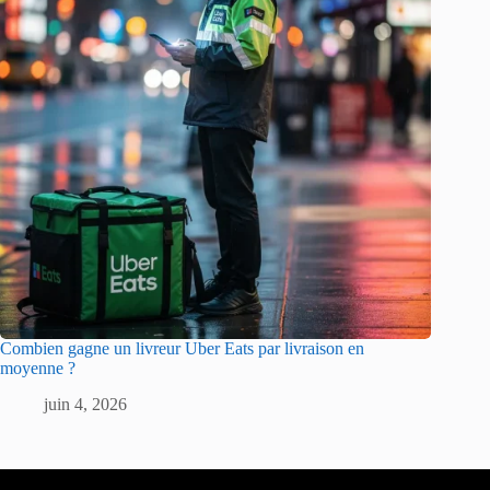
Combien gagne un livreur Uber Eats par livraison en
moyenne ?
juin 4, 2026