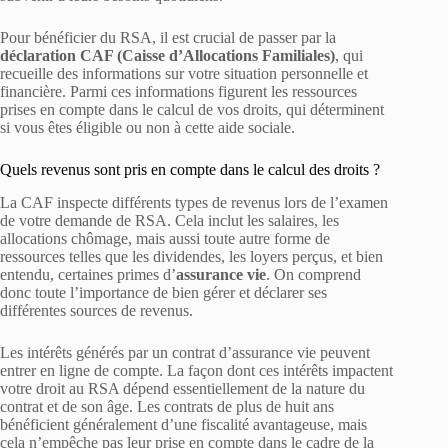
Pour bénéficier du RSA, il est crucial de passer par la
déclaration CAF (Caisse d’Allocations Familiales)
, qui
recueille des informations sur votre situation personnelle et
financière. Parmi ces informations figurent les ressources
prises en compte dans le calcul de vos droits, qui déterminent
si vous êtes éligible ou non à cette aide sociale.
Quels revenus sont pris en compte dans le calcul des droits ?
La CAF inspecte différents types de revenus lors de l’examen
de votre demande de RSA. Cela inclut les salaires, les
allocations chômage, mais aussi toute autre forme de
ressources telles que les dividendes, les loyers perçus, et bien
entendu, certaines primes d’
assurance vie
. On comprend
donc toute l’importance de bien gérer et déclarer ses
différentes sources de revenus.
Les intérêts générés par un contrat d’assurance vie peuvent
entrer en ligne de compte. La façon dont ces intérêts impactent
votre droit au RSA dépend essentiellement de la nature du
contrat et de son âge. Les contrats de plus de huit ans
bénéficient généralement d’une fiscalité avantageuse, mais
cela n’empêche pas leur prise en compte dans le cadre de la