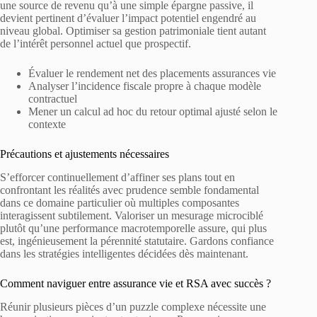
une source de revenu qu’à une simple épargne passive, il
devient pertinent d’évaluer l’impact potentiel engendré au
niveau global. Optimiser sa gestion patrimoniale tient autant
de l’intérêt personnel actuel que prospectif.
Évaluer le rendement net des placements assurances vie
Analyser l’incidence fiscale propre à chaque modèle
contractuel
Mener un calcul ad hoc du retour optimal ajusté selon le
contexte
Précautions et ajustements nécessaires
S’efforcer continuellement d’affiner ses plans tout en
confrontant les réalités avec prudence semble fondamental
dans ce domaine particulier où multiples composantes
interagissent subtilement. Valoriser un mesurage microciblé
plutôt qu’une performance macrotemporelle assure, qui plus
est, ingénieusement la pérennité statutaire. Gardons confiance
dans les stratégies intelligentes décidées dès maintenant.
Comment naviguer entre assurance vie et RSA avec succès ?
Réunir plusieurs pièces d’un puzzle complexe nécessite une