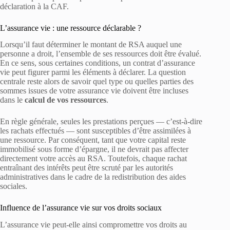
déclaration à la CAF.
L’assurance vie : une ressource déclarable ?
Lorsqu’il faut déterminer le montant de RSA auquel une
personne a droit, l’ensemble de ses ressources doit être évalué.
En ce sens, sous certaines conditions, un contrat d’assurance
vie peut figurer parmi les éléments à déclarer. La question
centrale reste alors de savoir quel type ou quelles parties des
sommes issues de votre assurance vie doivent être incluses
dans le
calcul de vos ressources
.
En règle générale, seules les prestations perçues — c’est-à-dire
les rachats effectués — sont susceptibles d’être assimilées à
une ressource. Par conséquent, tant que votre capital reste
immobilisé sous forme d’épargne, il ne devrait pas affecter
directement votre accès au RSA. Toutefois, chaque rachat
entraînant des intérêts peut être scruté par les autorités
administratives dans le cadre de la redistribution des aides
sociales.
Influence de l’assurance vie sur vos droits sociaux
L’assurance vie peut-elle ainsi compromettre vos droits au