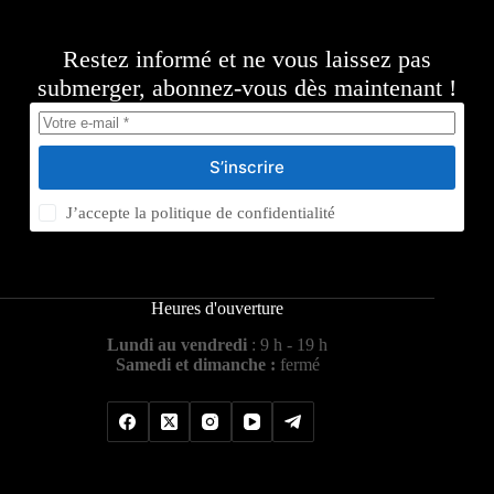
Restez informé et ne vous laissez pas
submerger, abonnez-vous dès maintenant !
S’inscrire
J’accepte la
politique de confidentialité
Heures d'ouverture
Lundi au vendredi
: 9 h - 19 h
Samedi et dimanche :
fermé