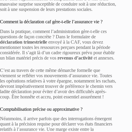
mauvaise surprise susceptible de conduire soit à une réduction,
soit à une suspension de leurs prestations sociales.
Comment la déclaration caf gère-t-elle l’assurance vie ?
Dans la pratique, comment l’administration gère-t-elle ces
questions de façon concrète ? Dans le formulaire de
déclaration trimestrielle
envoyé à la CAF, vous devez
mentionner toutes les ressources perçues pendant la période
considérée. Il s’agit là d’un cadre rigoureux prévu pour établir
un bilan matériel précis de vos
revenus d’activité
et annexes.
C’est au travers de cette même démarche formelle que
viennent se refléter vos mouvements d’assurance vie. Toutes
les opérations relatives à votre épargne, notamment les rachats,
devront impérativement trouver de préférence le chemin vers
ladite déclaration pour éviter d’avoir des difficultés après-
coup. Être honnête et accru, point essentiel assurément !
Comptabilisation précise ou approximative ?
Néanmoins, il arrive parfois que des interrogations émergent
quant à la précision requise pour déclarer vos états financiers
relatifs à l’assurance vie. Une marge existe entre la