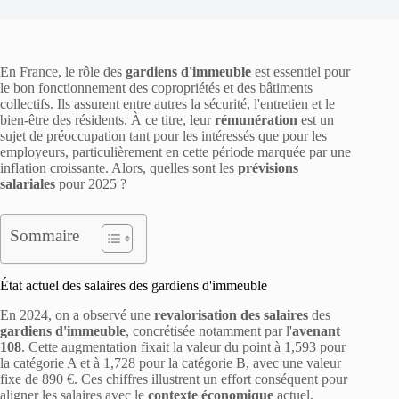
En France, le rôle des
gardiens d'immeuble
est essentiel pour
le bon fonctionnement des copropriétés et des bâtiments
collectifs. Ils assurent entre autres la sécurité, l'entretien et le
bien-être des résidents. À ce titre, leur
rémunération
est un
sujet de préoccupation tant pour les intéressés que pour les
employeurs, particulièrement en cette période marquée par une
inflation croissante. Alors, quelles sont les
prévisions
salariales
pour 2025 ?
Sommaire
État actuel des salaires des gardiens d'immeuble
En 2024, on a observé une
revalorisation des salaires
des
gardiens d'immeuble
, concrétisée notamment par l'
avenant
108
. Cette augmentation fixait la valeur du point à 1,593 pour
la catégorie A et à 1,728 pour la catégorie B, avec une valeur
fixe de 890 €. Ces chiffres illustrent un effort conséquent pour
aligner les salaires avec le
contexte économique
actuel,