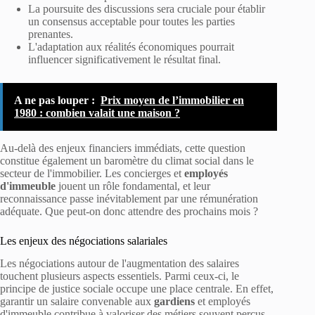
La poursuite des discussions sera cruciale pour établir
un consensus acceptable pour toutes les parties
prenantes.
L'adaptation aux réalités économiques pourrait
influencer significativement le résultat final.
A ne pas louper :
Prix moyen de l’immobilier en
1980 : combien valait une maison ?
Au-delà des enjeux financiers immédiats, cette question
constitue également un baromètre du climat social dans le
secteur de l'immobilier. Les concierges et
employés
d'immeuble
jouent un rôle fondamental, et leur
reconnaissance passe inévitablement par une rémunération
adéquate. Que peut-on donc attendre des prochains mois ?
Les enjeux des négociations salariales
Les négociations autour de l'augmentation des salaires
touchent plusieurs aspects essentiels. Parmi ceux-ci, le
principe de justice sociale occupe une place centrale. En effet,
garantir un salaire convenable aux
gardiens
et employés
d'immeuble contribue à valoriser des métiers souvent perçus