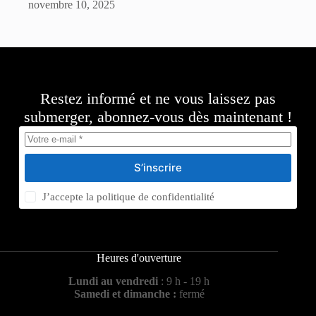
novembre 10, 2025
Restez informé et ne vous laissez pas
submerger, abonnez-vous dès maintenant !
S’inscrire
J’accepte la
politique de confidentialité
Heures d'ouverture
Lundi au vendredi
: 9 h - 19 h
Samedi et dimanche :
fermé