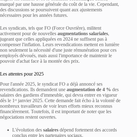
marqué par une hausse générale du coût de la vie. Cependant,
des discussions se poursuivent quant aux ajustements
nécessaires pour les années futures.
Les syndicats, tels que FO (Force Ouvrière), militent
activement pour de nouvelles
augmentations salariales
,
jugeant que celles appliquées en 2024 ne suffisent pas à
compenser l'inflation. Leurs revendications mettent en lumière
non seulement la nécessité d'une juste rémunération pour ces
employés dévoués, mais aussi l'importance de maintenir le
pouvoir d'achat face à la montée des prix.
Les attentes pour 2025
Pour l'année 2025, le syndicat FO a déjà annoncé ses
revendications. Ils demandent une
augmentation de 4 %
des
salaires des gardiens d'immeuble, qui devra entrer en vigueur
dès le 1ᵉʳ janvier 2025. Cette demande fait écho à la volonté de
nombreux travailleurs de voir leurs efforts mieux reconnus
financièrement. Toutefois, il est important de noter que les
négociations restent ouvertes.
L'évolution des
salaires
dépend fortement des accords
conclus entre les partenaires sociaux.