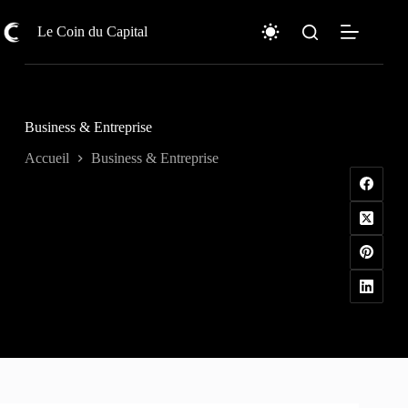
Passer
au
Le Coin du Capital
contenu
Business & Entreprise
Accueil
Business & Entreprise