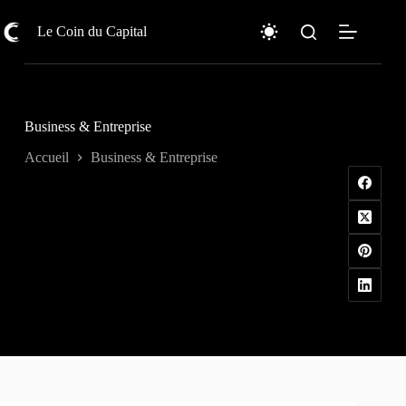
Passer
au
Le Coin du Capital
contenu
Business & Entreprise
Accueil
Business & Entreprise