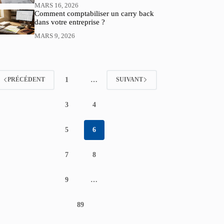
MARS 16, 2026
Comment comptabiliser un carry back
dans votre entreprise ?
MARS 9, 2026
1
…
PRÉCÉDENT
SUIVANT
3
4
5
6
7
8
9
…
89