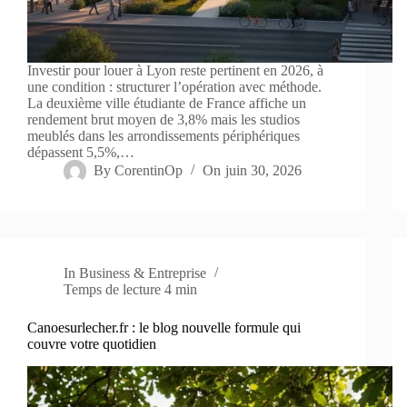
Investir pour louer à Lyon reste pertinent en 2026, à
une condition : structurer l’opération avec méthode.
La deuxième ville étudiante de France affiche un
rendement brut moyen de 3,8% mais les studios
meublés dans les arrondissements périphériques
dépassent 5,5%,…
By
CorentinOp
On
juin 30, 2026
In
Business & Entreprise
Temps de lecture
4 min
Canoesurlecher.fr : le blog nouvelle formule qui
couvre votre quotidien