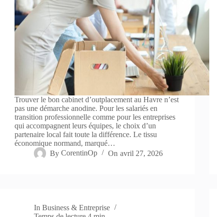
Trouver le bon cabinet d’outplacement au Havre n’est
pas une démarche anodine. Pour les salariés en
transition professionnelle comme pour les entreprises
qui accompagnent leurs équipes, le choix d’un
partenaire local fait toute la différence. Le tissu
économique normand, marqué…
By
CorentinOp
On
avril 27, 2026
In
Business & Entreprise
Temps de lecture
4 min