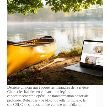
Derrière un nom qui évoque les méandres de la rivière
Cher et les balades en embarcation légère,
canoesurlecher.fr a opéré une transformation éditoriale
profonde. Rebaptisé « le blog nouvelle formule », le
site CSLC s’est repositionné comme un média de