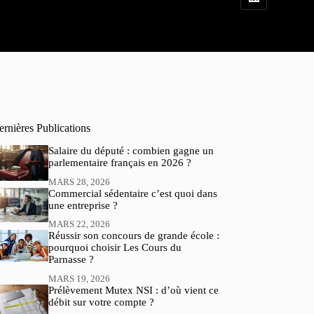
rnières Publications
Salaire du député : combien gagne un
parlementaire français en 2026 ?
MARS 28, 2026
Commercial sédentaire c’est quoi dans
une entreprise ?
MARS 22, 2026
Réussir son concours de grande école :
pourquoi choisir Les Cours du
Parnasse ?
MARS 19, 2026
Prélèvement Mutex NSI : d’où vient ce
débit sur votre compte ?