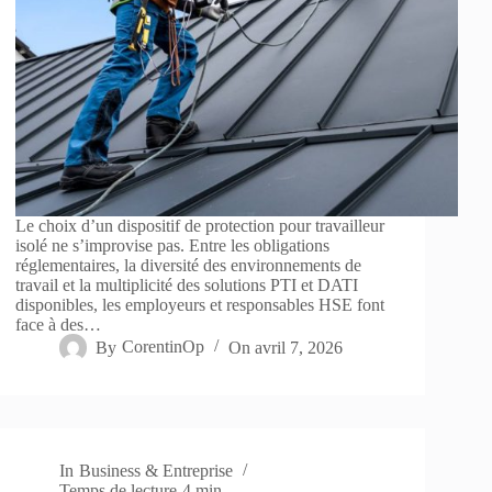
Le choix d’un dispositif de protection pour travailleur
isolé ne s’improvise pas. Entre les obligations
réglementaires, la diversité des environnements de
travail et la multiplicité des solutions PTI et DATI
disponibles, les employeurs et responsables HSE font
face à des…
By
CorentinOp
On
avril 7, 2026
In
Business & Entreprise
Temps de lecture
4 min