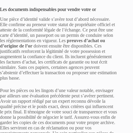
Les documents indispensables pour vendre votre or
Une pièce d’identité valide s’avère tout d’abord nécessaire.
Elle confirme au preneur votre statut de propriétaire officiel et
atteste de la conformité légale de l’échange. Ce peut être une
carte d’identité, un passeport ou un permis de conduire selon
les réglementations en vigueur. Les
preuves d’achat ou
d’origine de l’or
doivent ensuite être disponibles. Ces
justificatifs renforcent la légitimité de votre possession et
augmentent la confiance du client. Ils incluent généralement
les factures d’achat, les certificats de garantie ou tout écrit
similaire. Sans ces papiers, certaines agences peuvent
s’abstenir d’effectuer la transaction ou proposer une estimation
plus basse.
Pour les pièces ou les lingots d’une valeur notable, envisager
par ailleurs une évaluation précédente peut s’avérer pertinent.
Avoir un rapport rédigé par un expert reconnu dévoile la
qualité précise et le poids exact, deux critères qui influencent
le prix final. Il témoigne de votre souci de transparence et vous
donne la possibilité de négocier le tarif. Assurez-vous enfin de
garder les copies de ces documents pour votre propre archive.
Elles serviront en cas de réclamation ou pour vos