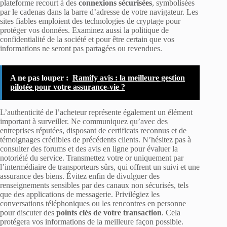
plateforme recourt à des
connexions sécurisées
, symbolisées
par le cadenas dans la barre d’adresse de votre navigateur. Les
sites fiables emploient des technologies de cryptage pour
protéger vos données. Examinez aussi la politique de
confidentialité de la société et pour être certain que vos
informations ne seront pas partagées ou revendues.
A ne pas louper :
Ramify avis : la meilleure gestion
pilotée pour votre assurance-vie ?
L’authenticité de l’acheteur représente également un élément
important à surveiller. Ne communiquez qu’avec des
entreprises réputées, disposant de certificats reconnus et de
témoignages crédibles de précédents clients. N’hésitez pas à
consulter des forums et des avis en ligne pour évaluer la
notoriété du service. Transmettez votre or uniquement par
l’intermédiaire de transporteurs sûrs, qui offrent un suivi et une
assurance des biens. Évitez enfin de divulguer des
renseignements sensibles par des canaux non sécurisés, tels
que des applications de messagerie. Privilégiez les
conversations téléphoniques ou les rencontres en personne
pour discuter des
points clés de votre transaction
. Cela
protégera vos informations de la meilleure façon possible.