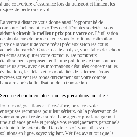
à une couverture d’assurance lors du transport et limitent les
risques de perte ou de vol.
La vente à distance vous donne aussi l’opportunité de
comparer facilement les offres de différentes sociétés, vous
aidant à
obtenir le meilleur prix pour votre or
. L’utilisation
de simulateurs de prix en ligne vous fournit une estimation
juste de la valeur de votre métal précieux selon les cours
actuels du marché. Grâce à cette analyse, vous faites des choix
réfléchis sans quitter votre domicile. De nombreux
établissements proposent enfin une politique de transparence
sur leurs sites, avec des informations détaillées concernant les
évaluations, les délais et les modalités de paiement. Vous
recevez souvent les fonds directement sur votre compte
bancaire après la finalisation de la transaction.
Sécurité et confidentialité : quelles précautions prendre ?
Pour les négociations en face-à-face, privilégiez des
entreprises reconnues pour leur sérieux, où la préservation de
votre anonymat reste assurée. Une agence physique garantit
une audience privée et protège vos renseignements personnels
de toute fuite potentielle. Dans le cas où vous utilisez des
solutions en ligne, soyez vigilant. Vérifiez avant tout que la