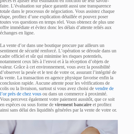
pièces et ajuster leur estimation en fonction de leur savoir-
faire. L’évaluation sur place garantit aussi une transparence
totale dans le processus de négociation. Vous assistez chaque
étape, profitez d’une explication détaillée et pouvez poser
toutes vos questions en temps réel. Vous obtenez de plus une
offre immédiate et évitez donc les délais d’attente reliés aux
échanges en ligne.
La vente d’or dans une boutique procure par ailleurs un
sentiment de sécurité renforcé. L’opération se déroule dans un
cadre officiel et sûr qui minimise les risques potentiels,
notamment ceux liés à l’envoi et à la réception d’objets de
valeur. Grâce à cet environnement, vous avez la possibilité
d’observer la pesée et le test de votre or, assurant l’intégrité de
la vente. La transaction en agence physique favorise enfin la
conclusion rapide. Aucune attente pour les vérifications de
colis ou la livraison, surtout si vous avez choisi de
vendre de
l’or près de chez vous
ou dans un commerce à proximité.
Vous percevez également votre paiement aussitôt, que ce soit
en espèces ou sous forme de
virement bancaire
et profitez
ainsi sans délai des liquidités générées par la vente de votre or.