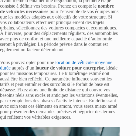
Avant même d’entamer une négociation, la première étape
consiste à définir vos besoins. Prenez en compte le
nombre
de véhicules nécessaires
pour l’ensemble de vos équipes ainsi
que les modèles adaptés aux objectifs de votre structure. Si
vos collaborateurs effectuent principalement des trajets
urbains, sélectionnez des voitures compactes et économiques.
À l’inverse, pour des déplacements réguliers, des automobiles
avec plus de confort et une meilleure capacité d’autonomie
seront à privilégier. La période prévue dans le contrat est
également un facteur déterminant.
Vous pouvez opter pour une
location de véhicule moyenne
durée
auprès d’un
loueur de voiture pour entreprise
, idéale
pour les missions temporaires. Le kilométrage estimé doit
aussi être bien réfléchi. Ce paramètre influence souvent les
tarifs et peut entraîner des surcoûts si le forfait de base est
dépassé. Fixez alors une limite de distance qui couvre vos
besoins réels sans excès et anticipez les variations éventuelles,
par exemple lors des phases d’activité intense. En définissant
avec soin tous ces éléments en amont, vous serez mieux armé
pour présenter des demandes précises et négocier des termes
qui reflètent vos véritables exigences.