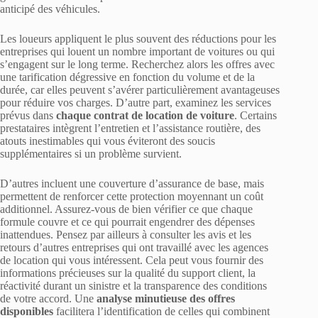
anticipé des véhicules.
Les loueurs appliquent le plus souvent des réductions pour les
entreprises qui louent un nombre important de voitures ou qui
s’engagent sur le long terme. Recherchez alors les offres avec
une tarification dégressive en fonction du volume et de la
durée, car elles peuvent s’avérer particulièrement avantageuses
pour réduire vos charges. D’autre part, examinez les services
prévus dans
chaque contrat de location de voiture
. Certains
prestataires intègrent l’entretien et l’assistance routière, des
atouts inestimables qui vous éviteront des soucis
supplémentaires si un problème survient.
D’autres incluent une couverture d’assurance de base, mais
permettent de renforcer cette protection moyennant un coût
additionnel. Assurez-vous de bien vérifier ce que chaque
formule couvre et ce qui pourrait engendrer des dépenses
inattendues. Pensez par ailleurs à consulter les avis et les
retours d’autres entreprises qui ont travaillé avec les agences
de location qui vous intéressent. Cela peut vous fournir des
informations précieuses sur la qualité du support client, la
réactivité durant un sinistre et la transparence des conditions
de votre accord. Une
analyse minutieuse des offres
disponibles
facilitera l’identification de celles qui combinent