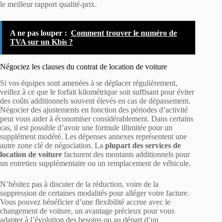
le meilleur rapport qualité-prix.
A ne pas louper :
Comment trouver le numéro de
TVA sur un Kbis ?
Négociez les clauses du contrat de location de voiture
Si vos équipes sont amenées à se déplacer régulièrement,
veillez à ce que le forfait kilométrique soit suffisant pour éviter
des coûts additionnels souvent élevés en cas de dépassement.
Négocier des ajustements en fonction des périodes d’activité
peut vous aider à économiser considérablement. Dans certains
cas, il est possible d’avoir une formule illimitée pour un
supplément modéré. Les dépenses annexes représentent une
autre zone clé de négociation. La
plupart des services de
location de voiture
facturent des montants additionnels pour
un entretien supplémentaire ou un remplacement de véhicule.
N’hésitez pas à discuter de la réduction, voire de la
suppression de certaines modalités pour alléger votre facture.
Vous pouvez bénéficier d’une flexibilité accrue avec le
changement de voiture, un avantage précieux pour vous
adapter à l’évolution des besoins ou au départ d’un