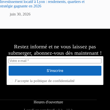
Investissement locatif à Lyon : rendements, quartiers et
stratégie gagnante en 2026
juin 30, 2026
Restez informé et ne vous laissez pas
submerger, abonnez-vous dès maintenant !
S’inscrire
J’accepte la
politique de confidentialité
Heures d'ouverture