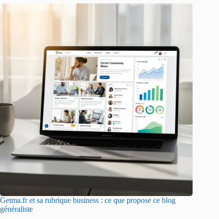
Getma.fr et sa rubrique business : ce que propose ce blog
généraliste