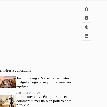
rnières Publications
Teambuilding à Marseille : activités,
budget et logistique pour fédérer vos
équipes
JUILLET 29, 2026
Immobilier en vidéo : pourquoi et
comment filmer un bien pour vendre
plus vite