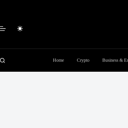
Passer
au
contenu
Home
Crypto
Business & En