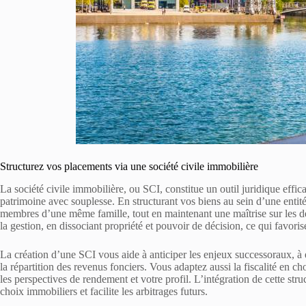
Structurez vos placements via une société civile immobilière
La société civile immobilière, ou SCI, constitue un outil juridique effic
patrimoine avec souplesse. En structurant vos biens au sein d’une entité
membres d’une même famille, tout en maintenant une maîtrise sur les dé
la gestion, en dissociant propriété et pouvoir de décision, ce qui favorise
La création d’une SCI vous aide à anticiper les enjeux successoraux, à év
la répartition des revenus fonciers. Vous adaptez aussi la fiscalité en ch
les perspectives de rendement et votre profil. L’intégration de cette str
choix immobiliers et facilite les arbitrages futurs.