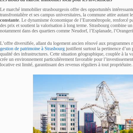
Le marché immobilier strasbourgeois offre des opportunités intéressante
transfrontalière et ses campus universitaires, la commune attire autant l
constante
. Le dynamisme économique de l’Eurométropole, renforcé par l
des prix et soutient la valorisation à long terme. Strasbourg combine 
notamment dans des quartiers comme Neudorf, l’Esplanade, l’Oranger
L’offre diversifiée, allant du logement ancien rénové aux programmes n
gestion de patrimoine à Strasbourg
justifient surtout la pertinence d’un
qualité des infrastructures. Cette situation géographique, couplée à la va
crée un environnement particulièrement favorable pour l’investissemen
locative est limité, garantissant des revenus réguliers à tout propriétaire.