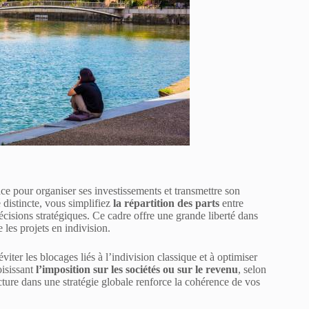
ace pour organiser ses investissements et transmettre son
 distincte, vous simplifiez
la répartition des parts
entre
cisions stratégiques. Ce cadre offre une grande liberté dans
 les projets en indivision.
iter les blocages liés à l’indivision classique et à optimiser
oisissant
l’imposition sur les sociétés ou sur le revenu
, selon
ucture dans une stratégie globale renforce la cohérence de vos