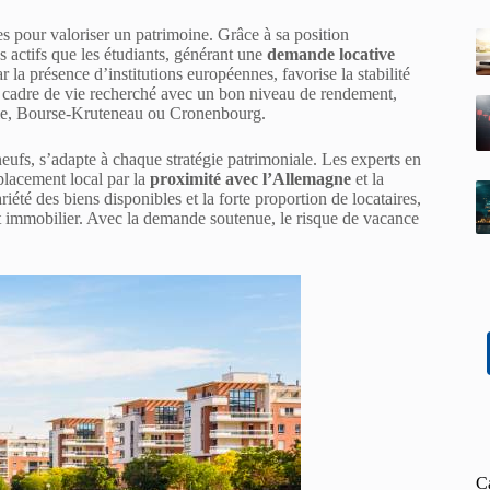
s pour valoriser un patrimoine. Grâce à sa position
es actifs que les étudiants, générant une
demande locative
a présence d’institutions européennes, favorise la stabilité
un cadre de vie recherché avec un bon niveau de rendement,
ie, Bourse-Kruteneau ou Cronenbourg.
eufs, s’adapte à chaque stratégie patrimoniale. Les experts en
 placement local par la
proximité avec l’Allemagne
et la
riété des biens disponibles et la forte proportion de locataires,
t immobilier. Avec la demande soutenue, le risque de vacance
C