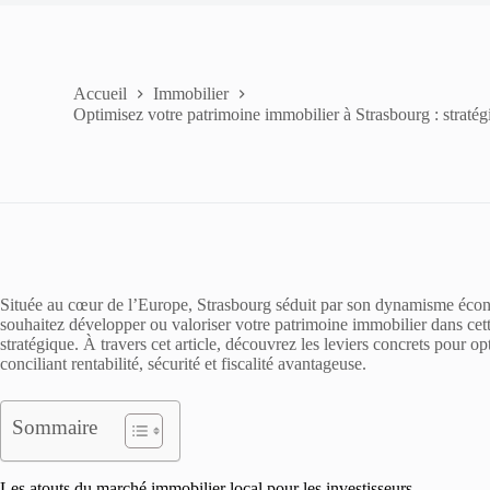
Accueil
Immobilier
Optimisez votre patrimoine immobilier à Strasbourg : stratégi
Située au cœur de l’Europe, Strasbourg séduit par son dynamisme économ
souhaitez développer ou valoriser votre patrimoine immobilier dans cette
stratégique. À travers cet article, découvrez les leviers concrets pour 
conciliant rentabilité, sécurité et fiscalité avantageuse.
Sommaire
Les atouts du marché immobilier local pour les investisseurs