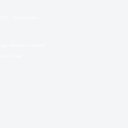
2025
In
Immobilier
g : stratégies et conseils
ecture
5 min