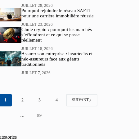
JUILLET 28, 2026
Pourquoi rejoindre le réseau SAFTI
pour une carrière immobilière réussie
JUILLET 23, 2026
Chute crypto : pourquoi les marchés
s’effondrent et ce qui se passe
réellement
JUILLET 18, 2026
Assurer son entreprise : insurtechs et
néo-assureurs face aux géants
traditionnels
JUILLET 7, 2026
1
2
3
4
SUIVANT
…
89
ategories