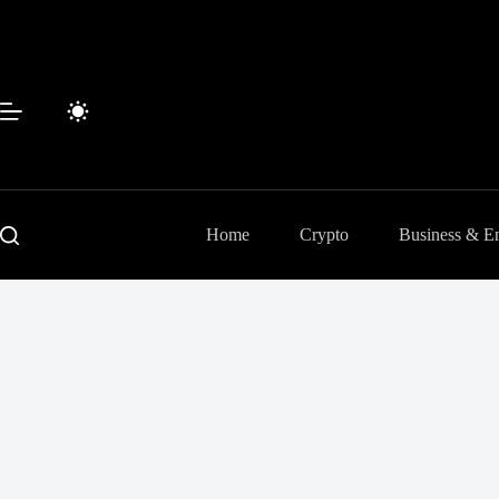
Passer
au
contenu
Home
Crypto
Business & En