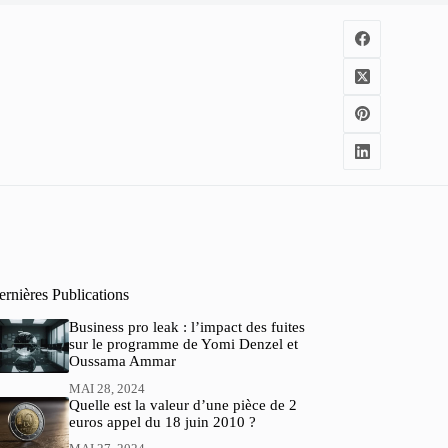
rnières Publications
Business pro leak : l’impact des fuites
sur le programme de Yomi Denzel et
Oussama Ammar
MAI 28, 2024
Quelle est la valeur d’une pièce de 2
euros appel du 18 juin 2010 ?