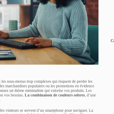
C
tez les sous-menus trop complexes qui risquent de perdre les
cez les marchandises populaires ou les promotions en évidence
ionnez un thème minimaliste qui valorise vos produits. Les
on vos besoins.
La combinaison de couleurs sobres
, d’une
.
 des visiteurs se servent d’un smartphone pour naviguer. La