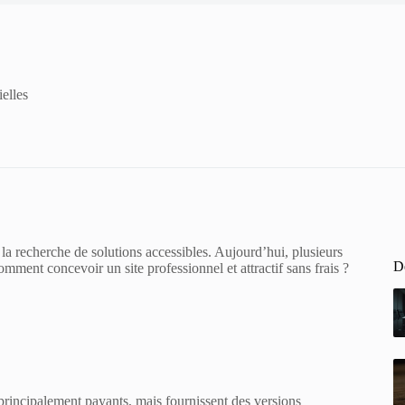
ielles
la recherche de solutions accessibles. Aujourd’hui, plusieurs
De
mment concevoir un site professionnel et attractif sans frais ?
ncipalement payants, mais fournissent des versions