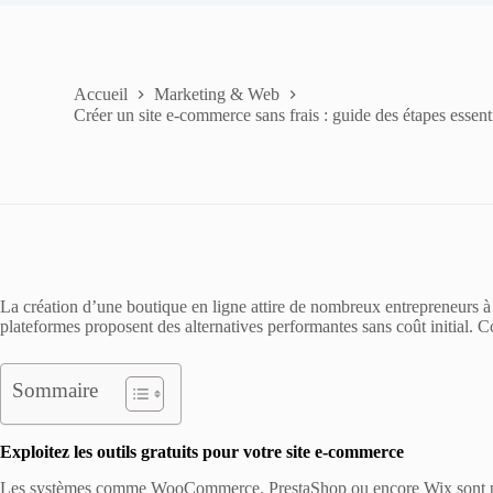
Accueil
Marketing & Web
Créer un site e-commerce sans frais : guide des étapes essent
La création d’une boutique en ligne attire de nombreux entrepreneurs à 
plateformes proposent des alternatives performantes sans coût initial. Co
Sommaire
Exploitez les outils gratuits pour votre site e-commerce
Les systèmes comme WooCommerce, PrestaShop ou encore Wix sont pri