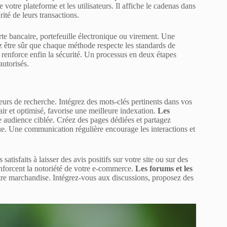
otre plateforme et les utilisateurs. Il affiche le cadenas dans
rité de leurs transactions.
arte bancaire, portefeuille électronique ou virement. Une
z être sûr que chaque méthode respecte les standards de
renforce enfin la sécurité. Un processus en deux étapes
autorisés.
eurs de recherche. Intégrez des mots-clés pertinents dans vos
lair et optimisé, favorise une meilleure indexation.
Les
e audience ciblée. Créez des pages dédiées et partagez
ue. Une communication régulière encourage les interactions et
satisfaits à laisser des avis positifs sur votre site ou sur des
enforcent la notoriété de votre e-commerce.
Les forums et les
re marchandise. Intégrez-vous aux discussions, proposez des