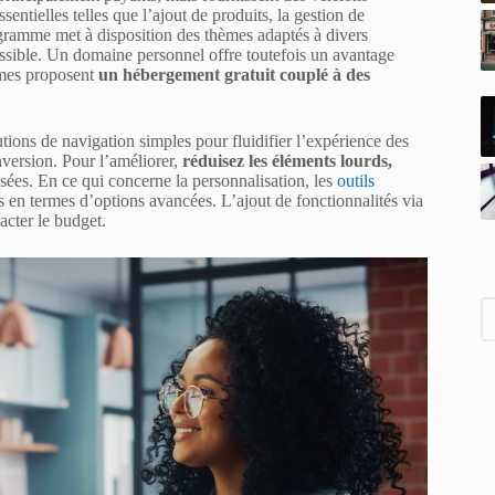
entielles telles que l’ajout de produits, la gestion de
amme met à disposition des thèmes adaptés à divers
ossible. Un domaine personnel offre toutefois un avantage
ormes proposent
un hébergement gratuit couplé à des
tions de navigation simples pour fluidifier l’expérience des
nversion. Pour l’améliorer,
réduisez les éléments lourds,
ées. En ce qui concerne la personnalisation, les
outils
 en termes d’options avancées. L’ajout de fonctionnalités via
acter le budget.