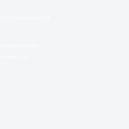
024
In
Marketing & Web
es étapes essentielles
e lecture
5 min