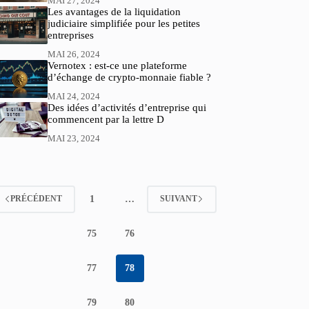
MAI 27, 2024
Les avantages de la liquidation
judiciaire simplifiée pour les petites
entreprises
MAI 26, 2024
Vernotex : est-ce une plateforme
d’échange de crypto-monnaie fiable ?
MAI 24, 2024
Des idées d’activités d’entreprise qui
commencent par la lettre D
MAI 23, 2024
1
…
PRÉCÉDENT
SUIVANT
75
76
77
78
79
80