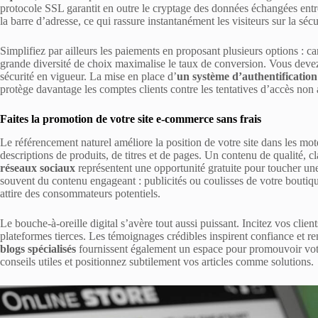
protocole SSL garantit en outre le cryptage des données échangées entre v
la barre d’adresse, ce qui rassure instantanément les visiteurs sur la sécu
Simplifiez par ailleurs les paiements en proposant plusieurs options : c
grande diversité de choix maximalise le taux de conversion. Vous deve
sécurité en vigueur. La mise en place d’
un système d’authentification
protège davantage les comptes clients contre les tentatives d’accès non 
Faites la promotion de votre site e-commerce sans frais
Le référencement naturel améliore la position de votre site dans les mot
descriptions de produits, de titres et de pages. Un contenu de qualité, c
réseaux sociaux
représentent une opportunité gratuite pour toucher un
souvent du contenu engageant : publicités ou coulisses de votre boutiq
attire des consommateurs potentiels.
Le bouche-à-oreille digital s’avère tout aussi puissant. Incitez vos clients 
plateformes tierces. Les témoignages crédibles inspirent confiance et r
blogs spécialisés
fournissent également un espace pour promouvoir vot
conseils utiles et positionnez subtilement vos articles comme solutions.