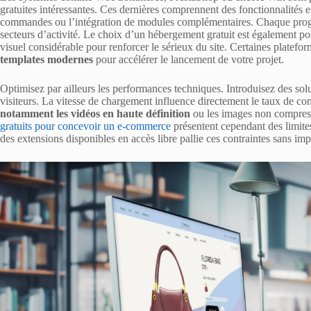
gratuites intéressantes. Ces dernières comprennent des fonctionnalités ess
commandes ou l’intégration de modules complémentaires. Chaque progr
secteurs d’activité. Le choix d’un hébergement gratuit est également p
visuel considérable pour renforcer le sérieux du site. Certaines platef
templates modernes
pour accélérer le lancement de votre projet.
Optimisez par ailleurs les performances techniques. Introduisez des solu
visiteurs. La vitesse de chargement influence directement le taux de co
notamment les vidéos en haute définition
ou les images non compress
gratuits pour concevoir un e-commerce
présentent cependant des limites
des extensions disponibles en accès libre pallie ces contraintes sans imp