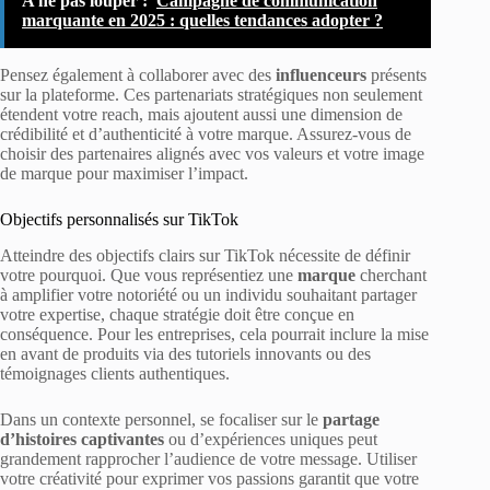
A ne pas louper :
Campagne de communication
marquante en 2025 : quelles tendances adopter ?
Pensez également à collaborer avec des
influenceurs
présents
sur la plateforme. Ces partenariats stratégiques non seulement
étendent votre reach, mais ajoutent aussi une dimension de
crédibilité et d’authenticité à votre marque. Assurez-vous de
choisir des partenaires alignés avec vos valeurs et votre image
de marque pour maximiser l’impact.
Objectifs personnalisés sur TikTok
Atteindre des objectifs clairs sur TikTok nécessite de définir
votre pourquoi. Que vous représentiez une
marque
cherchant
à amplifier votre notoriété ou un individu souhaitant partager
votre expertise, chaque stratégie doit être conçue en
conséquence. Pour les entreprises, cela pourrait inclure la mise
en avant de produits via des tutoriels innovants ou des
témoignages clients authentiques.
Dans un contexte personnel, se focaliser sur le
partage
d’histoires captivantes
ou d’expériences uniques peut
grandement rapprocher l’audience de votre message. Utiliser
votre créativité pour exprimer vos passions garantit que votre