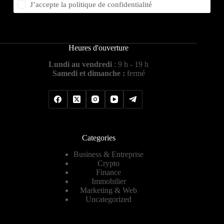
J’accepte la
politique de confidentialité
Heures d'ouverture
Lundi au vendredi
: 9 h - 19 h
Samedi et dimanche :
fermé
Categories
Business & Entreprise
Crypto
Finance
Immobilier
Marketing & Web
Uncategorized