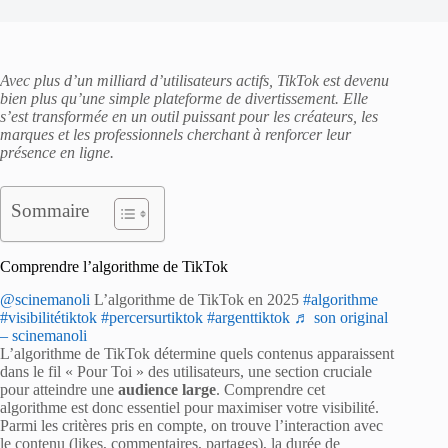
Avec plus d’un milliard d’utilisateurs actifs, TikTok est devenu
bien plus qu’une simple plateforme de divertissement. Elle
s’est transformée en un outil puissant pour les créateurs, les
marques et les professionnels cherchant à renforcer leur
présence en ligne.
Sommaire
Comprendre l’algorithme de TikTok
@scinemanoli
L’algorithme de TikTok en 2025
#algorithme
#visibilitétiktok
#percersurtiktok
#argenttiktok
♬ son original
– scinemanoli
L’algorithme de TikTok détermine quels contenus apparaissent
dans le fil « Pour Toi » des utilisateurs, une section cruciale
pour atteindre une
audience large
. Comprendre cet
algorithme est donc essentiel pour maximiser votre visibilité.
Parmi les critères pris en compte, on trouve l’interaction avec
le contenu (likes, commentaires, partages), la durée de