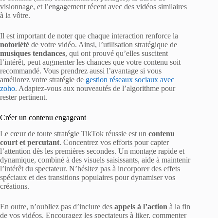
visionnage, et l’engagement récent avec des vidéos similaires
à la vôtre.
Il est important de noter que chaque interaction renforce la
notoriété
de votre vidéo. Ainsi, l’utilisation stratégique de
musiques tendances
, qui ont prouvé qu’elles suscitent
l’intérêt, peut augmenter les chances que votre contenu soit
recommandé. Vous prendrez aussi l’avantage si vous
améliorez votre stratégie de
gestion réseaux sociaux avec
zoho
. Adaptez-vous aux nouveautés de l’algorithme pour
rester pertinent.
Créer un contenu engageant
Le cœur de toute stratégie TikTok réussie est un
contenu
court et percutant
. Concentrez vos efforts pour capter
l’attention dès les premières secondes. Un montage rapide et
dynamique, combiné à des visuels saisissants, aide à maintenir
l’intérêt du spectateur. N’hésitez pas à incorporer des effets
spéciaux et des transitions populaires pour dynamiser vos
créations.
En outre, n’oubliez pas d’inclure des
appels à l’action
à la fin
de vos vidéos. Encouragez les spectateurs à liker, commenter