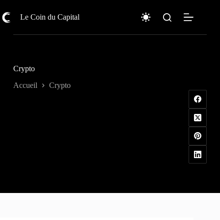
Passer
au
Le Coin du Capital
contenu
Crypto
Accueil
Crypto