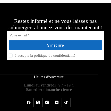
Restez informé et ne vous laissez pas
submerger, abonnez-vous dès maintenant !
S’inscrire
J’accepte la
politique de confidentialité
Heures d'ouverture
Lundi au vendredi
: 9 h - 19 h
Samedi et dimanche :
fermé