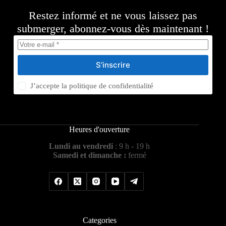
Restez informé et ne vous laissez pas
submerger, abonnez-vous dès maintenant !
S’inscrire
J’accepte la
politique de confidentialité
Heures d'ouverture
Lundi au vendredi
: 9 h - 19 h
Samedi et dimanche :
fermé
Categories