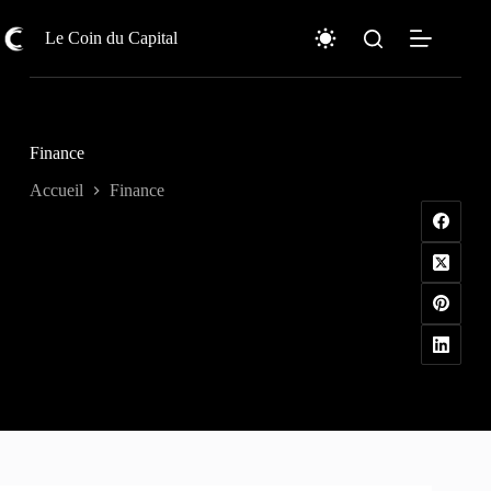
Passer
au
Le Coin du Capital
contenu
Finance
Accueil
Finance