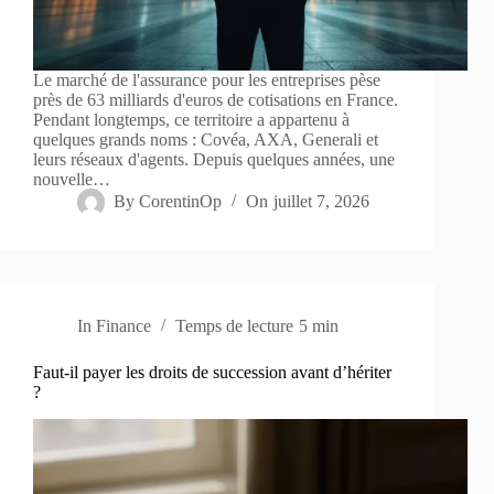
Le marché de l'assurance pour les entreprises pèse
près de 63 milliards d'euros de cotisations en France.
Pendant longtemps, ce territoire a appartenu à
quelques grands noms : Covéa, AXA, Generali et
leurs réseaux d'agents. Depuis quelques années, une
nouvelle…
By
CorentinOp
On
juillet 7, 2026
In
Finance
Temps de lecture
5 min
Faut-il payer les droits de succession avant d’hériter
?