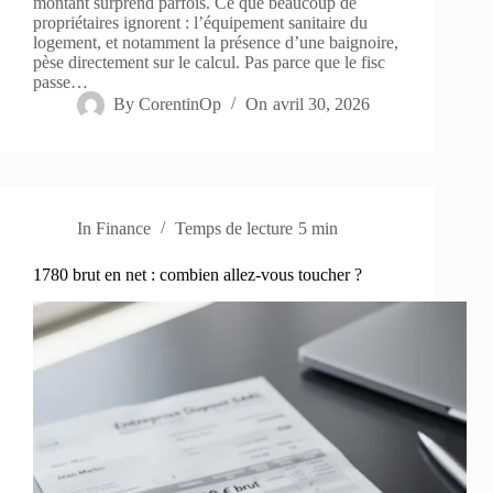
montant surprend parfois. Ce que beaucoup de
propriétaires ignorent : l’équipement sanitaire du
logement, et notamment la présence d’une baignoire,
pèse directement sur le calcul. Pas parce que le fisc
passe…
By
CorentinOp
On
avril 30, 2026
In
Finance
Temps de lecture
5 min
1780 brut en net : combien allez-vous toucher ?